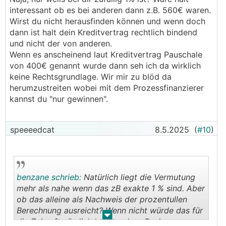
interessant ob es bei anderen dann z.B. 560€ waren.
Wirst du nicht herausfinden können und wenn doch
dann ist halt dein Kreditvertrag rechtlich bindend
und nicht der von anderen.
Wenn es anscheinend laut Kreditvertrag Pauschale
von 400€ genannt wurde dann seh ich da wirklich
keine Rechtsgrundlage. Wir mir zu blöd da
herumzustreiten wobei mit dem Prozessfinanzierer
kannst du "nur gewinnen".
speeeedcat
8.5.2025
(
#10
)
benzane schrieb:
Natürlich liegt die Vermutung
mehr als nahe wenn das zB exakte 1 % sind. Aber
ob das alleine als Nachweis der prozentullen
Berechnung ausreicht? Wenn nicht würde das für
.
.
die Zukunft nämlich heißen, dass Banken