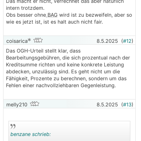
Das macht er nicht, verrechnet das aber natürlich
intern trotzdem.
Obs besser ohne
BAG
wird ist zu bezweifeln, aber so
wie es jetzt ist, ist es halt auch nicht fair.
coisarica
8.5.2025
(
#12
)
Das OGH-Urteil stellt klar, dass
Bearbeitungsgebühren, die sich prozentual nach der
Kreditsumme richten und keine konkrete Leistung
abdecken, unzulässig sind. Es geht nicht um die
Fähigkeit, Prozente zu berechnen, sondern um das
Fehlen einer nachvollziehbaren Gegenleistung.
melly210
8.5.2025
(
#13
)
benzane schrieb: