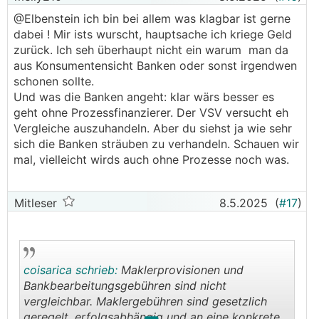
@Elbenstein ich bin bei allem was klagbar ist gerne
dabei ! Mir ists wurscht, hauptsache ich kriege Geld
zurück. Ich seh überhaupt nicht ein warum man da
aus Konsumentensicht Banken oder sonst irgendwen
schonen sollte.
Und was die Banken angeht: klar wärs besser es
geht ohne Prozessfinanzierer. Der VSV versucht eh
Vergleiche auszuhandeln. Aber du siehst ja wie sehr
sich die Banken sträuben zu verhandeln. Schauen wir
mal, vielleicht wirds auch ohne Prozesse noch was.
Mitleser
8.5.2025
(
#17
)
coisarica schrieb:
Maklerprovisionen und
Bankbearbeitungsgebühren sind nicht
vergleichbar. Maklergebühren sind gesetzlich
geregelt, erfolgsabhängig und an eine konkrete