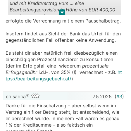
und mit Kreditvertrag vom ... eine
Bearbeitungsprovision in Höhe von EUR 400,00
.
.
vereinbart wurde.
erfolgte die Verrechnung mit einem Pauschalbetrag.
Insofern findet aus Sicht der Bank das Urteil für den
gegenständlichen Fall offenbar keine Anwendung.
Es steht dir aber natürlich frei, diesbezüglich einen
einschlägigen Prozessfinanzierer zu konsultieren
(der im Erfolgsfall eine wiederum
prozentuale
Erfolgsgebühr
i.d.H. von 35% (!) verrechnet - z.B.
ht
tps://bearbeitungsgebuehr.at/
)
coisarica
7.5.2025
(
#3
)
Danke für die Einschätzung – aber selbst wenn im
Vertrag ein fixer Betrag steht, ist entscheidend, wie
er berechnet wurde. In meinem Fall waren es genau
1 % der Kreditsumme – also faktisch ein