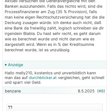
Aktuell versuchen die Generalvergleiche mit den
Banken auszuhandeln. Falls das nichts wird, sind die
Prozessfinanzierer am Zug (35 % Provision), falls
man keine eigen Rechtschutzversicherung hat die die
Deckung zusagen würde. Ich denke auch nicht, daß
eine Bank da freiwillig zahlt, logisch schreiben sie dir
irgendein Blabla. Du hast sehr recht, es geht darum
wie es berechnet wurde und nicht darum wie es
dargestellt wird. Wenn es in % der Kreditsumme
berechnet wurde, ist es unzulässig.
▾ Anzeige
Hallo melly210, kostenlos und unverbildlich kann
man das auf
durchblicker.at
vergleichen, geht schnell
und spart viel Geld.
benzane
8.5.2025
(
#8
)