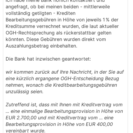
ich habe meine Bank höflich kontaktiert und
angefragt, ob bei meinen beiden - mittlerweile
vollständig getilgten - Krediten
Bearbeitungsgebühren in Höhe von jeweils 1 % der
Kreditsumme verrechnet wurden, die laut aktueller
OGH-Rechtsprechung als rückerstattbar gelten
könnten. Diese Gebühren wurden direkt vom
Auszahlungsbetrag einbehalten.
Die Bank hat inzwischen geantwortet:
wir kommen zurück auf Ihre Nachricht, in der Sie auf
eine kürzlich ergangene OGH-Entscheidung Bezug
nehmen, wonach die Kreditbearbeitungsgebühren
unzulässig seien.
Zutreffend ist, dass mit Ihnen mit Kreditvertrag vom
... eine einmalige Bearbeitungsprovision in Höhe von
EUR 2.700,00 und mit Kreditvertrag vom ... eine
Bearbeitungsprovision in Höhe von EUR 400,00
vereinbart wurde.