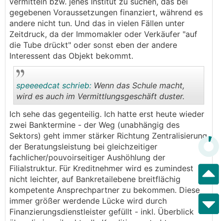
vermitteln bzw. jenes Institut zu suchen, das bei
gegebenen Voraussetzungen finanziert, während es
andere nicht tun. Und das in vielen Fällen unter
Zeitdruck, da der Immomakler oder Verkäufer "auf
die Tube drückt" oder sonst eben der andere
Interessent das Objekt bekommt.
speeeedcat schrieb:
Wenn das Schule macht,
wird es auch im Vermittlungsgeschäft duster.
Ich sehe das gegenteilig. Ich hatte erst heute wieder
.
.
zwei Banktermine - der Weg (unabhängig des
Sektors) geht immer stärker Richtung Zentralisierung
der Beratungsleistung bei gleichzeitiger
fachlicher/pouvoirseitiger Aushöhlung der
Filialstruktur. Für Kreditnehmer wird es zumindest
nicht leichter, auf Bankretailebene breitflächig
kompetente Ansprechpartner zu bekommen. Diese
immer größer werdende Lücke wird durch
Finanzierungsdienstleister gefüllt - inkl. Überblick