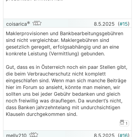
coisarica
8.5.2025
(
#15
)
Maklerprovisionen und Bankbearbeitungsgebühren
sind nicht vergleichbar. Maklergebühren sind
gesetzlich geregelt, erfolgsabhängig und an eine
konkrete Leistung (Vermittlung) gebunden.
Gut, dass es in Österreich noch ein paar Stellen gibt,
die beim Verbraucherschutz nicht komplett
eingeschlafen sind. Wenn man sich manche Beiträge
hier im Forum so ansieht, könnte man meinen, wir
sollten uns bei jeder Gebühr bedanken und gleich
noch freiwillig was drauflegen. Da wundert’s nicht,
dass Banken jahrzehntelang mit undurchsichtigen
Klauseln durchgekommen sind.
1
melly210
8.5.2025
(
#16
)