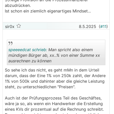
abzudrücken.
Ist schon ein ziemlich eigenartiges Mindset...
sir0x
8.5.2025
(
#11
)
speeeedcat schrieb:
Man spricht also einem
mündigen Bürger ab, xx..% von einer Summe xx
ausrechnen zu können
.
.
So sehe ich das nicht, es geht mMn in dem Urteil
darum, dass der Eine 1% von 250k zahlt, der Andere
1% von 500k und dahinter aber die gleiche Leistung
steht, zu unterschiedlichen "Preisen".
Auch ist der Prüfungsprozess Teil des Geschäftes,
wäre ja so, als wenn ein Handwerker die Erstellung
eines KVs dir prozentual auf die Rechnung schreibt.