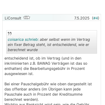
LiConsult
7.5.2025
(
#4
)
coisarica schrieb:
aber selbst wenn im Vertrag
ein fixer Betrag steht, ist entscheidend, wie er
berechnet wurde
.
.
entscheidend ist, ob im Vertrag (und in den
inkriminierten z.B. BAWAG Verträgen ist das so
enthalten) die Bearbeitungsgebühr in Prozent
ausgewiesen ist.
Bei einer Pauschalgebühr wie oben dargestellt ist
das offenbar anders (im Übrigen kann jede
Pauschale auch in Prozent der Kreditsumme
berechnet werden).
Wichtig aus Banksicht wird sein, wie die Gebühr