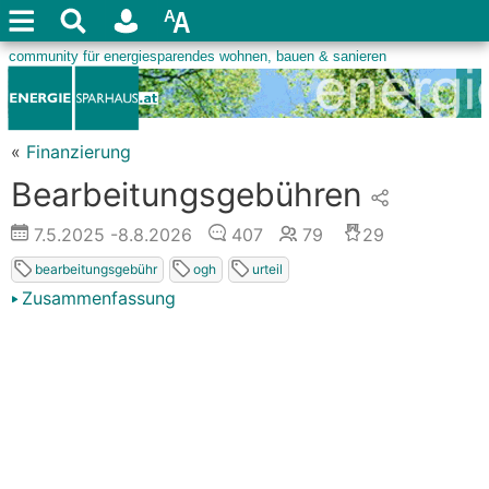
«
Finanzierung
Bearbeitungsgebühren
7.5.2025
-8.8.2026
407
79
29
bearbeitungsgebühr
ogh
urteil
Zusammenfassung