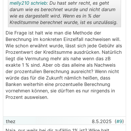
melly210 schrieb:
Du hast sehr recht, es geht
darum wie es berechnet wurde und nicht darum
wie es dargestellt wird. Wenn es in % der
Kreditsumme berechnet wurde, ist es unzulässig.
.
.
Die Frage ist halt wie man die Methode der
Berechnung im konkreten Einzelfall nachweisen will.
Wie schon erwähnt wurde, lässt sich jede Gebühr als
Prozentwert der Kreditsumme ausdrücken. Natürlich
liegt die Vermutung mehr als nahe wenn das zB
exakte 1 % sind. Aber ob das alleine als Nachweis
der prozentullen Berechnung ausreicht? Wenn nicht
würde das für die Zukunft nämlich heißen, dass
Banken weiterhin eine prozentuelle Berechnung
vornehmen können, sie dürften es nur nirgends in
Prozent ausweisen.
thez
8.5.2025
(
#9
)
Naja, nur weils bei dir zufällig 1% ist? Wäre halt