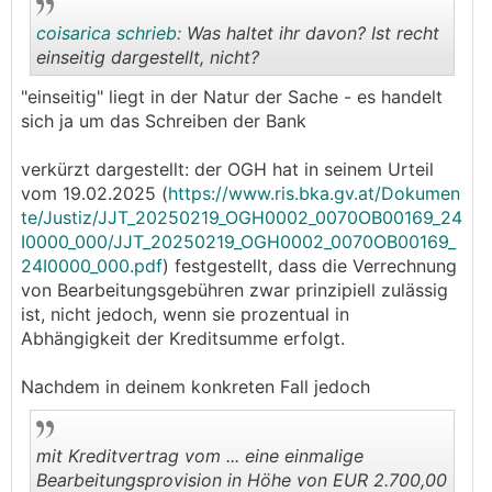
coisarica schrieb:
Was haltet ihr davon? Ist recht
einseitig dargestellt, nicht?
"einseitig" liegt in der Natur der Sache - es handelt
.
.
sich ja um das Schreiben der Bank
verkürzt dargestellt: der OGH hat in seinem Urteil
vom 19.02.2025 (
https://www.ris.bka.gv.at/Dokumen
te/Justiz/JJT_20250219_OGH0002_0070OB00169_24
I0000_000/JJT_20250219_OGH0002_0070OB00169_
24I0000_000.pdf
) festgestellt, dass die Verrechnung
von Bearbeitungsgebühren zwar prinzipiell zulässig
ist, nicht jedoch, wenn sie prozentual in
Abhängigkeit der Kreditsumme erfolgt.
Nachdem in deinem konkreten Fall jedoch
mit Kreditvertrag vom ... eine einmalige
Bearbeitungsprovision in Höhe von EUR 2.700,00