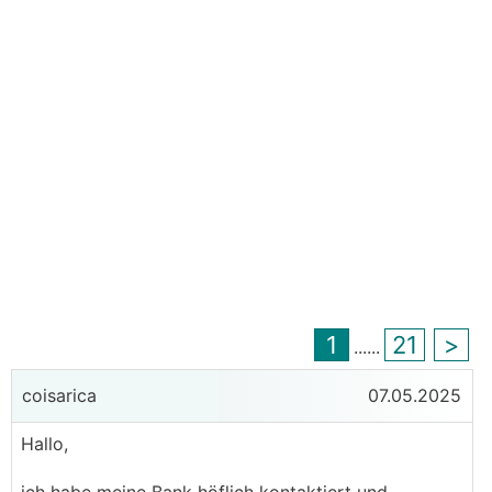
1
21
>
...
...
coisarica
07.05.2025
Hallo,