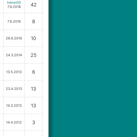
heinzi00
42
7.9.2018
8
7.9.2016
10
29.6.2016
25
24.3.2014
6
13.5.2013
13
23.4.2013
13
14.3.2013
3
14.4.2012