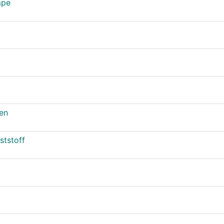
mpe
en
ststoff