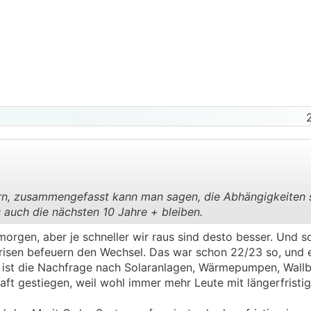
n, zusammengefasst kann man sagen, die Abhängigkeiten s
auch die nächsten 10 Jahre + bleiben.
.
.
morgen, aber je schneller wir raus sind desto besser. Und s
e Krisen befeuern den Wechsel. Das war schon 22/23 so, und 
nd ist die Nachfrage nach Solaranlagen, Wärmepumpen, Wall
aft gestiegen, weil wohl immer mehr Leute mit längerfristi