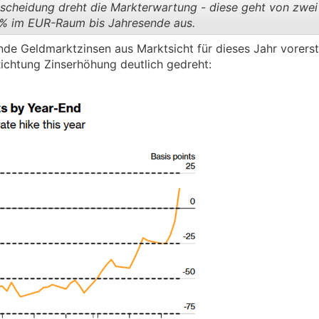
scheidung dreht die Markterwartung - diese geht von zwei
al das Merit Order System reformiert oder kurzfristig ein
25% im EUR-Raum bis Jahresende aus.
s würde diesem Trend zusätzlichen Aufwind geben und die In
nde Geldmarktzinsen aus Marktsicht für dieses Jahr vorerst
.
.
ichtung Zinserhöhung deutlich gedreht: