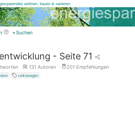
n
Suchen
sentwicklung - Seite 71
tworten
131
Autoren
201
Empfehlungen
mann
volkswagen