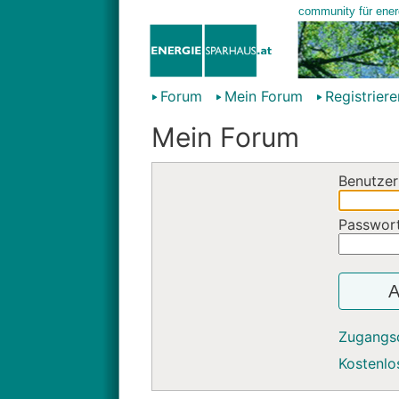
Forum
Mein Forum
Registriere
Mein Forum
Benutzer
Passwor
A
Zugangs
Kostenlos