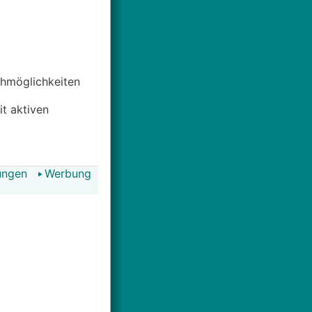
uchmöglichkeiten
it aktiven
ungen
Werbung