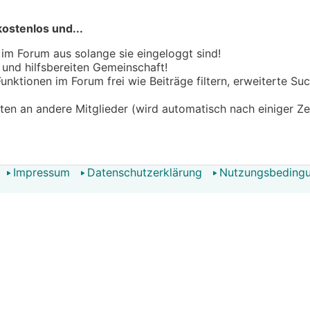
kostenlos und...
 im Forum aus solange sie eingeloggt sind!
n und hilfsbereiten Gemeinschaft!
 Funktionen im Forum frei wie Beiträge filtern, erweiterte S
hten an andere Mitglieder (wird automatisch nach einiger Ze
Impressum
Datenschutzerklärung
Nutzungsbeding