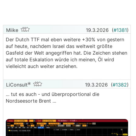
Miike
19.3.2026
(
#1381
)
Der Dutch TTF mal eben weitere +30% von gestern
auf heute, nachdem Israel das weltweit größte
Gasfeld der Welt angegriffen hat. Die Zeichen stehen
auf totale Eskalation würde ich meinen, Öl wird
vielleicht auch weiter anziehen.
LiConsult
19.3.2026
(
#1382
)
... tut es auch - und überproportional die
Nordseesorte Brent ...