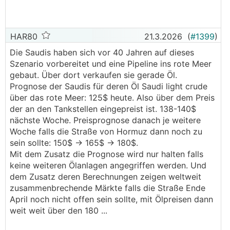
HAR80
21.3.2026
(
#1399
)
Die Saudis haben sich vor 40 Jahren auf dieses
Szenario vorbereitet und eine Pipeline ins rote Meer
gebaut. Über dort verkaufen sie gerade Öl.
Prognose der Saudis für deren Öl Saudi light crude
über das rote Meer: 125$ heute. Also über dem Preis
der an den Tankstellen eingepreist ist. 138-140$
nächste Woche. Preisprognose danach je weitere
Woche falls die Straße von Hormuz dann noch zu
sein sollte: 150$ -> 165$ -> 180$.
Mit dem Zusatz die Prognose wird nur halten falls
keine weiteren Ölanlagen angegriffen werden. Und
dem Zusatz deren Berechnungen zeigen weltweit
zusammenbrechende Märkte falls die Straße Ende
April noch nicht offen sein sollte, mit Ölpreisen dann
weit weit über den 180 ...