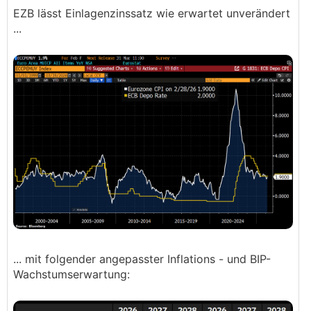
EZB lässt Einlagenzinssatz wie erwartet unverändert
...
... mit folgender angepasster Inflations - und BIP-
Wachstumserwartung: