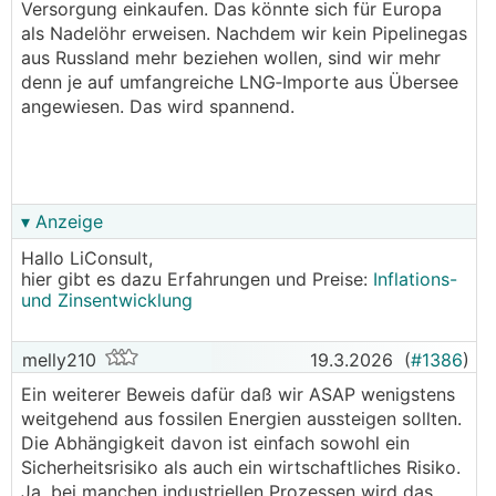
Versorgung einkaufen. Das könnte sich für Europa
als Nadelöhr erweisen. Nachdem wir kein Pipelinegas
aus Russland mehr beziehen wollen, sind wir mehr
denn je auf umfangreiche LNG‑Importe aus Übersee
angewiesen. Das wird spannend.
▾ Anzeige
Hallo LiConsult,
hier gibt es dazu Erfahrungen und Preise:
Inflations-
und Zinsentwicklung
melly210
19.3.2026
(
#1386
)
Ein weiterer Beweis dafür daß wir ASAP wenigstens
weitgehend aus fossilen Energien aussteigen sollten.
Die Abhängigkeit davon ist einfach sowohl ein
Sicherheitsrisiko als auch ein wirtschaftliches Risiko.
Ja, bei manchen industriellen Prozessen wird das