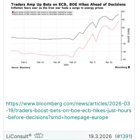
https://www.bloomberg.com/news/articles/2026-03
-19/traders-boost-bets-on-boe-ecb-hikes-just-hours
-before-decisions?srnd=homepage-europe
LiConsult
19.3.2026
(
#1391
)