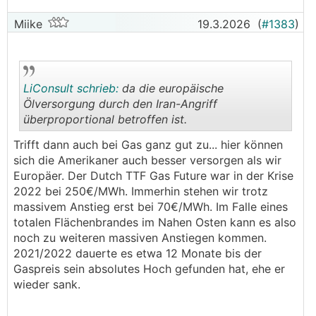
Miike
19.3.2026
(
#1383
)
LiConsult schrieb:
da die europäische
Ölversorgung durch den Iran-Angriff
überproportional betroffen ist.
.
.
Trifft dann auch bei Gas ganz gut zu... hier können
sich die Amerikaner auch besser versorgen als wir
Europäer. Der Dutch TTF Gas Future war in der Krise
2022 bei 250€/MWh. Immerhin stehen wir trotz
massivem Anstieg erst bei 70€/MWh. Im Falle eines
totalen Flächenbrandes im Nahen Osten kann es also
noch zu weiteren massiven Anstiegen kommen.
2021/2022 dauerte es etwa 12 Monate bis der
Gaspreis sein absolutes Hoch gefunden hat, ehe er
wieder sank.