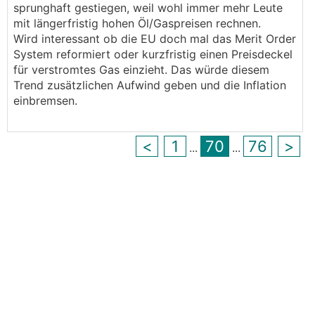
sprunghaft gestiegen, weil wohl immer mehr Leute
mit längerfristig hohen Öl/Gaspreisen rechnen.
Wird interessant ob die EU doch mal das Merit Order
System reformiert oder kurzfristig einen Preisdeckel
für verstromtes Gas einzieht. Das würde diesem
Trend zusätzlichen Aufwind geben und die Inflation
einbremsen.
<
1
70
76
>
...
...