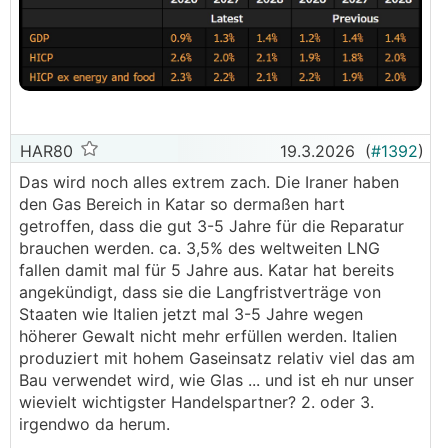
HAR80
19.3.2026
(
#1392
)
Das wird noch alles extrem zach. Die Iraner haben
den Gas Bereich in Katar so dermaßen hart
getroffen, dass die gut 3-5 Jahre für die Reparatur
brauchen werden. ca. 3,5% des weltweiten LNG
fallen damit mal für 5 Jahre aus. Katar hat bereits
angekündigt, dass sie die Langfristverträge von
Staaten wie Italien jetzt mal 3-5 Jahre wegen
höherer Gewalt nicht mehr erfüllen werden. Italien
produziert mit hohem Gaseinsatz relativ viel das am
Bau verwendet wird, wie Glas ... und ist eh nur unser
wievielt wichtigster Handelspartner? 2. oder 3.
irgendwo da herum.