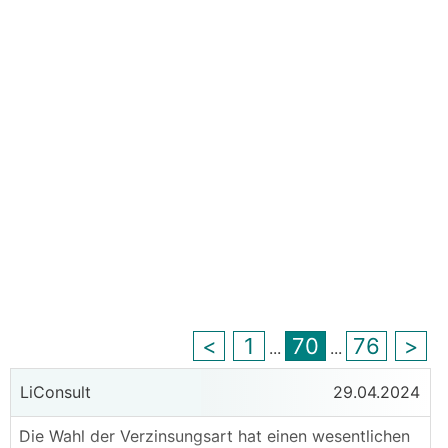
<
1
70
76
>
...
...
LiConsult
29.04.2024
Die Wahl der Verzinsungsart hat einen wesentlichen