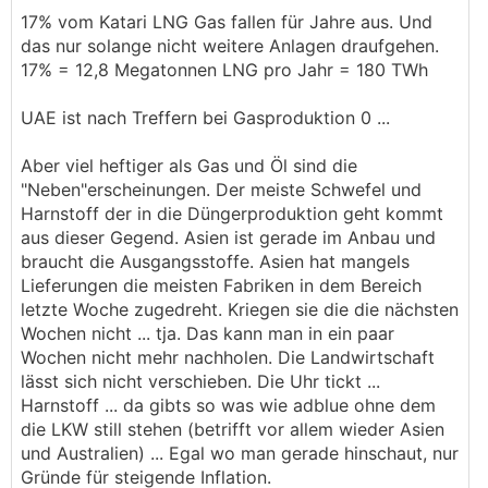
17% vom Katari LNG Gas fallen für Jahre aus. Und
das nur solange nicht weitere Anlagen draufgehen.
17% = 12,8 Megatonnen LNG pro Jahr = 180 TWh
UAE ist nach Treffern bei Gasproduktion 0 ...
Aber viel heftiger als Gas und Öl sind die
"Neben"erscheinungen. Der meiste Schwefel und
Harnstoff der in die Düngerproduktion geht kommt
aus dieser Gegend. Asien ist gerade im Anbau und
braucht die Ausgangsstoffe. Asien hat mangels
Lieferungen die meisten Fabriken in dem Bereich
letzte Woche zugedreht. Kriegen sie die die nächsten
Wochen nicht ... tja. Das kann man in ein paar
Wochen nicht mehr nachholen. Die Landwirtschaft
lässt sich nicht verschieben. Die Uhr tickt ...
Harnstoff ... da gibts so was wie adblue ohne dem
die LKW still stehen (betrifft vor allem wieder Asien
und Australien) ... Egal wo man gerade hinschaut, nur
Gründe für steigende Inflation.