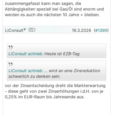
zusammengefasst kann man sagen, die
Abhängigkeiten speziell bei Gas/Öl sind enorm und
werden es auch die nächsten 10 Jahre + bleiben.
LiConsult
19.3.2026
(
#1390
)
LiConsult schrieb:
Heute ist EZB-Tag
LiConsult schrieb:
... wird an eine Zinsreduktion
.
.
schwerlich zu denken sein.
vor der Zinsentscheidung dreht die Markterwartung
.
.
- diese geht von zwei Zinserhöhungen i.d.H. von je
0,25% im EUR-Raum bis Jahresende aus.