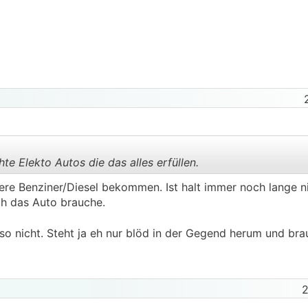
e Elekto Autos die das alles erfüllen.
gere Benziner/Diesel bekommen. Ist halt immer noch lange n
ich das Auto brauche.
.
.
eso nicht. Steht ja eh nur blöd in der Gegend herum und bra
2