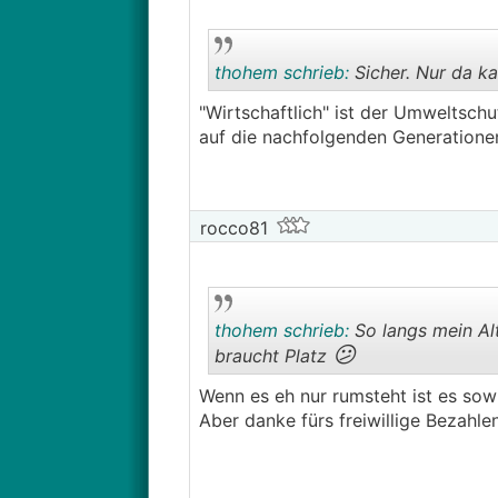
thohem schrieb:
Sicher. Nur da k
"Wirtschaftlich" ist der Umweltsch
auf die nachfolgenden Generatione
rocco81
thohem schrieb:
So langs mein Alt
😕
braucht Platz
Wenn es eh nur rumsteht ist es sowi
Aber danke fürs freiwillige Bezahlen