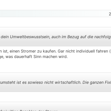
2
 dein Umweltbeswusstsein, auch im Bezug auf die nachfol
ist, einen Stromer zu kaufen. Gar nicht individuell fahren 
.
.
ge, was dauerhaft Sinn machen wird.
umsteht ist es sowieso nicht wirtschaftlich. Die ganzen Fix
.
.