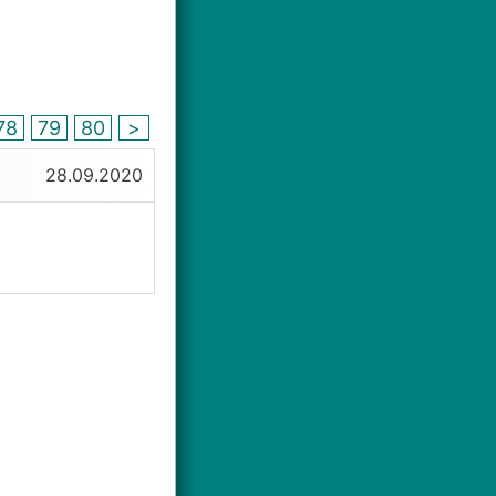
78
79
80
>
28.09.2020