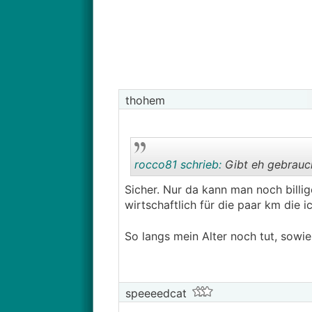
thohem
rocco81 schrieb:
Gibt eh gebraucht
Sicher. Nur da kann man noch billi
wirtschaftlich für die paar km die 
So langs mein Alter noch tut, sowi
speeeedcat