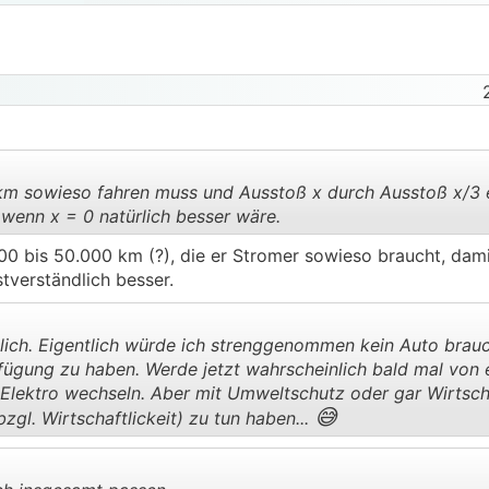
m sowieso fahren muss und Ausstoß x durch Ausstoß x/3 
wenn x = 0 natürlich besser wäre.
000 bis 50.000 km (?), die er Stromer sowieso braucht, dami
.
.
stverständlich besser.
lich. Eigentlich würde ich strenggenommen kein Auto brauc
erfügung zu haben. Werde jetzt wahrscheinlich bald mal von 
 Elektro wechseln. Aber mit Umweltschutz oder gar Wirtscha
😅
zgl. Wirtschaftlickeit) zu tun haben...
.
.