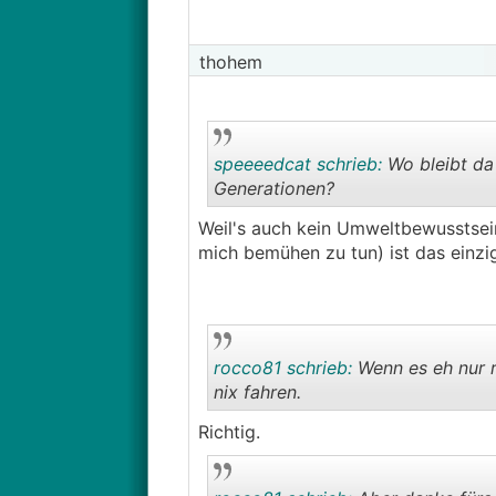
thohem
speeeedcat schrieb:
Wo bleibt da
Generationen?
Weil's auch kein Umweltbewusstsein 
mich bemühen zu tun) ist das einzi
rocco81 schrieb:
Wenn es eh nur r
nix fahren.
Richtig.