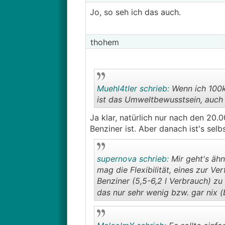
Jo, so seh ich das auch.
thohem
Muehl4tler schrieb:
Wenn ich 100k
ist das Umweltbewusstsein, auch 
Ja klar, natürlich nur nach den 20.
Benziner ist. Aber danach ist's selb
supernova schrieb:
Mir geht's ähn
mag die Flexibilität, eines zur V
Benziner (5,5-6,2 l Verbrauch) zu
das nur sehr wenig bzw. gar nix (b