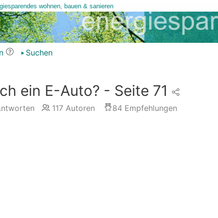
n
Suchen
h ein E-Auto? - Seite 71
ntworten
117
Autoren
84
Empfehlungen