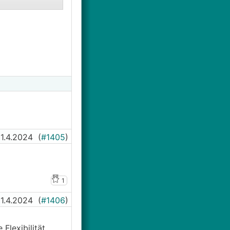
1.4.2024
(
#1405
)
1
1.4.2024
(
#1406
)
Flexibilität,