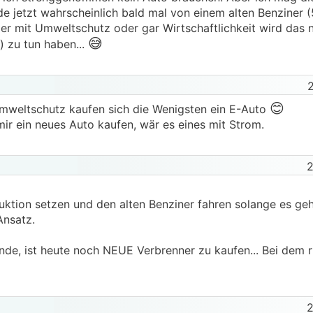
 jetzt wahrscheinlich bald mal von einem alten Benziner (5
er mit Umweltschutz oder gar Wirtschaftlichkeit wird das 
😅
t) zu tun haben...
😊
Umweltschutz kaufen sich die Wenigsten ein E-Auto
mir ein neues Auto kaufen, wär es eines mit Strom.
2
ktion setzen und den alten Benziner fahren solange es geht
Ansatz.
inde, ist heute noch NEUE Verbrenner zu kaufen... Bei dem 
2