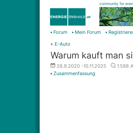
Forum
Mein Forum
Registriere
«
E-Auto
Warum kauft man sic
28.9.2020
-10.11.2025
1.588
A
Zusammenfassung