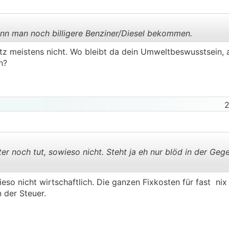
ann man noch billigere Benziner/Diesel bekommen.
utz meistens nicht. Wo bleibt da dein Umweltbeswusstsein,
n?
.
.
2
er noch tut, sowieso nicht. Steht ja eh nur blöd in der Ge
eso nicht wirtschaftlich. Die ganzen Fixkosten für fast nix 
.
.
 der Steuer.