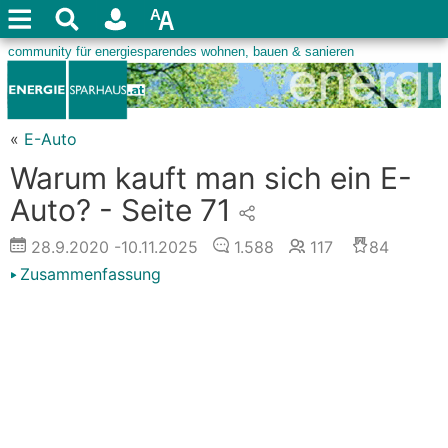
«
E-Auto
Warum kauft man sich ein E-
Auto? - Seite 71
28.9.2020
-10.11.2025
1.588
117
84
Zusammenfassung