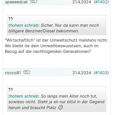
speeeedcat
21.4.2024
(
#1402
)
thohem schrieb:
Sicher. Nur da kann man noch
billigere Benziner/Diesel bekommen.
"Wirtschaftlich" ist der Umweltschutz meistens nicht.
.
.
Wo bleibt da dein Umweltbeswusstsein, auch im
Bezug auf die nachfolgenden Generationen?
rocco81
21.4.2024
(
#1403
)
thohem schrieb:
So langs mein Alter noch tut,
sowieso nicht. Steht ja eh nur blöd in der Gegend
😕
herum und braucht Platz