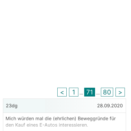
<
1
71
80
>
...
...
23dg
28.09.2020
Mich würden mal die (ehrlichen) Beweggründe für
den Kauf eines E-Autos interessieren.