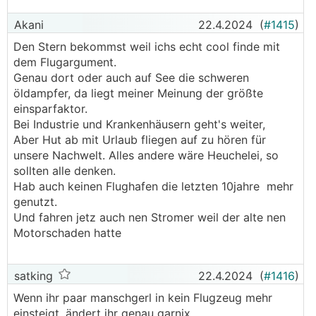
Akani
22.4.2024
(
#1415
)
Den Stern bekommst weil ichs echt cool finde mit
dem Flugargument.
Genau dort oder auch auf See die schweren
öldampfer, da liegt meiner Meinung der größte
einsparfaktor.
Bei Industrie und Krankenhäusern geht's weiter,
Aber Hut ab mit Urlaub fliegen auf zu hören für
unsere Nachwelt. Alles andere wäre Heuchelei, so
sollten alle denken.
Hab auch keinen Flughafen die letzten 10jahre mehr
genutzt.
Und fahren jetz auch nen Stromer weil der alte nen
Motorschaden hatte
satking
22.4.2024
(
#1416
)
Wenn ihr paar manschgerl in kein Flugzeug mehr
einsteigt, ändert ihr genau garnix.