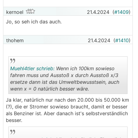
kernoel
21.4.2024
(
#1409
)
Jo, so seh ich das auch.
thohem
21.4.2024
(
#1410
)
Muehl4tler schrieb:
Wenn ich 100km sowieso
fahren muss und Ausstoß x durch Ausstoß x/3
ersetze dann ist das Umweltbewusstsein, auch
wenn x = 0 natürlich besser wäre.
.
.
Ja klar, natürlich nur nach den 20.000 bis 50.000 km
(?), die er Stromer sowieso braucht, damit er besser
als Benziner ist. Aber danach ist's selbstverständlich
besser.