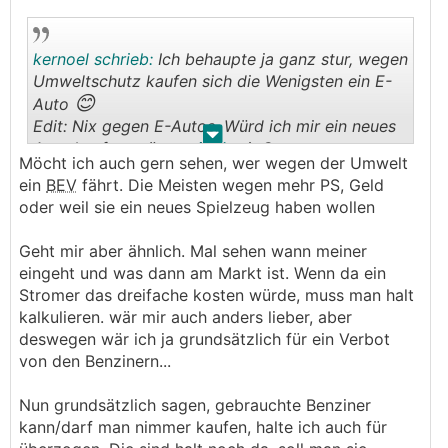
kernoel schrieb:
Ich behaupte ja ganz stur, wegen
Umweltschutz kaufen sich die Wenigsten ein E-
😊
Auto
Edit: Nix gegen E-Autos. Würd ich mir ein neues
.
.
Auto kaufen, wär es eines mit Strom.
Möcht ich auch gern sehen, wer wegen der Umwelt
ein
BEV
fährt. Die Meisten wegen mehr PS, Geld
oder weil sie ein neues Spielzeug haben wollen
Geht mir aber ähnlich. Mal sehen wann meiner
eingeht und was dann am Markt ist. Wenn da ein
Stromer das dreifache kosten würde, muss man halt
kalkulieren. wär mir auch anders lieber, aber
deswegen wär ich ja grundsätzlich für ein Verbot
von den Benzinern...
Nun grundsätzlich sagen, gebrauchte Benziner
kann/darf man nimmer kaufen, halte ich auch für