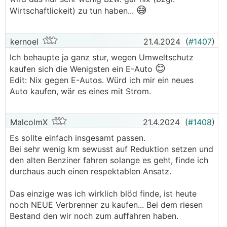
😅
Wirtschaftlickeit) zu tun haben...
kernoel
21.4.2024
(
#1407
)
Ich behaupte ja ganz stur, wegen Umweltschutz
😊
kaufen sich die Wenigsten ein E-Auto
Edit: Nix gegen E-Autos. Würd ich mir ein neues
Auto kaufen, wär es eines mit Strom.
MalcolmX
21.4.2024
(
#1408
)
Es sollte einfach insgesamt passen.
Bei sehr wenig km sewusst auf Reduktion setzen und
den alten Benziner fahren solange es geht, finde ich
durchaus auch einen respektablen Ansatz.
Das einzige was ich wirklich blöd finde, ist heute
noch NEUE Verbrenner zu kaufen... Bei dem riesen
Bestand den wir noch zum auffahren haben.