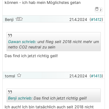
können - ich hab mein Möglichstes getan
2
Benji
21.4.2024
(
#1412
)
Gawan schrieb:
und flieg seit 2018 nicht mehr um
netto CO2 neutral zu sein
Das find ich jetzt richtig geil!
.
.
tomsl
21.4.2024
(
#1413
)
Benji schrieb:
Das find ich jetzt richtig geil!
Ich auch! Ich bin tatsächlich auch seit 2018 nicht