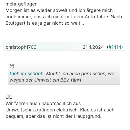
mehr geflogen.
.
.
Morgen ist es wieder soweit und ich ärgere mich
noch immer, dass ich nicht mit dem Auto fahre. Nach
Stuttgart is es ja gar nicht so weit...
christoph1703
21.4.2024
(
#1414
)
thohem schrieb:
Möcht ich auch gern sehen, wer
wegen der Umwelt ein
BEV
fährt.
🙋‍♂️
.
.
Wir fahren auch hauptsächlich aus
Umweltschutzgründen elektrisch. Klar, es ist auch
bequem, aber das ist nicht der Hauptgrund.