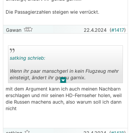
Die Passagierzahlen steigen wie verrückt.
Gawan
22.4.2024
(
#1417
)
satking schrieb:
Wenn ihr paar manschgerl in kein Flugzeug mehr
einsteigt, ändert ihr genau garnix.
.
.
mit dem Argument kann ich auch meinen Nachbarn
Die Passagierzahlen steigen wie verrückt.
erschlagen und mir seinen HD-Fernseher holen, weil
die Russen machens auch, also warum soll ich dann
nicht