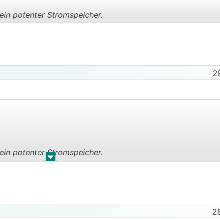
ein potenter Stromspeicher.
.
.
2
ein potenter Stromspeicher.
.
.

2