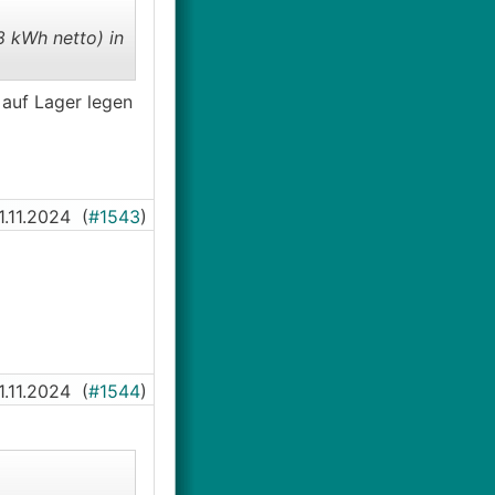
8 kWh netto) in
 auf Lager legen
1.11.2024
(
#1543
)
1.11.2024
(
#1544
)