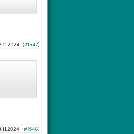
8.11.2024
(
#1547
)
8.11.2024
(
#1548
)