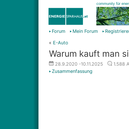
Forum
Mein Forum
Registriere
«
E-Auto
Warum kauft man sic
28.9.2020
-10.11.2025
1.588
A
Zusammenfassung