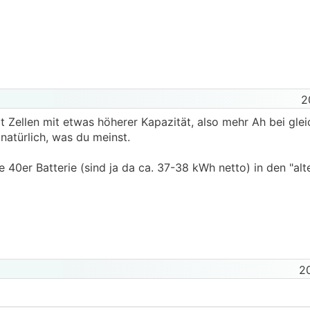
2
it Zellen mit etwas höherer Kapazität, also mehr Ah bei gl
 natürlich, was du meinst.
e 40er Batterie (sind ja da ca. 37-38 kWh netto) in den "alt
2