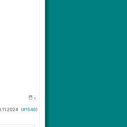
1
8.11.2024
(
#1546
)