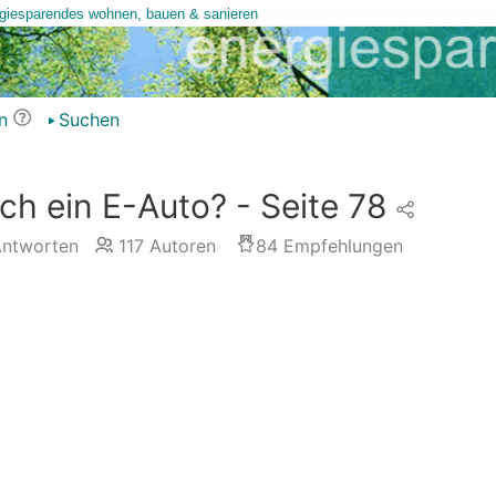
n
Suchen
h ein E-Auto? - Seite 78
ntworten
117
Autoren
84
Empfehlungen