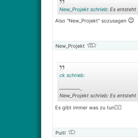
New_Projekt schrieb:
Es entsteht 
😉
Also "New_Projekt" sozusagen
New_Projekt
ck schrieb:
──────..
New_Projekt schrieb: Es entsteht 
───────────────
🤷‍♀️
Es gibt immer was zu tun

Also "New_Projekt" sozusagen
Puitl