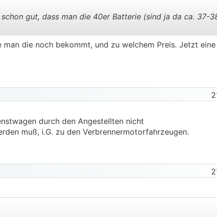
 schon gut, dass man die 40er Batterie (sind ja da ca. 37-3
ge man die noch bekommt, und zu welchem Preis. Jetzt eine
.
.
2
ienstwagen durch den Angestellten nicht
werden muß, i.G. zu den Verbrennermotorfahrzeugen.
2