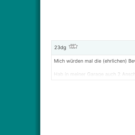
23dg
Mich würden mal die (ehrlichen) Be
Hab in meiner Garage auch 2 Anschlü