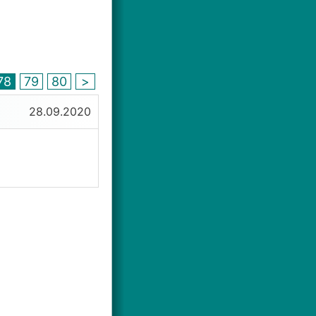
78
79
80
>
28.09.2020