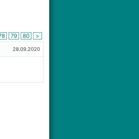
78
79
80
>
28.09.2020