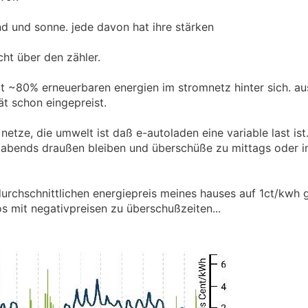
nd und sonne. jede davon hat ihre stärken
cht über den zähler.
t ~80% erneuerbaren energien im stromnetz hinter sich. au
ät schon eingepreist.
e netze, die umwelt ist daß e-autoladen eine variable last ist
 abends draußen bleiben und überschüße zu mittags oder i
 durchschnittlichen energiepreis meines hauses auf 1ct/kwh
os mit negativpreisen zu überschußzeiten...