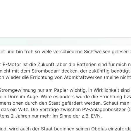
tet und bin froh so viele verschiedene Sichtweisen gelesen
E-Motor ist die Zukunft, aber die Batterien sind für mich n
 nicht mit dem Strombedarf decken, der zukünftig benötigt 
ch wieder die Errichtung von Atomkraftwerken (meine nicht 
Stromgewinnung nur am Papier wichtig, in Wirklichkeit sind
ein Dorn im Auge. Wäre es anders würde die Errichtung bz
imensionen durch den Staat gefärdert werden. Schaut man 
t das ein Witz. Die Verträge zwischen PV-Anlagenbesitzer 
stens 2 Jahren nur mehr im Sinne der z.B. EVN.
nd, wird auch der Staat beginnen seinen Obolus einzuforde