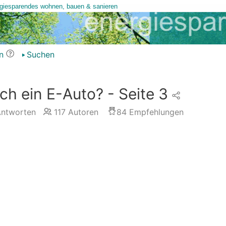
n
Suchen
h ein E-Auto? - Seite 3
ntworten
117
Autoren
84
Empfehlungen