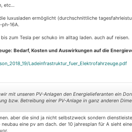
 etc...
ie luxusladen ermöglicht (durchschnittliche tagesfahrleistun
3-ph-16A.
is zum Tesla per schuko im alltag laden. auch auf reisen.
zeuge: Bedarf, Kosten und Auswirkungen auf die Energiev
ison_2018_19/Ladeinfrastruktur_fuer_Elektrofahrzeuge.pdf
d wir mit unseren PV-Anlagen den Energielieferanten ein Dor
tung bzw. Betreibung einer PV-Anlage in ganz anderen Dim
.
.
en. aber die sind ja nicht selbstzweck sondern dienstleist
e neubau eine pv am dach. der 10 jahresplan für A sieht eine
vor.