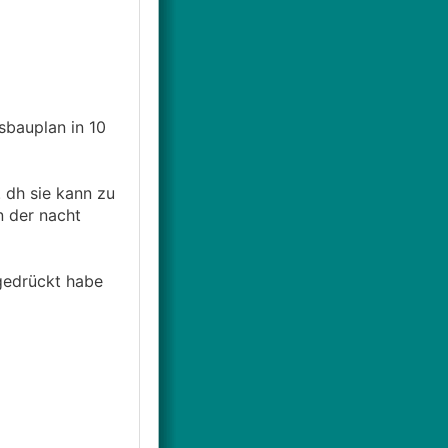
sbauplan in 10
. dh sie kann zu
n der nacht
 gedrückt habe