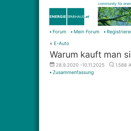
Forum
Mein Forum
Registriere
«
E-Auto
Warum kauft man sic
28.9.2020
-10.11.2025
1.588
A
Zusammenfassung