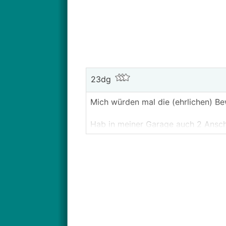
23dg
Mich würden mal die (ehrlichen) Be
Hab in meiner Garage auch 2 Anschlü