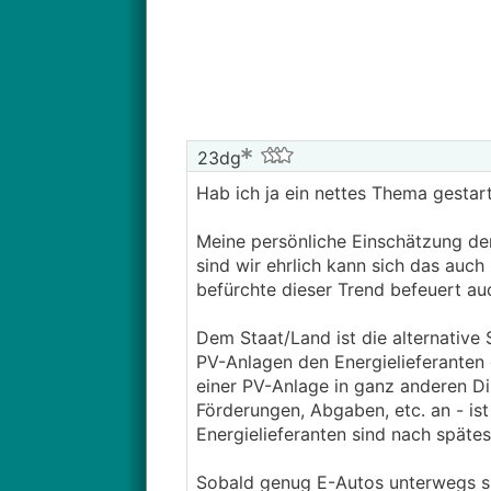
23dg
Hab ich ja ein nettes Thema gestar
Meine persönliche Einschätzung der 
sind wir ehrlich kann sich das auch
befürchte dieser Trend befeuert au
Dem Staat/Land ist die alternative 
PV-Anlagen den Energielieferanten 
einer PV-Anlage in ganz anderen D
Förderungen, Abgaben, etc. an - is
Energielieferanten sind nach späte
Sobald genug E-Autos unterwegs si