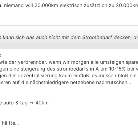
n
. niemand will 20.000km elektrisch zusätzlich zu 20.000km 
h kann sich das auch nicht mit dem Strombedarf decken, de
t.
.
.
t wie der verbrennber. wenn wir morgen alle umsteigen spare
eigen eine steigerung des strombedarfs in A um 10-15% bei 
gen der dezentralisierung kaum einfluß. es müssen bloß ein
heren auf die nächstniedrigere netzebene nachrutschen...
 je auto & tag -> 40km
hälfte...
f