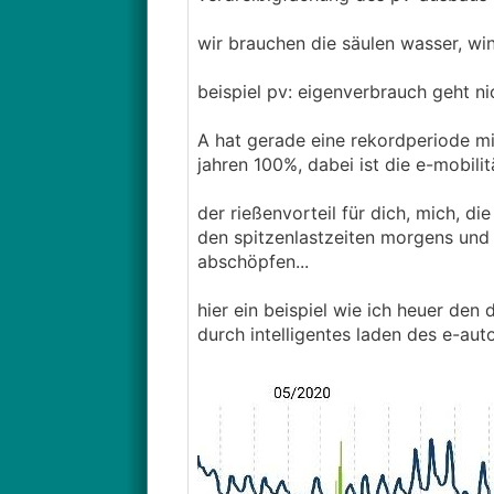
wir brauchen die säulen wasser, wi
beispiel pv: eigenverbrauch geht ni
A hat gerade eine rekordperiode mi
jahren 100%, dabei ist die e-mobilit
der rießenvorteil für dich, mich, di
den spitzenlastzeiten morgens und
abschöpfen...
hier ein beispiel wie ich heuer den
durch intelligentes laden des e-aut