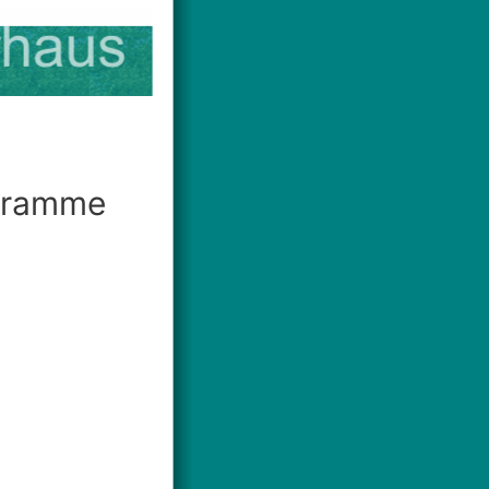
agramme