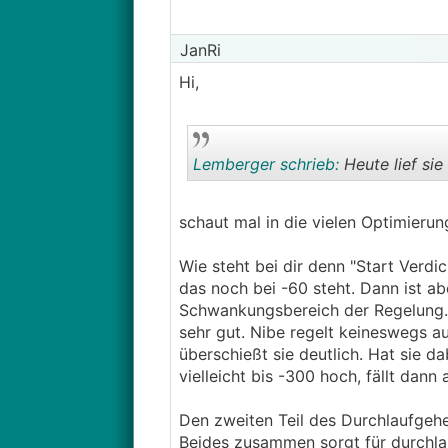
JanRi
Hi,
Lemberger schrieb:
Heute lief sie
schaut mal in die vielen Optimieru
Wie steht bei dir denn "Start Ver
das noch bei -60 steht. Dann ist ab
Schwankungsbereich der Regelung. St
sehr gut. Nibe regelt keineswegs au
überschießt sie deutlich. Hat sie d
vielleicht bis -300 hoch, fällt dann
Den zweiten Teil des Durchlaufgehei
Beides zusammen sorgt für durchla