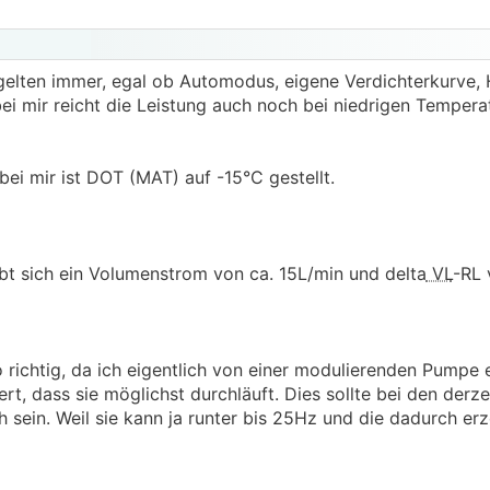
gelten immer, egal ob Automodus, eigene Verdichterkurve, 
 mir reicht die Leistung auch noch bei niedrigen Tempera
ei mir ist DOT (MAT) auf -15°C gestellt.
bt sich ein Volumenstrom von ca. 15L/min und delta
VL
-RL 
o richtig, da ich eigentlich von einer modulierenden Pumpe
rt, dass sie möglichst durchläuft. Dies sollte bei den derze
 sein. Weil sie kann ja runter bis 25Hz und die dadurch er