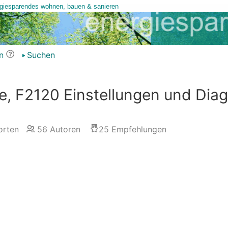
n
Suchen
, F2120 Einstellungen und Di
rten
56
Autoren
25
Empfehlungen