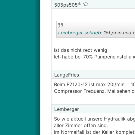
505ps505
Lemberger schrieb:
15L/min und d
Ist das nicht rect wenig
Ich habe bei 70% Pumpeneinstellung 
LangeFries
Beim F2120-12 ist max 20l/min = 1
Compressor Frequenz. Mal sehen ob
Lemberger
So wie aktuell unsere Hydraulik a
aller Zimmer offen sind.
Im Normalfall ist der Keller komple