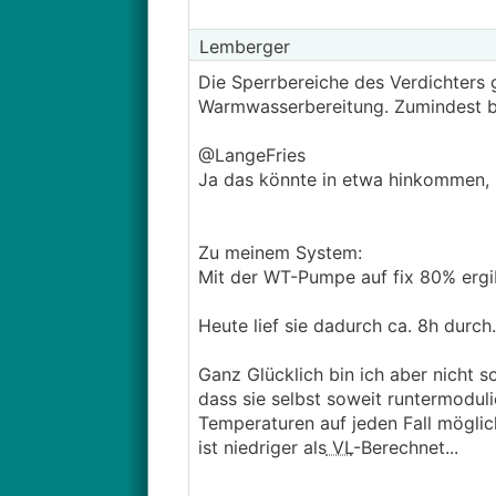
Lemberger
Die Sperrbereiche des Verdichters 
Warmwasserbereitung. Zumindest bei
@LangeFries
Ja das könnte in etwa hinkommen, b
Zu meinem System:
Mit der WT-Pumpe auf fix 80% ergi
Heute lief sie dadurch ca. 8h durch.
Ganz Glücklich bin ich aber nicht s
dass sie selbst soweit runtermodulie
Temperaturen auf jeden Fall möglich
ist niedriger als
VL
-Berechnet...