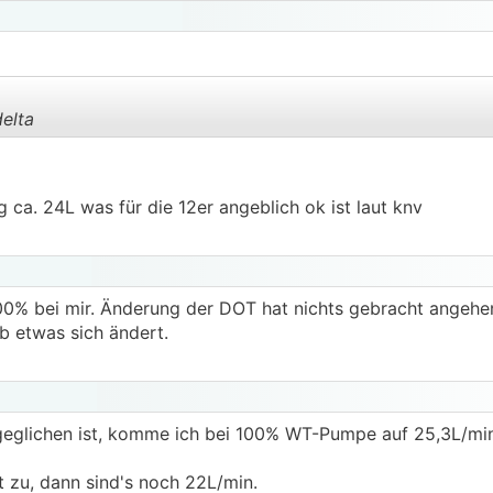
elta
.
.
ca. 24L was für die 12er angeblich ok ist laut knv
00% bei mir. Änderung der DOT hat nichts gebracht angehe
 etwas sich ändert.
bgeglichen ist, komme ich bei 100% WT-Pumpe auf 25,3L/mi
tt zu, dann sind's noch 22L/min.