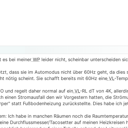
t es bei meiner
WP
leider nicht, scheinbar unterscheiden si
tzt, dass sie im Automodus nicht über 60Hz geht, da dies 
 nötig scheint. Sie schafft bereits mit 60Hz eine
VL
-Temp
 und regelt daher normal auf ein
VL
-RL dT von 4K, allerdi
 einen Stromausfall den wir Vorgestern hatten, die Ström
rper" statt Fußbodenheizung zurückstellte. Dies habe ich je
em: Ich habe in manchen Räumen noch die Raumtemperatur
 keine Durchflussmesser/Tacosetter auf meinen Heizkreisen h