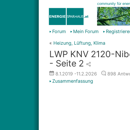
Forum
Mein Forum
Registriere
«
Heizung, Lüftung, Klima
LWP KNV 2120-Nibe
- Seite 2
8.1.2019
-11.2.2026
898
Antwo
Zusammenfassung