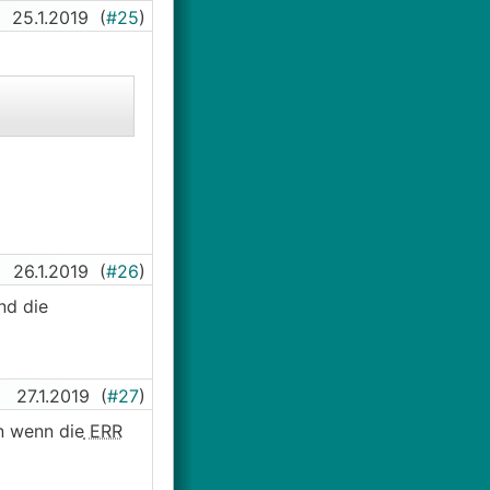
25.1.2019
(
#25
)
26.1.2019
(
#26
)
nd die
27.1.2019
(
#27
)
n wenn die
ERR