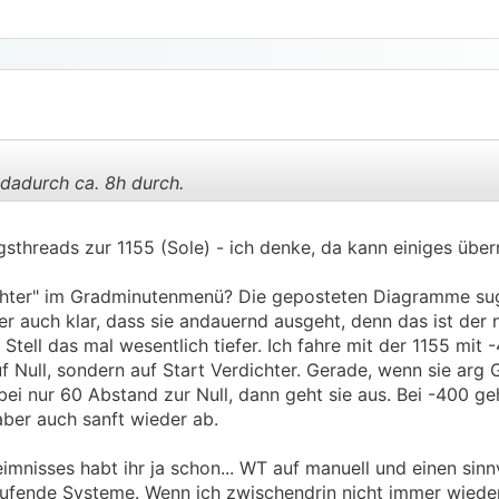
 dadurch ca. 8h durch.
ngsthreads zur 1155 (Sole) - ich denke, da kann einiges ü
.
.
dichter" im Gradminutenmenü? Die geposteten Diagramme sug
er auch klar, dass sie andauernd ausgeht, denn das ist der
ell das mal wesentlich tiefer. Ich fahre mit der 1155 mit -
f Null, sondern auf Start Verdichter. Gerade, wenn sie arg
abei nur 60 Abstand zur Null, dann geht sie aus. Bei -400 ge
 aber auch sanft wieder ab.
mnisses habt ihr ja schon... WT auf manuell und einen sinn
ufende Systeme. Wenn ich zwischendrin nicht immer wieder 