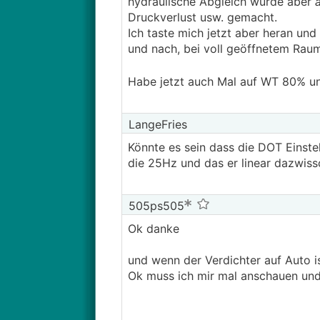
hydraulische Abgleich wurde aber
Druckverlust usw. gemacht.
Ich taste mich jetzt aber heran un
und nach, bei voll geöffnetem Rau
Habe jetzt auch Mal auf WT 80% un
LangeFries
Könnte es sein dass die DOT Einste
die 25Hz und das er linear dazwiss
505ps505
Ok danke
und wenn der Verdichter auf Auto 
Ok muss ich mir mal anschauen und 