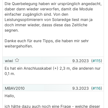
Die Querbelegung haben wir ursprünglich angedacht,
daber dann wieder verworfen, damit die Module
einfacher zugänglich sind. Von den
Leistungsoptimierern von Solaredge liest man ja
doch immer wieder, dasss diese das Zeitliche
segnen.
Danke euch für eure Tipps, die haben mir sehr
weitergeholfen.
wiwi
9.3.2023
(
#115
)
Es hat ein Anschlusskabel (+) 2,3 m, die anderen nur
0,1 m.
MBAV2010
9.3.2023
(
#116
)
Hallo,
ich hätte dazu auch noch eine Frage - welche dieser