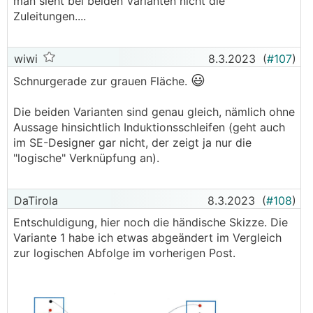
man sieht bei beiden Varianten nicht die
Zuleitungen....
wiwi
8.3.2023
(
#107
)
😃
Schnurgerade zur grauen Fläche.
Die beiden Varianten sind genau gleich, nämlich ohne
Aussage hinsichtlich Induktionsschleifen (geht auch
im SE-Designer gar nicht, der zeigt ja nur die
"logische" Verknüpfung an).
DaTirola
8.3.2023
(
#108
)
Entschuldigung, hier noch die händische Skizze. Die
Variante 1 habe ich etwas abgeändert im Vergleich
zur logischen Abfolge im vorherigen Post.