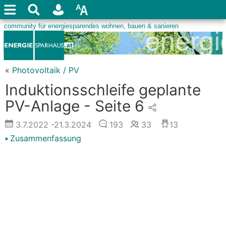
«
Photovoltaik / PV
Induktionsschleife geplante
PV-Anlage - Seite 6
3.7.2022
-21.3.2024
193
33
13
Zusammenfassung