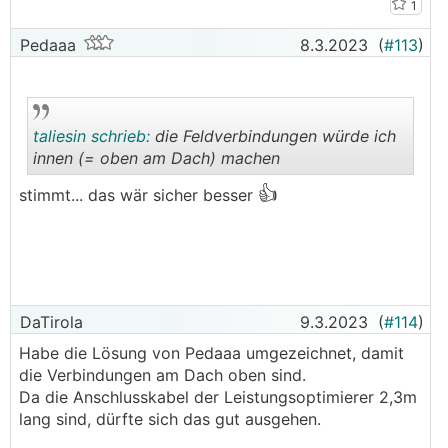
1
Pedaaa
8.3.2023
(
#113
)
taliesin schrieb:
die Feldverbindungen würde ich
innen (= oben am Dach) machen
👍
stimmt... das wär sicher besser
.
.
DaTirola
9.3.2023
(
#114
)
Habe die Lösung von Pedaaa umgezeichnet, damit
die Verbindungen am Dach oben sind.
Da die Anschlusskabel der Leistungsoptimierer 2,3m
lang sind, dürfte sich das gut ausgehen.