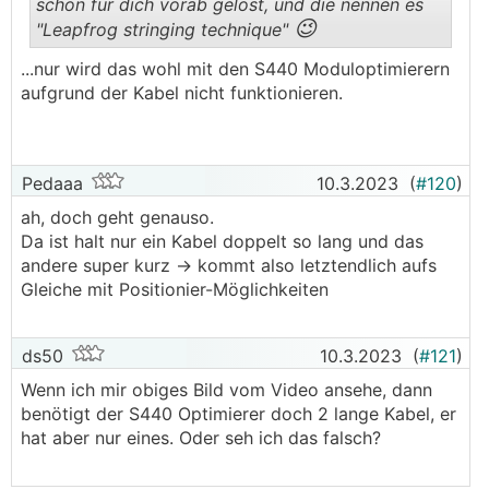
schon für dich vorab gelöst, und die nennen es
😉
"Leapfrog stringing technique"
.
.
...nur wird das wohl mit den S440 Moduloptimierern
aufgrund der Kabel nicht funktionieren.
Pedaaa
10.3.2023
(
#120
)
ah, doch geht genauso.
Da ist halt nur ein Kabel doppelt so lang und das
andere super kurz -> kommt also letztendlich aufs
Gleiche mit Positionier-Möglichkeiten
ds50
10.3.2023
(
#121
)
Wenn ich mir obiges Bild vom Video ansehe, dann
benötigt der S440 Optimierer doch 2 lange Kabel, er
hat aber nur eines. Oder seh ich das falsch?