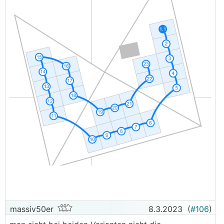
massiv50er
8.3.2023
(
#106
)