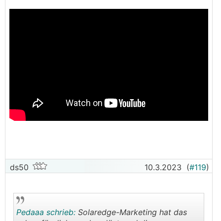
ds50
10.3.2023
(
#119
)
Pedaaa schrieb:
Solaredge-Marketing hat das