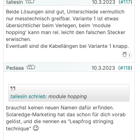
taliesin
10.3.2023
(
#117
)
Beide Lösungen sind gut, Unterschiede vermutlich
nur messtechnisch greifbar. Variante 1 ist etwas
übersichtlicher beim Verlegen, beim 'module
hopping' kann man rel. leicht den falschen Stecker
erwischen.
Eventuell sind die Kabellängen bei Variante 1 knapp.
1
Pedaaa
10.3.2023
(
#118
)
taliesin schrieb:
module hopping
brauchst keinen neuen Namen dafür erfinden.
Solaredge-Marketing hat das schon für dich vorab
.
.
gelöst, und die nennen es "Leapfrog stringing
😉
technique"