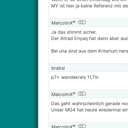
MY ist hier ja keine Referenz mit d
MalcolmX
Ja das stimmt sicher.
Der Allrad Enyaq hat dann aber au
Bei una sind aus dem Kriterium her
brabsi
p7+ wendekreis 11,7m
MalcolmX
Das geht wahrscheinlich gerade noc
Unser MG4 hat heute wiedermal ein S
MalcolmX