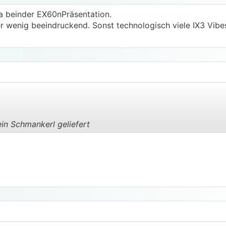
la beinder EX60nPräsentation.
 wenig beeindruckend. Sonst technologisch viele IX3 Vibe
in Schmankerl geliefert
.
.