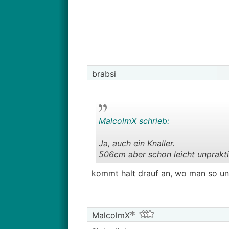
brabsi
MalcolmX schrieb:
Ja, auch ein Knaller.
506cm aber schon leicht unpraktisc
kommt halt drauf an, wo man so un
MalcolmX