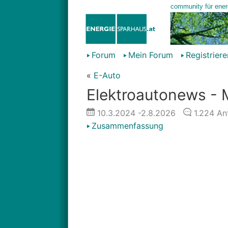
Forum
Mein Forum
Registriere
«
E-Auto
Elektroautonews - 
10.3.2024
-2.8.2026
1.224
An
Zusammenfassung