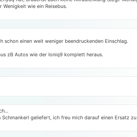
er Wenigkeit wie ein Reisebus.
ch schon einen weit weniger beendruckenden Einschlag.
aus zB Autos wie der Ioniq9 komplett heraus.
h...
chmankerl geliefert, ich freu mich darauf einen Ersatz zu 