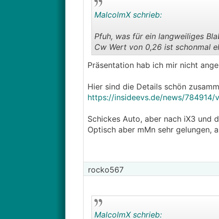
MalcolmX schrieb:
Pfuh, was für ein langweiliges Bl
Cw Wert von 0,26 ist schonmal eh
Präsentation hab ich mir nicht ange
Hier sind die Details schön zusamm
https://insideevs.de/news/784914/v
Schickes Auto, aber nach iX3 und 
Optisch aber mMn sehr gelungen, a
rocko567
MalcolmX schrieb: