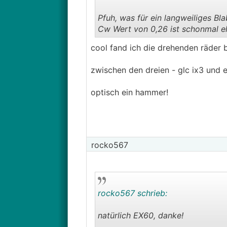
Pfuh, was für ein langweiliges Bl
Cw Wert von 0,26 ist schonmal eh
cool fand ich die drehenden räder
zwischen den dreien - glc ix3 und
optisch ein hammer!
rocko567
rocko567 schrieb:
natürlich EX60, danke!