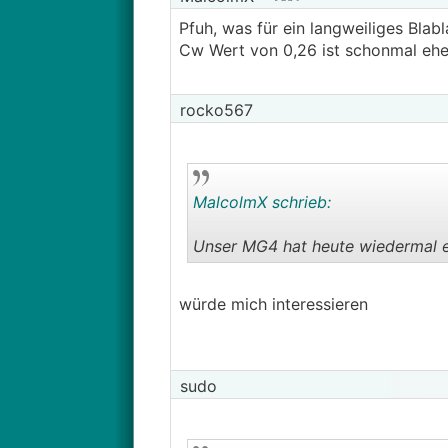
Pfuh, was für ein langweiliges Blab
Cw Wert von 0,26 ist schonmal eher
rocko567
MalcolmX schrieb:
Unser MG4 hat heute wiedermal e
würde mich interessieren
sudo