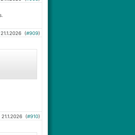
s.
21.1.2026
(
#909
)
21.1.2026
(
#910
)