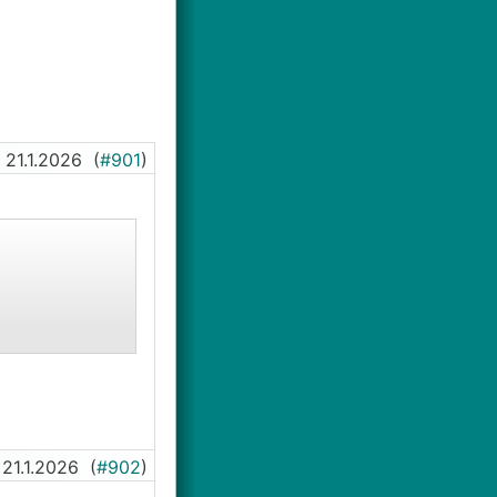
21.1.2026
(
#901
)
21.1.2026
(
#902
)