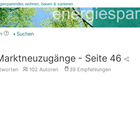
n
Suchen
Marktneuzugänge - Seite 46
tworten
102
Autoren
39
Empfehlungen