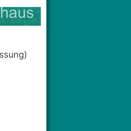
ssung)