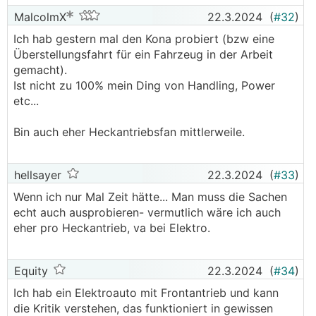
MalcolmX
22.3.2024
(
#32
)
Ich hab gestern mal den Kona probiert (bzw eine
Überstellungsfahrt für ein Fahrzeug in der Arbeit
gemacht).
Ist nicht zu 100% mein Ding von Handling, Power
etc...
Bin auch eher Heckantriebsfan mittlerweile.
hellsayer
22.3.2024
(
#33
)
Wenn ich nur Mal Zeit hätte... Man muss die Sachen
echt auch ausprobieren- vermutlich wäre ich auch
eher pro Heckantrieb, va bei Elektro.
Equity
22.3.2024
(
#34
)
Ich hab ein Elektroauto mit Frontantrieb und kann
die Kritik verstehen, das funktioniert in gewissen