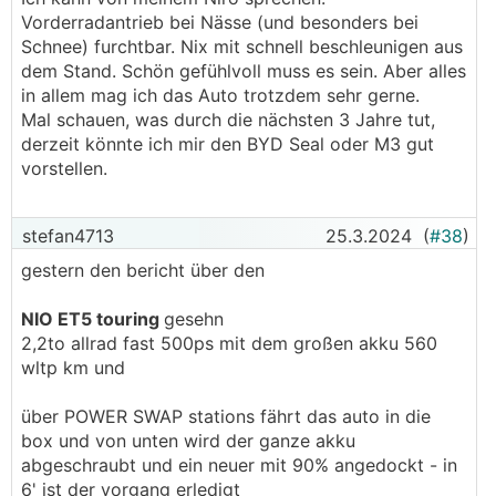
Vorderradantrieb bei Nässe (und besonders bei
Schnee) furchtbar. Nix mit schnell beschleunigen aus
dem Stand. Schön gefühlvoll muss es sein. Aber alles
in allem mag ich das Auto trotzdem sehr gerne.
Mal schauen, was durch die nächsten 3 Jahre tut,
derzeit könnte ich mir den BYD Seal oder M3 gut
vorstellen.
stefan4713
25.3.2024
(
#38
)
gestern den bericht über den
NIO ET5 touring
gesehn
2,2to allrad fast 500ps mit dem großen akku 560
wltp km und
über POWER SWAP stations fährt das auto in die
box und von unten wird der ganze akku
abgeschraubt und ein neuer mit 90% angedockt - in
6' ist der vorgang erledigt