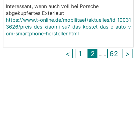
Interessant, wenn auch voll bei Porsche
abgekupfertes Exterieur:
https://www.t-online.de/mobilitaet/aktuelles/id_10031
3626/preis-des-xiaomi-su7-das-kostet-das-e-auto-v
om-smartphone-hersteller.html
<
1
2
62
>
...
...