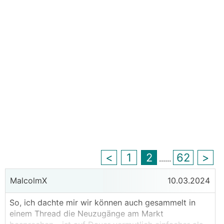
<
1
2
62
>
...
...
MalcolmX
10.03.2024
So, ich dachte mir wir können auch gesammelt in
einem Thread die Neuzugänge am Markt