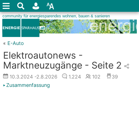
«
E-Auto
Elektroautonews -
Marktneuzugänge - Seite 2
10.3.2024
-2.8.2026
1.224
102
39
Zusammenfassung