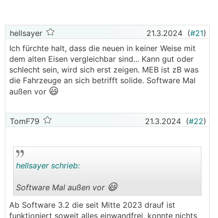
hellsayer
21.3.2024
(
#21
)
Ich fürchte halt, dass die neuen in keiner Weise mit
dem alten Eisen vergleichbar sind... Kann gut oder
schlecht sein, wird sich erst zeigen. MEB ist zB was
die Fahrzeuge an sich betrifft solide. Software Mal
😃
außen vor
TomF79
21.3.2024
(
#22
)
hellsayer schrieb:
😃
Software Mal außen vor
.
.
Ab Software 3.2 die seit Mitte 2023 drauf ist
funktioniert soweit alles einwandfrei, konnte nichts