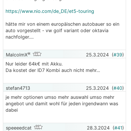
https://www.nio.com/de_DE/et5-touring
hätte mir von einem europäischen autobauer so ein
auto vorgestellt - vw golf variant oder oktavia
nachfolger....
MalcolmX
25.3.2024
(
#39
)
Nur leider 64k€ mit Akku.
Da kostet der ID7 Kombi auch nicht mehr...
stefan4713
25.3.2024
(
#40
)
je mehr optionen umso mehr auswahl umso mehr
angebot und damit wohl für jeden irgendwann was
dabei
speeeedcat
28.3.2024
(
#41
)