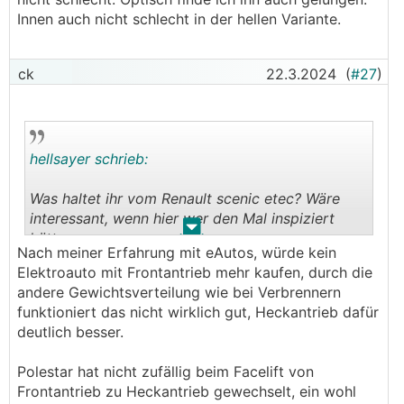
Kante, Preis für den großen Akku im Vergleich
Innen auch nicht schlecht in der hellen Variante.
sehr ambitioniert (oder gehen hier dann noch
20+% ab?)- vor allem für Renault und eigentlich
noch kompakt Klasse.
ck
22.3.2024
(
#27
)
hellsayer schrieb:
Was haltet ihr vom Renault scenic etec? Wäre
interessant, wenn hier wer den Mal inspiziert
.
.
hätte.
Nach meiner Erfahrung mit eAutos, würde kein
Elektroauto mit Frontantrieb mehr kaufen, durch die
andere Gewichtsverteilung wie bei Verbrennern
funktioniert das nicht wirklich gut, Heckantrieb dafür
deutlich besser.
Polestar hat nicht zufällig beim Facelift von
Frontantrieb zu Heckantrieb gewechselt, ein wohl