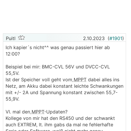
Puitl
2.10.2023
(
#1901
)
Ich kapier´s nicht^^ was genau passiert hier ab
12:00?
Beispiel bei mir: BMC-CVL 56V und DVCC-CVL
55,5V.
Ist der Speicher voll geht vom
MPPT
dabei alles ins
Netz, am Akku dabei konstant leichte Schwankungen
mit +/- 2A und Spannung konstant zwischen 55,7-
55,9V.
Vl. mal den
MPPT
-Updaten?
Kollege von mir hat den RS450 und der schwankt
auch EXTREM, lt. ihm gabs da mal ne fehlerhafte