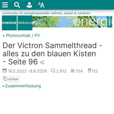
«
Photovoltaik / PV
Der Victron Sammelthread -
alles zu den blauen Kisten
- Seite 96
16.2.2022
-8.8.2026
2.912
104
112
victron
Zusammenfassung