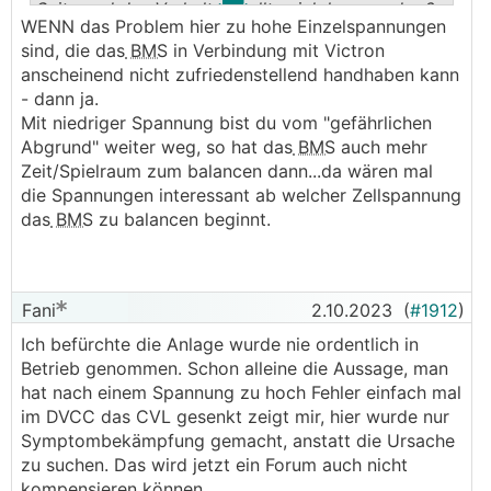
Seite und das Verhalten sollte sich legen, oder ?
WENN das Problem hier zu hohe Einzelspannungen
sind, die das
BMS
in Verbindung mit Victron
anscheinend nicht zufriedenstellend handhaben kann
- dann ja.
Mit niedriger Spannung bist du vom "gefährlichen
Abgrund" weiter weg, so hat das
BMS
auch mehr
Zeit/Spielraum zum balancen dann...da wären mal
die Spannungen interessant ab welcher Zellspannung
das
BMS
zu balancen beginnt.
Fani
2.10.2023
(
#1912
)
Ich befürchte die Anlage wurde nie ordentlich in
Betrieb genommen. Schon alleine die Aussage, man
hat nach einem Spannung zu hoch Fehler einfach mal
im DVCC das CVL gesenkt zeigt mir, hier wurde nur
Symptombekämpfung gemacht, anstatt die Ursache
zu suchen. Das wird jetzt ein Forum auch nicht
kompensieren können.