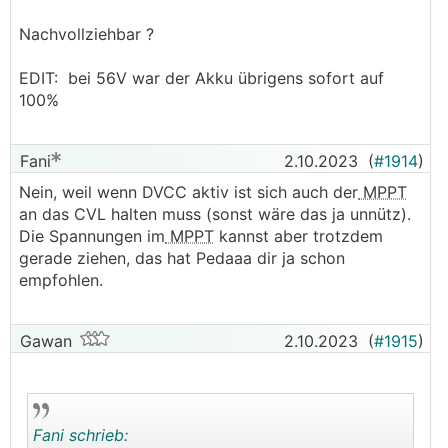
Nachvollziehbar ?
EDIT: bei 56V war der Akku übrigens sofort auf
100%
Fani
2.10.2023
(
#1914
)
Nein, weil wenn DVCC aktiv ist sich auch der
MPPT
an das CVL halten muss (sonst wäre das ja unnütz).
Die Spannungen im
MPPT
kannst aber trotzdem
gerade ziehen, das hat Pedaaa dir ja schon
empfohlen.
Gawan
2.10.2023
(
#1915
)
Fani schrieb: