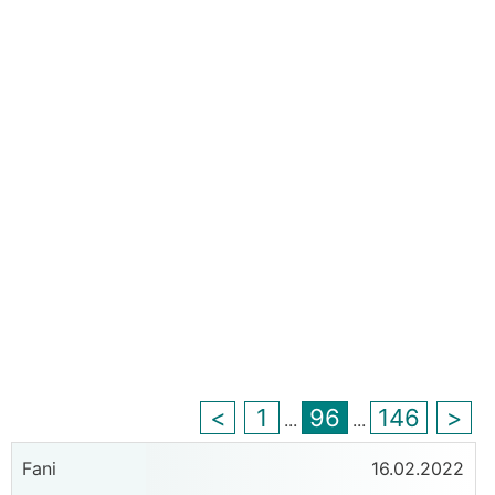
<
1
96
146
>
...
...
Fani
16.02.2022