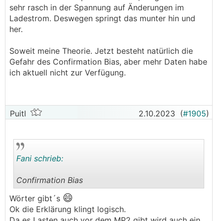
sehr rasch in der Spannung auf Änderungen im
Ladestrom. Deswegen springt das munter hin und
her.
Soweit meine Theorie. Jetzt besteht natürlich die
Gefahr des Confirmation Bias, aber mehr Daten habe
ich aktuell nicht zur Verfügung.
Puitl
2.10.2023
(
#1905
)
Fani schrieb:
Confirmation Bias
😄
.
.
Wörter gibt´s
Ok die Erklärung klingt logisch.
Da es Lasten auch vor dem MP2 gibt wird auch ein