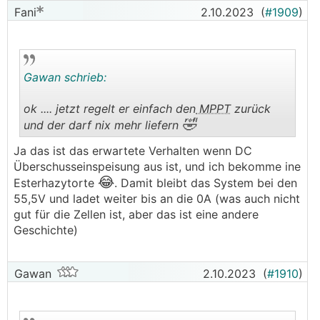
Fani
2.10.2023
(
#1909
)
Gawan schrieb:
ok .... jetzt regelt er einfach den
MPPT
zurück
🤣
und der darf nix mehr liefern
.
.
Ja das ist das erwartete Verhalten wenn DC
Überschusseinspeisung aus ist, und ich bekomme ine
😂
Esterhazytorte
. Damit bleibt das System bei den
55,5V und ladet weiter bis an die 0A (was auch nicht
gut für die Zellen ist, aber das ist eine andere
Geschichte)
Gawan
2.10.2023
(
#1910
)