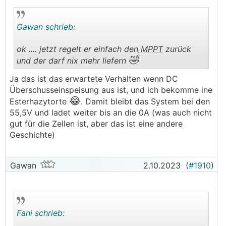
Gawan schrieb:
ok .... jetzt regelt er einfach den
MPPT
zurück
🤣
und der darf nix mehr liefern
.
.
Ja das ist das erwartete Verhalten wenn DC
Überschusseinspeisung aus ist, und ich bekomme ine
😂
Esterhazytorte
. Damit bleibt das System bei den
55,5V und ladet weiter bis an die 0A (was auch nicht
gut für die Zellen ist, aber das ist eine andere
Geschichte)
Gawan
2.10.2023
(
#1910
)
Fani schrieb: