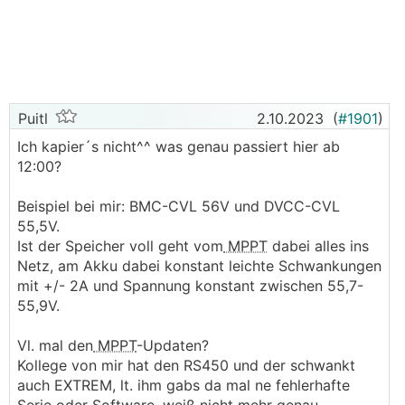
Puitl
2.10.2023
(
#1901
)
Ich kapier´s nicht^^ was genau passiert hier ab
12:00?
Beispiel bei mir: BMC-CVL 56V und DVCC-CVL
55,5V.
Ist der Speicher voll geht vom
MPPT
dabei alles ins
Netz, am Akku dabei konstant leichte Schwankungen
mit +/- 2A und Spannung konstant zwischen 55,7-
55,9V.
Vl. mal den
MPPT
-Updaten?
Kollege von mir hat den RS450 und der schwankt
auch EXTREM, lt. ihm gabs da mal ne fehlerhafte