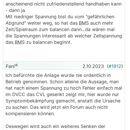
anscheinend nicht zufriedenstellend handhaben kann
- dann ja.
Mit niedriger Spannung bist du vom "gefährlichen
Abgrund" weiter weg, so hat das
BMS
auch mehr
Zeit/Spielraum zum balancen dann...da wären mal
die Spannungen interessant ab welcher Zellspannung
das
BMS
zu balancen beginnt.
Fani
2.10.2023
(
#1912
)
Ich befürchte die Anlage wurde nie ordentlich in
Betrieb genommen. Schon alleine die Aussage, man
hat nach einem Spannung zu hoch Fehler einfach mal
im DVCC das CVL gesenkt zeigt mir, hier wurde nur
Symptombekämpfung gemacht, anstatt die Ursache
zu suchen. Das wird jetzt ein Forum auch nicht
kompensieren können.
Deswegen wird auch ein weiteres Senken der