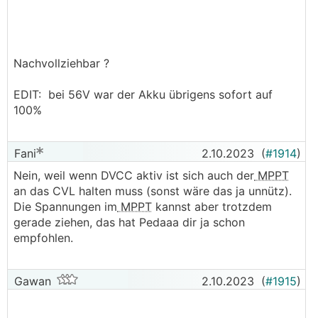
Nachvollziehbar ?
EDIT: bei 56V war der Akku übrigens sofort auf
100%
Fani
2.10.2023
(
#1914
)
Nein, weil wenn DVCC aktiv ist sich auch der
MPPT
an das CVL halten muss (sonst wäre das ja unnütz).
Die Spannungen im
MPPT
kannst aber trotzdem
gerade ziehen, das hat Pedaaa dir ja schon
empfohlen.
Gawan
2.10.2023
(
#1915
)