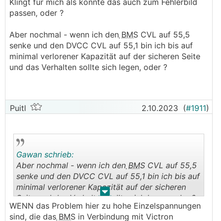
Klingt für mich als könnte das auch zum Fehlerbild
passen, oder ?
Aber nochmal - wenn ich den
BMS
CVL auf 55,5
senke und den DVCC CVL auf 55,1 bin ich bis auf
minimal verlorener Kapazität auf der sicheren Seite
und das Verhalten sollte sich legen, oder ?
Puitl
2.10.2023
(
#1911
)
Gawan schrieb:
Aber nochmal - wenn ich den
BMS
CVL auf 55,5
senke und den DVCC CVL auf 55,1 bin ich bis auf
minimal verlorener Kapazität auf der sicheren
.
.
Seite und das Verhalten sollte sich legen, oder ?
WENN das Problem hier zu hohe Einzelspannungen
sind, die das
BMS
in Verbindung mit Victron