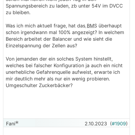
Spannungsbereich zu laden, zb unter 54V im DVCC
zu bleiben.
Was ich mich aktuell frage, hat das
BMS
überhaupt
schon irgendwann mal 100% angezeigt? In welchem
Bereich arbeitet der Balancer und wie sieht die
Einzelspannung der Zellen aus?
Von jemanden der ein solches System hinstellt,
welches bei falscher Konfiguration ja auch ein nicht
unerhebliche Gefahrenquelle aufweist, erwarte ich
mir deutlich mehr als nur ein wenig probieren.
Umgeschulter Zuckerbäcker?
Fani
2.10.2023
(
#1909
)