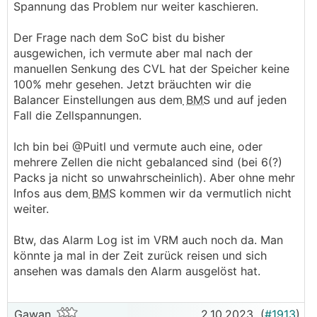
Spannung das Problem nur weiter kaschieren.
Der Frage nach dem SoC bist du bisher
ausgewichen, ich vermute aber mal nach der
manuellen Senkung des CVL hat der Speicher keine
100% mehr gesehen. Jetzt bräuchten wir die
Balancer Einstellungen aus dem
BMS
und auf jeden
Fall die Zellspannungen.
Ich bin bei @Puitl und vermute auch eine, oder
mehrere Zellen die nicht gebalanced sind (bei 6(?)
Packs ja nicht so unwahrscheinlich). Aber ohne mehr
Infos aus dem
BMS
kommen wir da vermutlich nicht
weiter.
Btw, das Alarm Log ist im VRM auch noch da. Man
könnte ja mal in der Zeit zurück reisen und sich
ansehen was damals den Alarm ausgelöst hat.
Gawan
2.10.2023
(
#1913
)