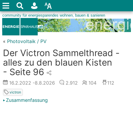
«
Photovoltaik / PV
Der Victron Sammelthread -
alles zu den blauen Kisten
- Seite 96
16.2.2022
-8.8.2026
2.912
104
112
victron
Zusammenfassung