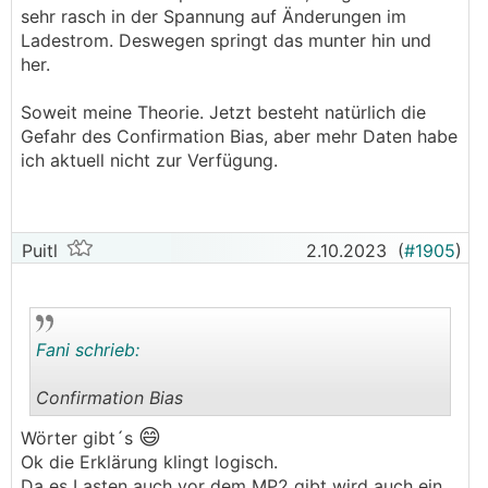
sehr rasch in der Spannung auf Änderungen im
Ladestrom. Deswegen springt das munter hin und
her.
Soweit meine Theorie. Jetzt besteht natürlich die
Gefahr des Confirmation Bias, aber mehr Daten habe
ich aktuell nicht zur Verfügung.
Puitl
2.10.2023
(
#1905
)
Fani schrieb:
Confirmation Bias
😄
.
.
Wörter gibt´s
Ok die Erklärung klingt logisch.
Da es Lasten auch vor dem MP2 gibt wird auch ein