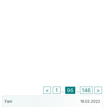
<
1
96
146
>
...
...
Fani
16.02.2022