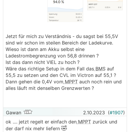
Jetzt für mich zu Verständnis - du sagst bei 55,5V
sind wir schon im steilen Bereich der Ladekurve.
Wieso ist dann am Akku selbst eine
Ladestrombegrenzung von 56,8 drinnen ?
Ist das dann nicht VIEL zu hoch ?
Wäre das richtige Setup in dem Fall das
BMS
auf
55,5 zu setzen und den CVL im Victron auf 55,1 ?
Dann gehen die 0,4V vom
MPPT
auch noch rein und
alles läuft mit denselben Grenzwerten ?
Gawan
2.10.2023
(
#1907
)
ok .... jetzt regelt er einfach den
MPPT
zurück und
🤣
der darf nix mehr liefern