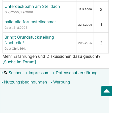
Unterdeckbahn am Steildach
2
12.9.2006
Oppi2000
, 7.9.2006
hallo alle forumsteilnehmer...
1
22.8.2006
Gast
, 21.8.2006
Bringt Grundstücksteilung
Nachteile?
3
29.9.2005
Gast Chris464
,
Mehr Erfahrungen und Diskussionen dazu gesucht?
[Suche im Forum]
Suchen
Impressum
Datenschutzerklärung
Nutzungsbedingungen
Werbung