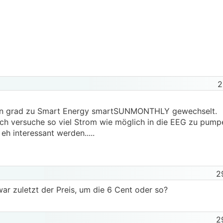
2
in grad zu Smart Energy smartSUNMONTHLY gewechselt.
ch versuche so viel Strom wie möglich in die EEG zu pumpe
h interessant werden.....
2
ar zuletzt der Preis, um die 6 Cent oder so?
2