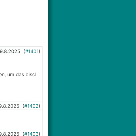
9.8.2025
(
#1401
)
n, um das bissl
9.8.2025
(
#1402
)
9.8.2025
(
#1403
)