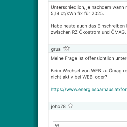
Unterschiedlich, je nachdem wann m
5,19 ct/kWh fix für 2025.
Habe heute auch das Einschreiben b
zwischen RZ Ökostrom und ÖMAG.
grua
Meine Frage ist offensichtlich unt
Beim Wechsel von WEB zu Ömag reic
nicht aktiv bei WEB, oder?
https://www.energiesparhaus.at/f
joho78