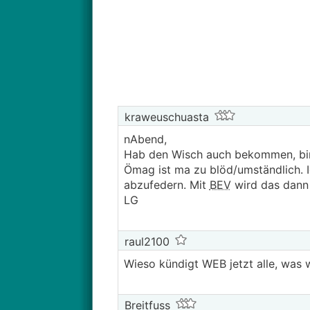
kraweuschuasta
nAbend,
Hab den Wisch auch bekommen, b
Ömag ist ma zu blöd/umständlich. I
abzufedern. Mit
BEV
wird das dann e
LG
raul2100
Wieso kündigt WEB jetzt alle, was w
Breitfuss