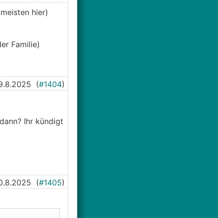
meisten hier)
er Familie)
9.8.2025
(
#1404
)
ann? Ihr kündigt
0.8.2025
(
#1405
)