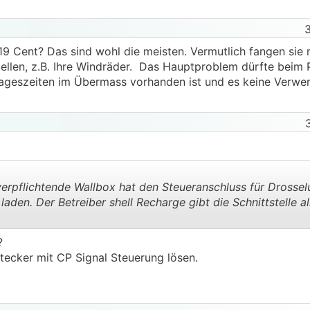
19 Cent? Das sind wohl die meisten. Vermutlich fangen sie
ellen, z.B. Ihre Windräder. Das Hauptproblem dürfte beim 
ageszeiten im Übermass vorhanden ist und es keine Verwen
erpflichtende Wallbox hat den Steueranschluss für Drosse
aden. Der Betreiber shell Recharge gibt die Schnittstelle al
.
.
 ?
tecker mit CP Signal Steuerung lösen.