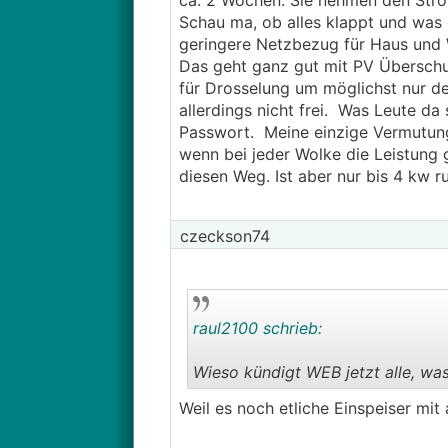
ca. 2 Wochen. Sie nehmen den Stro
Schau ma, ob alles klappt und was
geringere Netzbezug für Haus und W
Das geht ganz gut mit PV Überschu
für Drosselung um möglichst nur den
allerdings nicht frei. Was Leute da
Passwort. Meine einzige Vermutung 
wenn bei jeder Wolke die Leistung 
diesen Weg. Ist aber nur bis 4 kw r
czeckson74
raul2100 schrieb:
Wieso kündigt WEB jetzt alle, was
Weil es noch etliche Einspeiser mit 