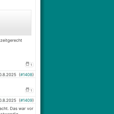
zeitgerecht
1
0.8.2025
(
#1408
)
1
0.8.2025
(
#1409
)
acht. Das war vor