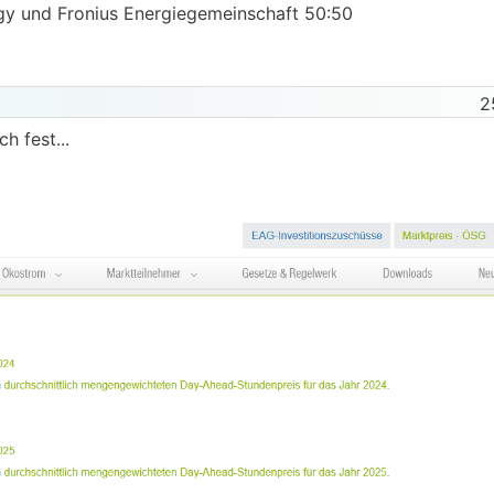
gy und Fronius Energiegemeinschaft 50:50
2
h fest...