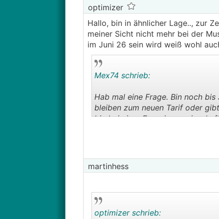
optimizer
Hallo, bin in ähnlicher Lage.., zur Z
meiner Sicht nicht mehr bei der Mu
im Juni 26 sein wird weiß wohl auc
Mex74 schrieb:
Hab mal eine Frage. Bin noch bis J
bleiben zum neuen Tarif oder gib
bin bei einer Energiegemeinsch
martinhess
optimizer schrieb: