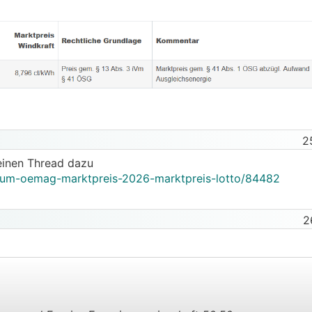
2
 einen Thread dazu
orum-oemag-marktpreis-2026-marktpreis-lotto/84482
2