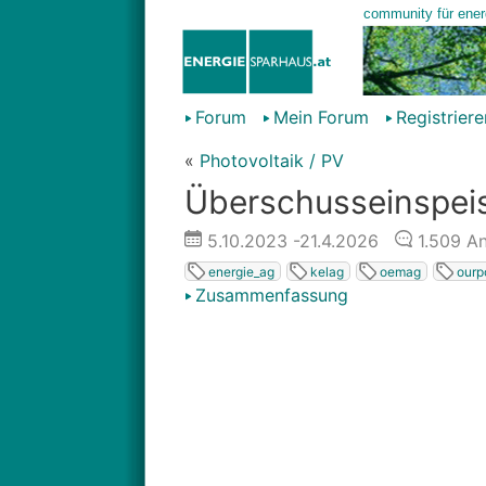
Forum
Mein Forum
Registriere
«
Photovoltaik / PV
Überschusseinspeis
5.10.2023
-21.4.2026
1.509
An
energie_ag
kelag
oemag
ourp
Zusammenfassung