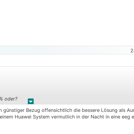
2
% oder?
.
.
n günstiger Bezug offensichtlich die bessere Lösung als Aur
 meinem Huawei System vermutlich in der Nacht in eine eeg e