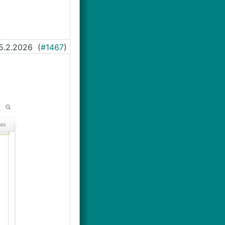
5.2.2026
(
#1467
)