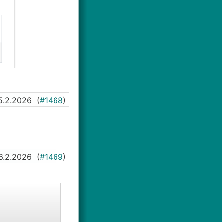
5.2.2026
(
#1468
)
6.2.2026
(
#1469
)