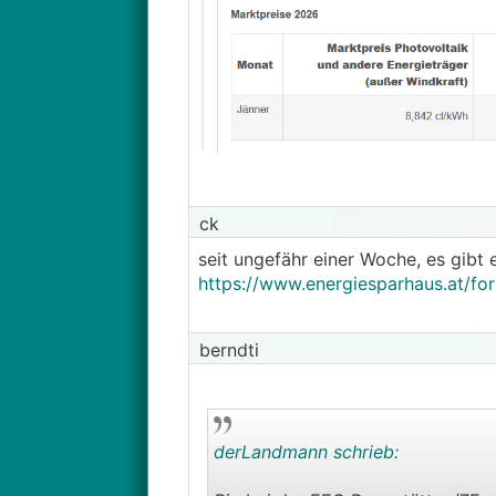
ck
seit ungefähr einer Woche, es gibt
https://www.energiesparhaus.at/f
berndti
derLandmann schrieb: