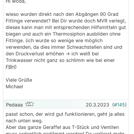
Hi woda,
wieso wurden direkt nach den Abgängen 90 Grad
Fittinge verwendet? Bei Dir wurde doch MVR verlegt,
dieses kann man mit entsprechenden Hilfsmitteln gut
biegen und auch ein Thermosiphon ausbilden ohne
Fittinge. (ich wurde so wenige wie möglich
verwenden, da dies immer Schwachstellen sind und
den Druckverlust erhöhen -> ich weiß bei
Trinkwasser nicht ganz so schlimm wie bei einer
FBH
)
Viele Grüße
Michael
Pedaaa
20.3.2023
(
#145
)
passt schon, der wird gut funktionieren, geht ja alles
nach unten weg.
Aber das ganze Geraffel aus T-Stück und Ventilen
muss ordentlich gedämmt werden! Da verlierst mehr