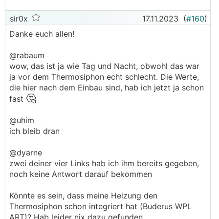
sir0x
17.11.2023
(
#160
)
Danke euch allen!
@rabaum
wow, das ist ja wie Tag und Nacht, obwohl das war
ja vor dem Thermosiphon echt schlecht. Die Werte,
die hier nach dem Einbau sind, hab ich jetzt ja schon
🤔
fast
@uhim
ich bleib dran
@dyarne
zwei deiner vier Links hab ich ihm bereits gegeben,
noch keine Antwort darauf bekommen
Könnte es sein, dass meine Heizung den
Thermosiphon schon integriert hat (Buderus WPL
ART)? Hab leider nix dazu gefunden....