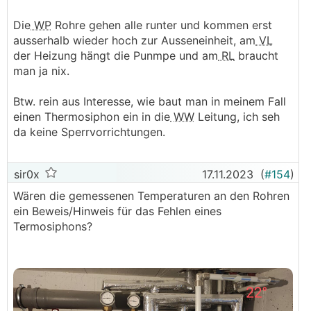
Die
WP
Rohre gehen alle runter und kommen erst
ausserhalb wieder hoch zur Ausseneinheit, am
VL
der Heizung hängt die Punmpe und am
RL
braucht
man ja nix.
Btw. rein aus Interesse, wie baut man in meinem Fall
einen Thermosiphon ein in die
WW
Leitung, ich seh
da keine Sperrvorrichtungen.
sir0x
17.11.2023
(
#154
)
Wären die gemessenen Temperaturen an den Rohren
ein Beweis/Hinweis für das Fehlen eines
Termosiphons?