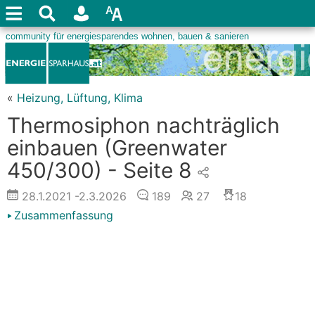
«
Heizung, Lüftung, Klima
Thermosiphon nachträglich
einbauen (Greenwater
450/300) - Seite 8
28.1.2021
-2.3.2026
189
27
18
Zusammenfassung