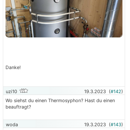
Danke!
uzi10
19.3.2023
(
#142
)
Wo siehst du einen Thermosyphon? Hast du einen
beauftragt?
woda
19.3.2023
(
#143
)