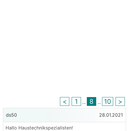
<
1
8
10
>
...
...
ds50
28.01.2021
Hallo Haustechnikspezialisten!