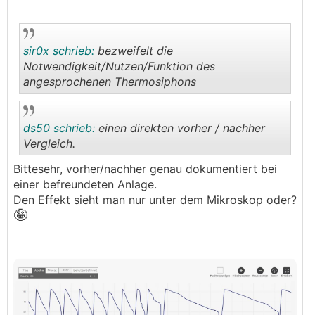
.
.
sir0x schrieb:
bezweifelt die
Notwendigkeit/Nutzen/Funktion des
angesprochenen Thermosiphons
.
.
ds50 schrieb:
einen direkten vorher / nachher
Vergleich.
Bittesehr, vorher/nachher genau dokumentiert bei
.
.
einer befreundeten Anlage.
Den Effekt sieht man nur unter dem Mikroskop oder?
🤪