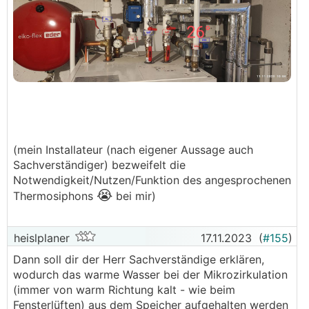
(mein Installateur (nach eigener Aussage auch
Sachverständiger) bezweifelt die
Notwendigkeit/Nutzen/Funktion des angesprochenen
😭
Thermosiphons
bei mir)
heislplaner
17.11.2023
(
#155
)
Dann soll dir der Herr Sachverständige erklären,
wodurch das warme Wasser bei der Mikrozirkulation
(immer von warm Richtung kalt - wie beim
Fensterlüften) aus dem Speicher aufgehalten werden