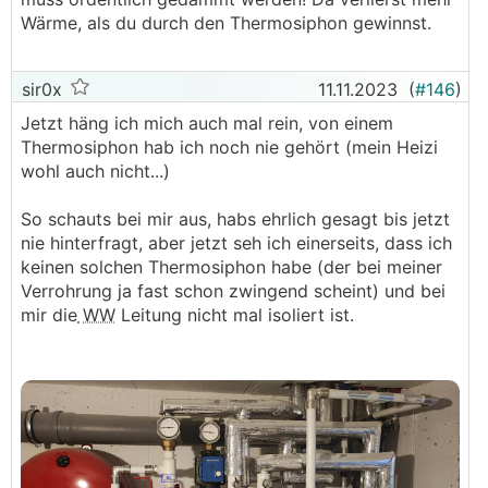
Wärme, als du durch den Thermosiphon gewinnst.
sir0x
11.11.2023
(
#146
)
Jetzt häng ich mich auch mal rein, von einem
Thermosiphon hab ich noch nie gehört (mein Heizi
wohl auch nicht...)
So schauts bei mir aus, habs ehrlich gesagt bis jetzt
nie hinterfragt, aber jetzt seh ich einerseits, dass ich
keinen solchen Thermosiphon habe (der bei meiner
Verrohrung ja fast schon zwingend scheint) und bei
mir die
WW
Leitung nicht mal isoliert ist.