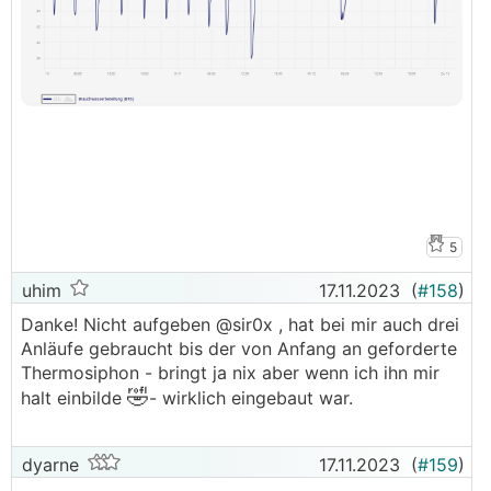
5
uhim
17.11.2023
(
#158
)
Danke! Nicht aufgeben @sir0x , hat bei mir auch drei
Anläufe gebraucht bis der von Anfang an geforderte
Thermosiphon - bringt ja nix aber wenn ich ihn mir
🤣
halt einbilde
- wirklich eingebaut war.
dyarne
17.11.2023
(
#159
)