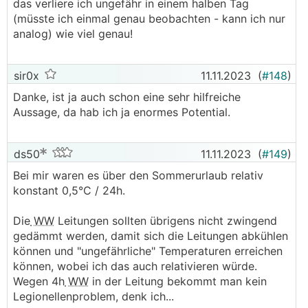
das verliere ich ungefähr in einem halben Tag
(müsste ich einmal genau beobachten - kann ich nur
analog) wie viel genau!
sir0x
11.11.2023
(
#148
)
Danke, ist ja auch schon eine sehr hilfreiche
Aussage, da hab ich ja enormes Potential.
ds50
11.11.2023
(
#149
)
Bei mir waren es über den Sommerurlaub relativ
konstant 0,5°C / 24h.
Die
WW
Leitungen sollten übrigens nicht zwingend
gedämmt werden, damit sich die Leitungen abkühlen
können und "ungefährliche" Temperaturen erreichen
können, wobei ich das auch relativieren würde.
Wegen 4h
WW
in der Leitung bekommt man kein
Legionellenproblem, denk ich...