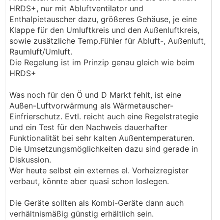
HRDS+, nur mit Abluftventilator und
Enthalpietauscher dazu, größeres Gehäuse, je eine
Klappe für den Umluftkreis und den Außenluftkreis,
sowie zusätzliche Temp.Fühler für Abluft-, Außenluft,
Raumluft/Umluft.
Die Regelung ist im Prinzip genau gleich wie beim
HRDS+
Was noch für den Ö und D Markt fehlt, ist eine
Außen-Luftvorwärmung als Wärmetauscher-
Einfrierschutz. Evtl. reicht auch eine Regelstrategie
und ein Test für den Nachweis dauerhafter
Funktionalität bei sehr kalten Außentemperaturen.
Die Umsetzungsmöglichkeiten dazu sind gerade in
Diskussion.
Wer heute selbst ein externes el. Vorheizregister
verbaut, könnte aber quasi schon loslegen.
Die Geräte sollten als Kombi-Geräte dann auch
verhältnismäßig günstig erhältlich sein.