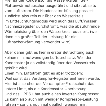
Hier ist der Kondenstor als Wasser/Kältemittel-
Plattenwärmetauscher ausgeführt und sitzt abseits
vom Luftstrom. Die Kondensator-Kühlung passiert
zunächst also rein nur über den Wasserkreis.
Im Entfeuchtungsmodus wird auch das Luft/Wasser
Nachheizregister durchströmt, was die abzuführende
Wärmeleistung über den Wasserkreis reduziert. (weil
dann ein großer Teil der Leistung für die
Luftnacherwärmung verwendet wird)
Aber daher gibt es hier in erster Betrachtung auch
keinen min. notwendigen Luftdurchsatz. Weil der
Kondenstor ja eh vollständig über den Wasserkreis
gekühlt wird.
Einen min. Luftstrom gibt es aber trotzdem:
Weil sonst das Verdampfer-Register einfrieren würde.
Hier ist also eher der Verdampfer-Frostschutz das
untere Limit, als die Kondensator-Überhitzung.
Und das HRDS+ hat auch einen Inverter-Kompressor.
Es kann also auch mit weniger Kompressor-Leistung
fahren - sprich, nochmal deutlich weniger min.