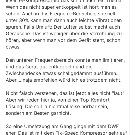
Inverter-Kompressor ist das schon auch ein Thema.
Wenn das nicht super entkoppelt ist hört man es
schon. Auch in div. Frequenz-Bereichen, speziell
unter 30% kann man dann auch leichte Vibrationen
spüren. Falls Umluft: Der Lüfter selbst macht auch
Geräusche. Das ist weniger über die Verrohrung zu
hören, aber wenn man vor dem Gerät steht, schon
etwas.
Den unteren Frequenzbereich könnte man limitieren,
und das Gerät gut entkoppeln und die
Zwischendecke etwas schallgedämmt ausführen...
Aber.... naja empfehlen würd ich es trotzdem nicht.
Nicht falsch verstehen, das ist jetzt alles nicht "laut"
Aber wir reden hier ja, von einer Top-Komfort
Lösung. Die soll ja nichtmal leise hörbar sein,
sondern am Besten garnicht.
So eine Umsetzung am Gang ginge mit dem DWF
eher. Das ist mit dem Fix-Speed Kompressor sehr auf