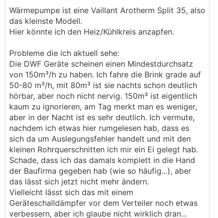
Wärmepumpe ist eine Vaillant Arotherm Split 35, also
das kleinste Modell.
Hier könnte ich den Heiz/Kühlkreis anzapfen.
Probleme die ich aktuell sehe:
Die DWF Geräte scheinen einen Mindestdurchsatz
von 150m³/h zu haben. Ich fahre die Brink grade auf
50-80 m³/h, mit 80m³ ist sie nachts schon deutlich
hörbar, aber noch nicht nervig. 150m³ ist eigentlich
kaum zu ignorieren, am Tag merkt man es weniger,
aber in der Nacht ist es sehr deutlich. Ich vermute,
nachdem ich etwas hier rumgelesen hab, dass es
sich da um Auslegungsfehler handelt und mit den
kleinen Rohrquerschnitten ich mir ein Ei gelegt hab.
Schade, dass ich das damals komplett in die Hand
der Baufirma gegeben hab (wie so häufig...), aber
das lässt sich jetzt nicht mehr ändern.
Vielleicht lässt sich das mit einem
Geräteschalldämpfer vor dem Verteiler noch etwas
verbessern, aber ich glaube nicht wirklich dran...