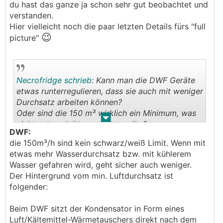
du hast das ganze ja schon sehr gut beobachtet und
verstanden.
Hier vielleicht noch die paar letzten Details fürs "full
😉
picture"
Necrofridge schrieb:
Kann man die DWF Geräte
etwas runterregulieren, dass sie auch mit weniger
Durchsatz arbeiten können?
Oder sind die 150 m³ wirklich ein Minimum, was
.
.
nicht unterschritten werden sollte?
DWF:
die 150m³/h sind kein schwarz/weiß Limit. Wenn mit
etwas mehr Wasserdurchsatz bzw. mit kühlerem
Wasser gefahren wird, geht sicher auch weniger.
Der Hintergrund vom min. Luftdurchsatz ist
folgender:
Beim DWF sitzt der Kondensator in Form eines
Luft/Kältemittel-Wärmetauschers direkt nach dem