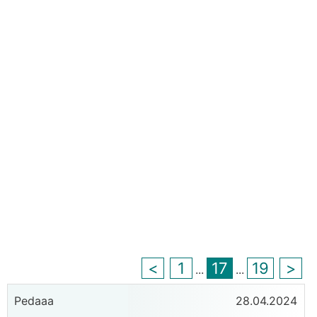
<
1
17
19
>
...
...
Pedaaa
28.04.2024