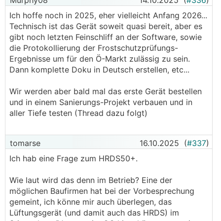
Murphy08
14.10.2025
(
#336
)
Ich hoffe noch in 2025, eher vielleicht Anfang 2026...
Technisch ist das Gerät soweit quasi bereit, aber es
gibt noch letzten Feinschliff an der Software, sowie
die Protokollierung der Frostschutzprüfungs-
Ergebnisse um für den Ö-Markt zulässig zu sein.
Dann komplette Doku in Deutsch erstellen, etc...
Wir werden aber bald mal das erste Gerät bestellen
und in einem Sanierungs-Projekt verbauen und in
aller Tiefe testen (Thread dazu folgt)
tomarse
16.10.2025
(
#337
)
Ich hab eine Frage zum HRDS50+.
Wie laut wird das denn im Betrieb? Eine der
möglichen Baufirmen hat bei der Vorbesprechung
gemeint, ich könne mir auch überlegen, das
Lüftungsgerät (und damit auch das HRDS) im