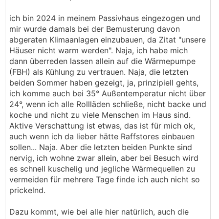
ich bin 2024 in meinem Passivhaus eingezogen und
mir wurde damals bei der Bemusterung davon
abgeraten Klimaanlagen einzubauen, da Zitat "unsere
Häuser nicht warm werden". Naja, ich habe mich
dann überreden lassen allein auf die Wärmepumpe
(FBH) als Kühlung zu vertrauen. Naja, die letzten
beiden Sommer haben gezeigt, ja, prinzipiell gehts,
ich komme auch bei 35° Außentemperatur nicht über
24°, wenn ich alle Rollläden schließe, nicht backe und
koche und nicht zu viele Menschen im Haus sind.
Aktive Verschattung ist etwas, das ist für mich ok,
auch wenn ich da lieber hätte Raffstores einbauen
sollen... Naja. Aber die letzten beiden Punkte sind
nervig, ich wohne zwar allein, aber bei Besuch wird
es schnell kuschelig und jegliche Wärmequellen zu
vermeiden für mehrere Tage finde ich auch nicht so
prickelnd.
Dazu kommt, wie bei alle hier natürlich, auch die