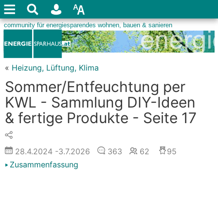
«
Heizung, Lüftung, Klima
Sommer/Entfeuchtung per
KWL - Sammlung DIY-Ideen
& fertige Produkte - Seite 17
28.4.2024
-3.7.2026
363
62
95
Zusammenfassung