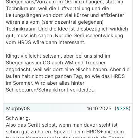
Stiegenhaus/Vorraum im OG hinzuhängen, statt im
Technikraum, weil die Luftverteilung und die
Leitungslängen von dort viel kürzer und effizienter
wären als vom (sehr dezentral gelegenen)
Technikraum. Und die Idee ist diesbezüglich wirklich
gut, muss ich sagen. Nur die Geräuschentwicklung
vom HRDS wäre dann interessant.
Klingt vielleicht seltsam, aber bei uns sind im
Stiegenhaus im OG auch WM und Trockner
angedacht, weil wir dort eine Nische haben. Aber die
laufen halt nicht den ganzen Tag, so wie das HRDS
im Sommer. Wird aber alles hinter
Schiebetüren/Schrankfront verkleidet.
Murphy08
16.10.2025
(
#338
)
Schwierig.
Also das Gerät selbst, wenn man davor steht ist
schon gut zu hören. Speziell beim HRDS+ mit dem