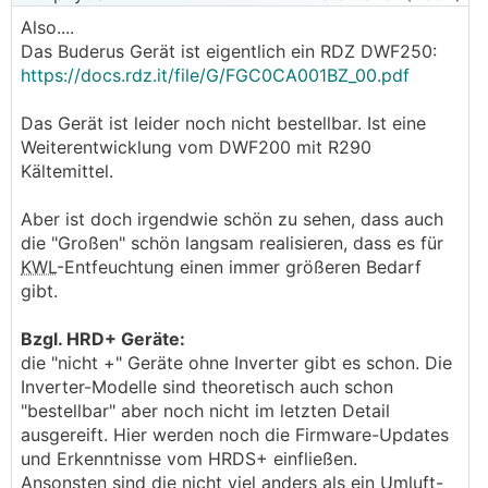
Also....
Das Buderus Gerät ist eigentlich ein RDZ DWF250:
https://docs.rdz.it/file/G/FGC0CA001BZ_00.pdf
Das Gerät ist leider noch nicht bestellbar. Ist eine
Weiterentwicklung vom DWF200 mit R290
Kältemittel.
Aber ist doch irgendwie schön zu sehen, dass auch
die "Großen" schön langsam realisieren, dass es für
KWL
-Entfeuchtung einen immer größeren Bedarf
gibt.
Bzgl. HRD+ Geräte:
die "nicht +" Geräte ohne Inverter gibt es schon. Die
Inverter-Modelle sind theoretisch auch schon
"bestellbar" aber noch nicht im letzten Detail
ausgereift. Hier werden noch die Firmware-Updates
und Erkenntnisse vom HRDS+ einfließen.
Ansonsten sind die nicht viel anders als ein Umluft-