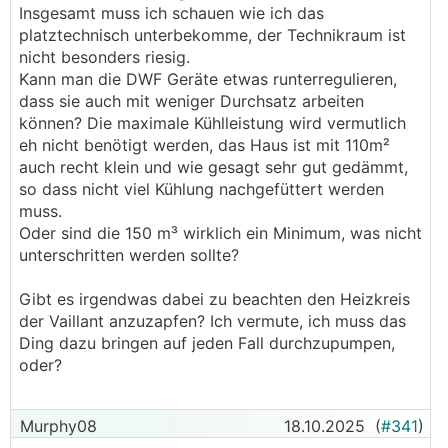
Insgesamt muss ich schauen wie ich das
platztechnisch unterbekomme, der Technikraum ist
nicht besonders riesig.
Kann man die DWF Geräte etwas runterregulieren,
dass sie auch mit weniger Durchsatz arbeiten
können? Die maximale Kühlleistung wird vermutlich
eh nicht benötigt werden, das Haus ist mit 110m²
auch recht klein und wie gesagt sehr gut gedämmt,
so dass nicht viel Kühlung nachgefüttert werden
muss.
Oder sind die 150 m³ wirklich ein Minimum, was nicht
unterschritten werden sollte?
Gibt es irgendwas dabei zu beachten den Heizkreis
der Vaillant anzuzapfen? Ich vermute, ich muss das
Ding dazu bringen auf jeden Fall durchzupumpen,
oder?
Murphy08
18.10.2025
(
#341
)