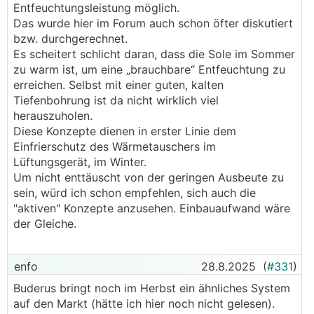
Entfeuchtungsleistung möglich.
Das wurde hier im Forum auch schon öfter diskutiert
bzw. durchgerechnet.
Es scheitert schlicht daran, dass die Sole im Sommer
zu warm ist, um eine „brauchbare“ Entfeuchtung zu
erreichen. Selbst mit einer guten, kalten
Tiefenbohrung ist da nicht wirklich viel
herauszuholen.
Diese Konzepte dienen in erster Linie dem
Einfrierschutz des Wärmetauschers im
Lüftungsgerät, im Winter.
Um nicht enttäuscht von der geringen Ausbeute zu
sein, würd ich schon empfehlen, sich auch die
"aktiven" Konzepte anzusehen. Einbauaufwand wäre
der Gleiche.
enfo
28.8.2025
(
#331
)
Buderus bringt noch im Herbst ein ähnliches System
auf den Markt (hätte ich hier noch nicht gelesen).