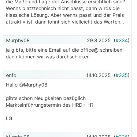
die Maße und Lage der Anschlüsse ersichtlich sind?
Wenns platztechnisch nicht passt, dann wirds die
klassische Lösung. Aber wenns passt und der Preis
attraktiv ist, dann lohnt sich vielleicht das Warten...
Murphy08
29.8.2025
(
#334
)
ja gibts, bitte eine Email auf die office@ schreiben,
dann können wir was durchschicken
enfo
14.10.2025
(
#335
)
Hallo @Murphy08,
gibts schon Neuigkeiten bezüglich
Markteinführungstermin des HRD+ H?
LG