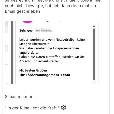
Jahresrechnung machte und sich die ÖMAG immer
noch nicht bewegte, hab ich dann doch mal ein
Email geschrieben
Schau ma moi ....
🤡
" In der Ruhe liegt die Kraft "