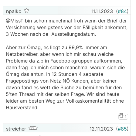
npalko
11.11.2023
(
#84
)
@­MissT bin schon manchmal froh wenn der Brief der
Versicherung wenigstens vor der Fälligkeit ankommt,
3 Wochen nach de Ausstellungsdatum.
Aber zur Ömag, es liegt zu 99,9% immer am
Netzbetreiber, aber wenn ich mir schau welche
Probleme da z.b in Facebookgruppen aufkommen,
dann frag ich mich schon manchmal warum sich die
Ömag das antun. In 12 Stunden 4 separate
Fragepostings von Netz NÖ Kunden, aber keiner
davon fand es wett die Suche zu bemühen für den
5'ten Thread mit der selben Frage. Wir sind heute
leider am besten Weg zur Vollkaskomentalität ohne
Hausverstand.
1
streicher
12.11.2023
(
#85
)