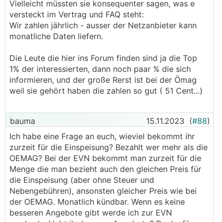
Vielleicht müssten sie konsequenter sagen, was e
versteckt im Vertrag und FAQ steht:
Wir zahlen jährlich - ausser der Netzanbieter kann
monatliche Daten liefern.
Die Leute die hier ins Forum finden sind ja die Top
1% der interessierten, dann noch paar % die sich
informieren, und der große Rerst ist bei der Ömag
weil sie gehört haben die zahlen so gut ( 51 Cent...)
bauma
15.11.2023
(
#88
)
Ich habe eine Frage an euch, wieviel bekommt ihr
zurzeit für die Einspeisung? Bezahlt wer mehr als die
OEMAG? Bei der EVN bekommt man zurzeit für die
Menge die man bezieht auch den gleichen Preis für
die Einspeisung (aber ohne Steuer und
Nebengebühren), ansonsten gleicher Preis wie bei
der OEMAG. Monatlich kündbar. Wenn es keine
besseren Angebote gibt werde ich zur EVN