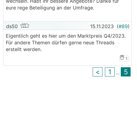
wechseln. Habt ihr bessere Angebote? Danke für
eure rege Beteiligung an der Umfrage.
ds50
15.11.2023
(
#89
)
Eigentlich geht es hier um den Marktpreis Q4/2023.
Für andere Themen dürfen gerne neue Threads
erstellt werden.
1
<
1
5
...