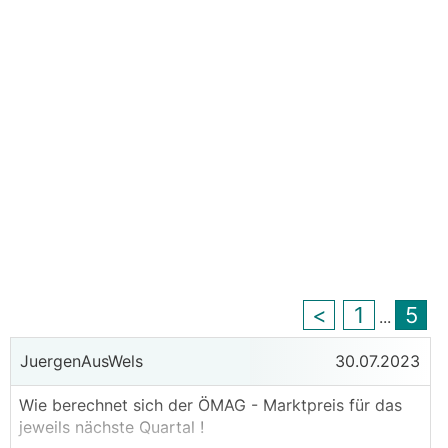
<
1
5
...
JuergenAusWels
30.07.2023
Wie berechnet sich der ÖMAG - Marktpreis für das
jeweils nächste Quartal !