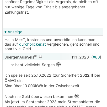
schöner Regelmäßigkeit ein Ärgernis, da bleiben oft
nur wenige Tage von Erhalt bis angegebener
Zahlungsfrist.
▾ Anzeige
Hallo MissT, kostenlos und unverbildlich kann man
das auf
durchblicker.at
vergleichen, geht schnell und
spart viel Geld.
JuergenAusWels
11.11.2023
(
#83
)
🤪
.... ihr habt vielleicht Sorgen
Ich speise seit 25.10.2022 (zur Sicherheit 20
22 !)
bei
ÖMAG ein
Sind über 10.000kWh in der Zwischenzeit ....
🤓
Noch nie Geld überwiesen bekommen
Als jetzt im September 2023 mein Stromanbieter die