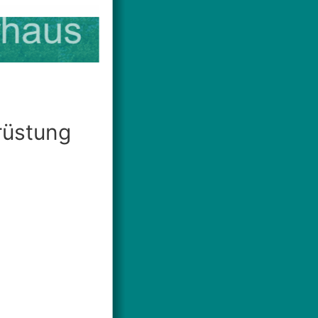
rüstung