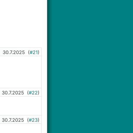
G möchte ich
30.7.2025
(
#21
)
30.7.2025
(
#22
)
30.7.2025
(
#23
)