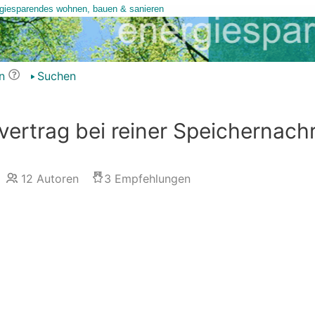
n
Suchen
ertrag bei reiner Speichernach
12
Autoren
3
Empfehlungen