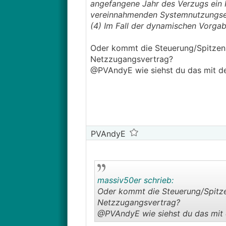
angefangene Jahr des Verzugs ein 
vereinnahmenden Systemnutzungsen
(4) Im Fall der dynamischen Vorga
Oder kommt die Steuerung/Spitzen
Netzzugangsvertrag?
@PVAndyE wie siehst du das mit dei
PVAndyE
massiv50er schrieb:
Oder kommt die Steuerung/Spitz
Netzzugangsvertrag?
@PVAndyE wie siehst du das mit d