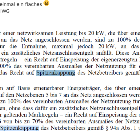
 einmal ein flaches
ElWG