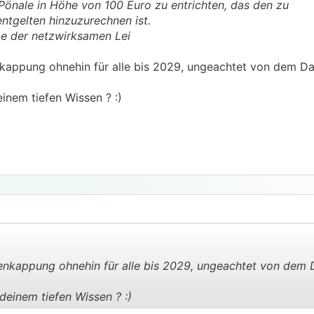
Pönale in Höhe von 100 Euro zu entrichten, das den zu
tgelten hinzuzurechnen ist.
be der netzwirksamen Lei
kappung ohnehin für alle bis 2029, ungeachtet von dem D
nem tiefen Wissen ? :)
enkappung ohnehin für alle bis 2029, ungeachtet von dem
einem tiefen Wissen ? :)
.
.