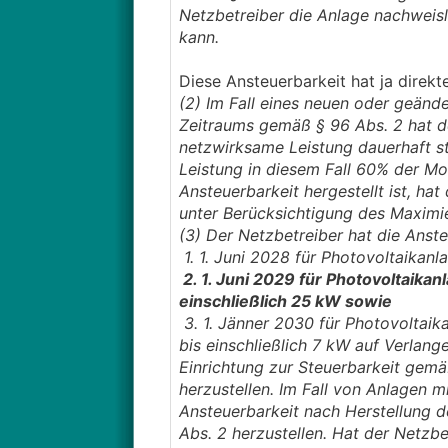
Netzbetreiber die Anlage nachweisl
kann.
Diese Ansteuerbarkeit hat ja direk
(2) Im Fall eines neuen oder geän
Zeitraums gemäß § 96 Abs. 2 hat d
netzwirksame Leistung dauerhaft s
Leistung in diesem Fall 60% der Mod
Ansteuerbarkeit hergestellt ist, h
unter Berücksichtigung des Maxim
(3) Der Netzbetreiber hat die Anst
1. 1. Juni 2028 für Photovoltaikan
2. 1. Juni 2029 für Photovoltaika
einschließlich 25 kW sowie
3. 1. Jänner 2030 für Photovoltai
bis einschließlich 7 kW auf Verlang
Einrichtung zur Steuerbarkeit gemä
herzustellen. Im Fall von Anlagen m
Ansteuerbarkeit nach Herstellung 
Abs. 2 herzustellen. Hat der Netzbe