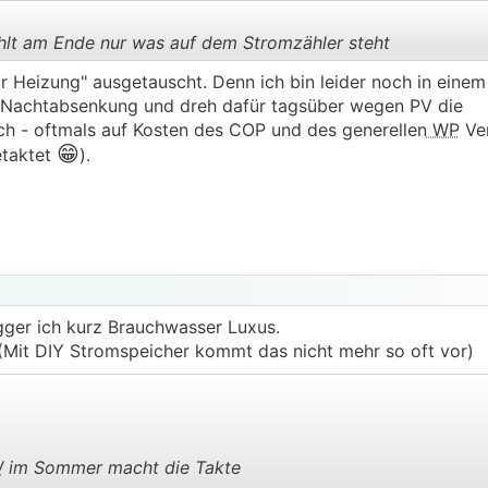
hlt am Ende nur was auf dem Stromzähler steht
r Heizung" ausgetauscht. Denn ich bin leider noch in einem
it Nachtabsenkung und dreh dafür tagsüber wegen PV die
.
.
ch - oftmals auf Kosten des COP und des generellen
WP
Ve
😁
etaktet
).
igger ich kurz Brauchwasser Luxus.
(Mit DIY Stromspeicher kommt das nicht mehr so oft vor)
W
im Sommer macht die Takte