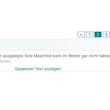
<
1
2
3
t ausgelegte Sole Maschine kann im Winter gar nicht takte
achen.
Gesamten Text anzeigen
h nach 2 Monaten einen Aus-Takt einlegt? Soll ich mich beim
#Eintakter gekauft. Bin enttäuscht.