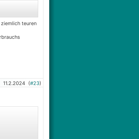
 ziemlich teuren
rbrauchs
11.2.2024
(
#23
)