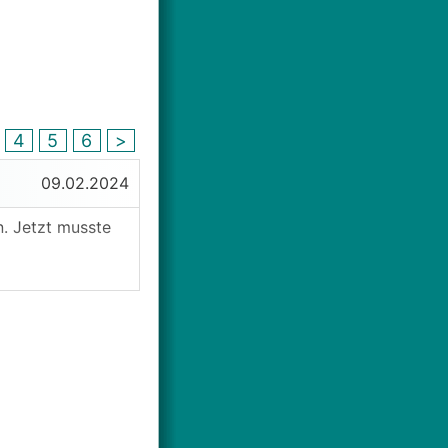
4
5
6
>
09.02.2024
n. Jetzt musste
 Installateur