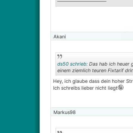
───────────────
😉
Schon?
Akani
ds50 schrieb:
Das hab ich heuer g
einem ziemlich teuren Fixtarif dri
Hey, ich glaube dass dein hoher Str
🤪
Ich schreibs lieber nicht liegt
Markus98