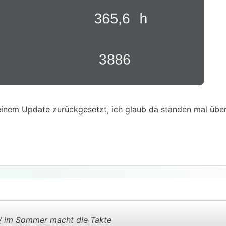
 einem Update zurückgesetzt, ich glaub da standen mal üb
W
im Sommer macht die Takte