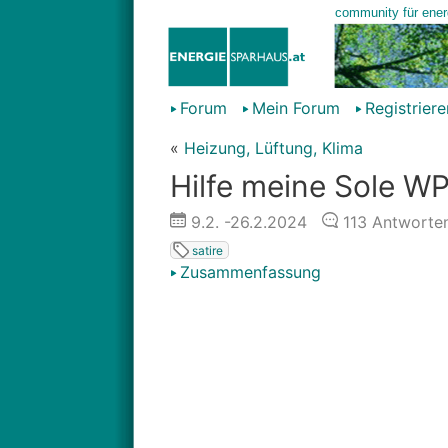
Forum
Mein Forum
Registriere
«
Heizung, Lüftung, Klima
Hilfe meine Sole WP 
9.2.
-26.2.2024
113
Antworte
satire
Zusammenfassung