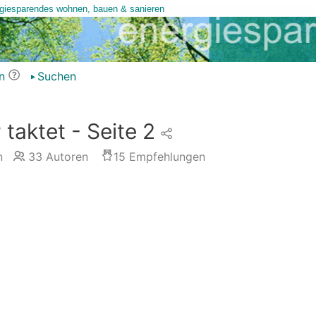
n
Suchen
taktet - Seite 2
n
33
Autoren
15
Empfehlungen