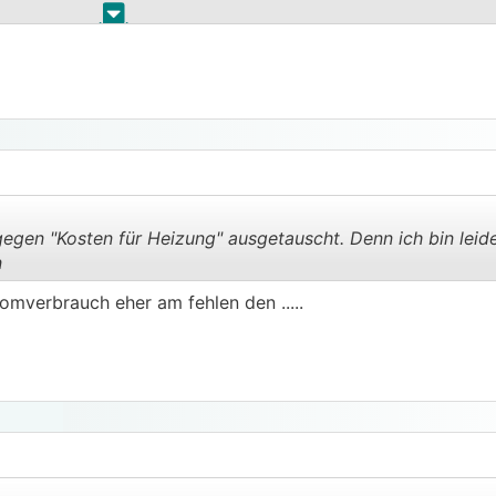
.
.
egen "Kosten für Heizung" ausgetauscht. Denn ich bin leide
n
omverbrauch eher am fehlen den .....
.
.