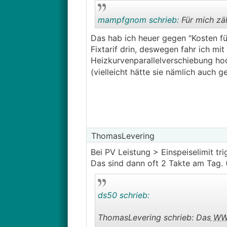
mampfgnom schrieb:
Für mich zä
Das hab ich heuer gegen "Kosten fü
Fixtarif drin, deswegen fahr ich m
Heizkurvenparallelverschiebung ho
(vielleicht hätte sie nämlich auch g
ThomasLevering
Bei PV Leistung > Einspeiselimit tr
Das sind dann oft 2 Takte am Tag. 
ds50 schrieb:
ThomasLevering schrieb: Das
W