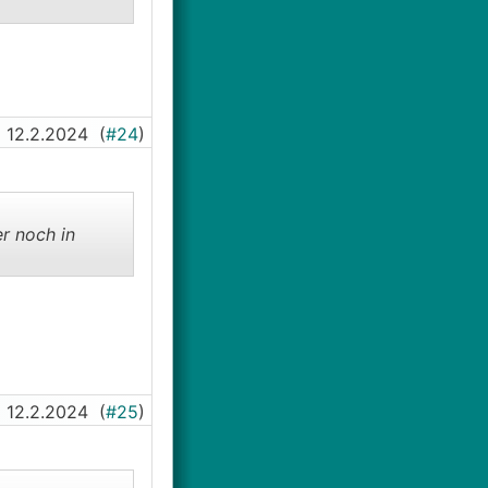
12.2.2024
(
#24
)
r noch in
12.2.2024
(
#25
)