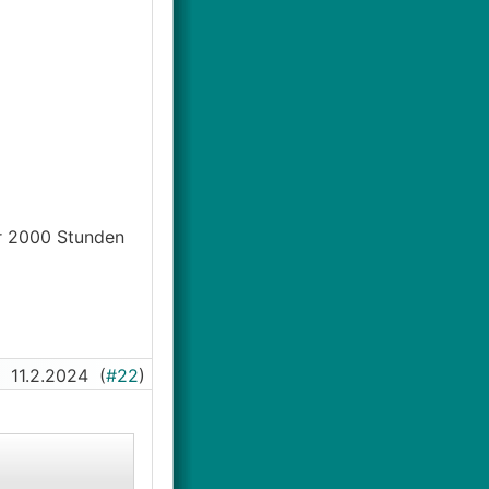
er 2000 Stunden
11.2.2024
(
#22
)