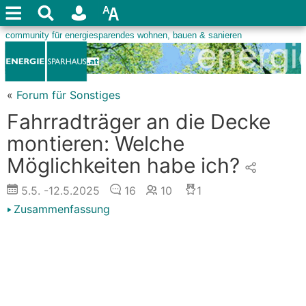
«
Forum für Sonstiges
Fahrradträger an die Decke
montieren: Welche
Möglichkeiten habe ich?
5.5.
-12.5.2025
16
10
1
Zusammenfassung