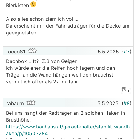
Bierkisten
Also alles schon ziemlich voll...
Da erscheint mir der Fahrradträger für die Decke am
geeignetsten.
rocco81
5.5.2025
(
#7
)
Dachbox Lift? Z.B von Geiger
Ich würde eher die Reifen hoch lagern und den
Träger an die Wand hängen weil den brauchst
vermutlich öfter als 2x im Jahr.
1
rabaum
5.5.2025
(
#8
)
Bei uns hängt der Radträger an 2 solchen Haken in
Brusthöhe.
https://www.bauhaus.at/geraetehalter/stabilit-wandh
aken/p/10503284