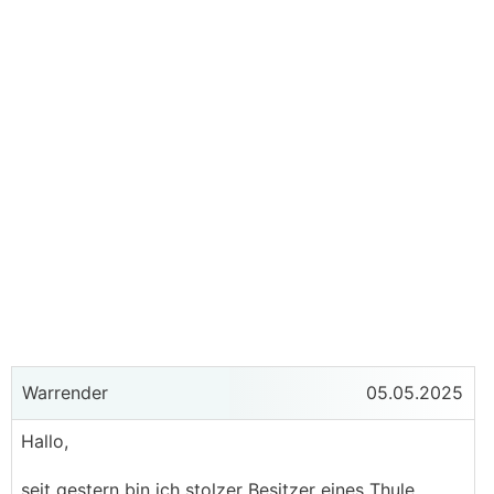
Warrender
05.05.2025
Hallo,
seit gestern bin ich stolzer Besitzer eines Thule