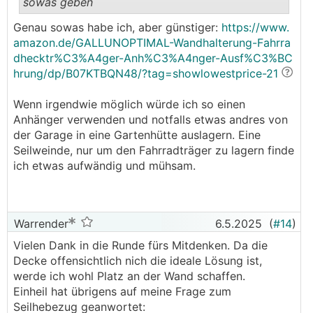
sowas geben
Genau sowas habe ich, aber günstiger:
https://www.
.
.
amazon.de/GALLUNOPTIMAL-Wandhalterung-Fahrra
dhecktr%C3%A4ger-Anh%C3%A4nger-Ausf%C3%BC
hrung/dp/B07KTBQN48/?tag=showlowestprice-21
Wenn irgendwie möglich würde ich so einen
Anhänger verwenden und notfalls etwas andres von
der Garage in eine Gartenhütte auslagern. Eine
Seilweinde, nur um den Fahrradträger zu lagern finde
ich etwas aufwändig und mühsam.
Warrender
6.5.2025
(
#14
)
Vielen Dank in die Runde fürs Mitdenken. Da die
Decke offensichtlich nich die ideale Lösung ist,
werde ich wohl Platz an der Wand schaffen.
Einheil hat übrigens auf meine Frage zum
Seilhebezug geanwortet: