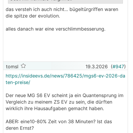
.
.
das versteh ich auch nicht... bügeltürgriffen waren
die spitze der evolution.
alles danach war eine verschlimmbesserung.
tomsl
19.3.2026
(
#947
)
https://insideevs.de/news/786425/mgs6-ev-2026-da
ten-preise/
Der neue MG S6 EV scheint ja ein Quantensprung im
Vergleich zu meinem ZS EV zu sein, die dürften
wirklich ihre Hausaufgaben gemacht haben.
ABER: eine10-80% Zeit von 38 Minuten? Ist das
deren Ernst?