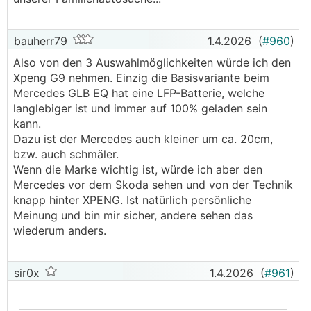
bauherr79
1.4.2026
(
#960
)
Also von den 3 Auswahlmöglichkeiten würde ich den
Xpeng G9 nehmen. Einzig die Basisvariante beim
Mercedes GLB EQ hat eine LFP-Batterie, welche
langlebiger ist und immer auf 100% geladen sein
kann.
Dazu ist der Mercedes auch kleiner um ca. 20cm,
bzw. auch schmäler.
Wenn die Marke wichtig ist, würde ich aber den
Mercedes vor dem Skoda sehen und von der Technik
knapp hinter XPENG. Ist natürlich persönliche
Meinung und bin mir sicher, andere sehen das
wiederum anders.
sir0x
1.4.2026
(
#961
)