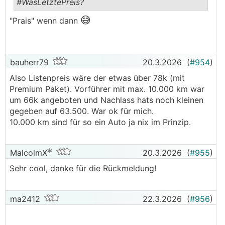
#WasLetztePreis?
😅
.
.
"Prais" wenn dann
bauherr79
20.3.2026
(
#954
)
Also Listenpreis wäre der etwas über 78k (mit
Premium Paket). Vorführer mit max. 10.000 km war
um 66k angeboten und Nachlass hats noch kleinen
gegeben auf 63.500. War ok für mich.
10.000 km sind für so ein Auto ja nix im Prinzip.
MalcolmX
20.3.2026
(
#955
)
Sehr cool, danke für die Rückmeldung!
ma2412
22.3.2026
(
#956
)