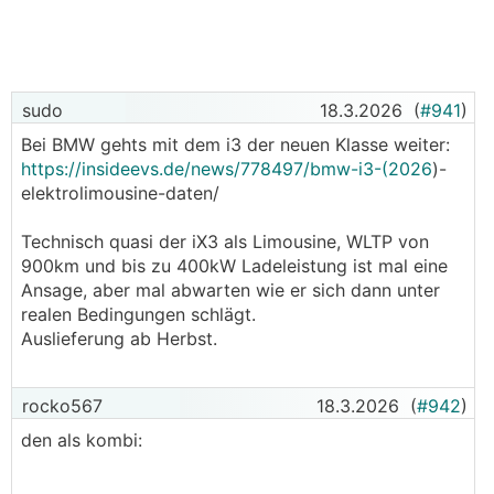
sudo
18.3.2026
(
#941
)
Bei BMW gehts mit dem i3 der neuen Klasse weiter:
https://insideevs.de/news/778497/bmw-i3-(2026
)-
elektrolimousine-daten/
Technisch quasi der iX3 als Limousine, WLTP von
900km und bis zu 400kW Ladeleistung ist mal eine
Ansage, aber mal abwarten wie er sich dann unter
realen Bedingungen schlägt.
Auslieferung ab Herbst.
rocko567
18.3.2026
(
#942
)
den als kombi: