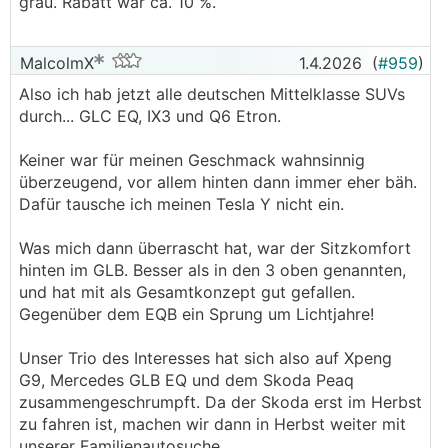
grau. Rabatt war ca. 10 %.
MalcolmX
1.4.2026
(
#959
)
Also ich hab jetzt alle deutschen Mittelklasse SUVs
durch... GLC EQ, IX3 und Q6 Etron.
Keiner war für meinen Geschmack wahnsinnig
überzeugend, vor allem hinten dann immer eher bäh.
Dafür tausche ich meinen Tesla Y nicht ein.
Was mich dann überrascht hat, war der Sitzkomfort
hinten im GLB. Besser als in den 3 oben genannten,
und hat mit als Gesamtkonzept gut gefallen.
Gegenüber dem EQB ein Sprung um Lichtjahre!
Unser Trio des Interesses hat sich also auf Xpeng
G9, Mercedes GLB EQ und dem Skoda Peaq
zusammengeschrumpft. Da der Skoda erst im Herbst
zu fahren ist, machen wir dann in Herbst weiter mit
unserer Familienautosuche...