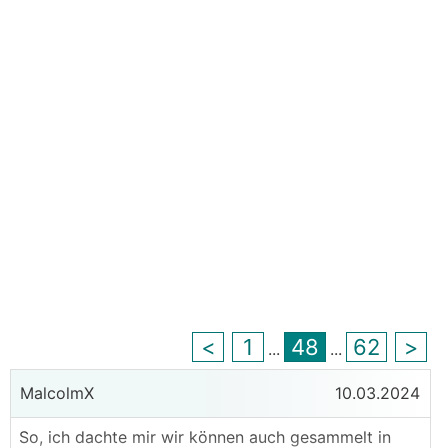
<
1
48
62
>
...
...
MalcolmX
10.03.2024
So, ich dachte mir wir können auch gesammelt in