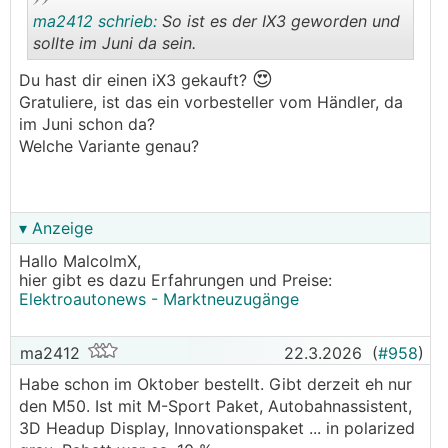
ma2412 schrieb:
So ist es der IX3 geworden und
sollte im Juni da sein.
😍
Du hast dir einen iX3 gekauft?
.
.
Gratuliere, ist das ein vorbesteller vom Händler, da
im Juni schon da?
Welche Variante genau?
▾ Anzeige
Hallo MalcolmX,
hier gibt es dazu Erfahrungen und Preise:
Elektroautonews - Marktneuzugänge
ma2412
22.3.2026
(
#958
)
Habe schon im Oktober bestellt. Gibt derzeit eh nur
den M50. Ist mit M-Sport Paket, Autobahnassistent,
3D Headup Display, Innovationspaket ... in polarized