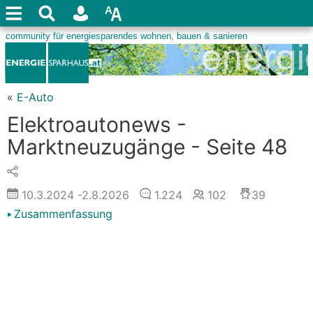
«
E-Auto
Elektroautonews -
Marktneuzugänge - Seite 48
10.3.2024
-2.8.2026
1.224
102
39
Zusammenfassung