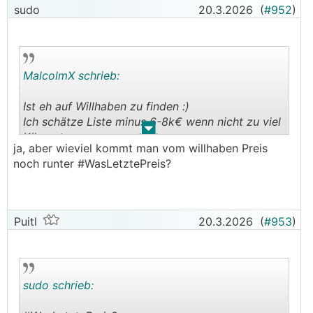
sudo
20.3.2026
(
#952
)
MalcolmX schrieb:
Ist eh auf Willhaben zu finden :)
Ich schätze Liste minus 6-8k€ wenn nicht zu viel
.
.
Kilometer.
ja, aber wieviel kommt man vom willhaben Preis
noch runter #WasLetztePreis?
Puitl
20.3.2026
(
#953
)
sudo schrieb: