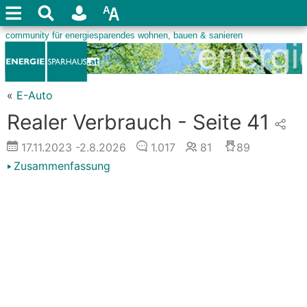
«
E-Auto
Realer Verbrauch - Seite 41
17.11.2023
-2.8.2026
1.017
81
89
Zusammenfassung