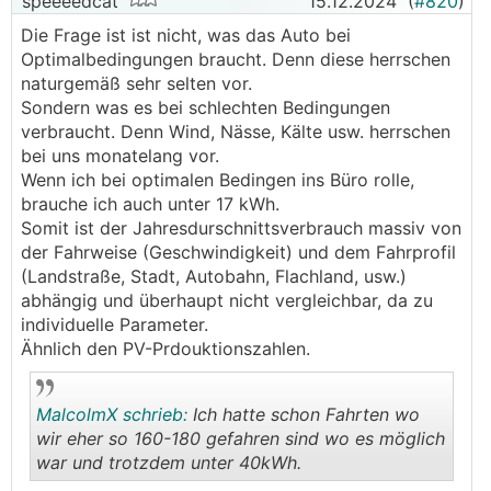
speeeedcat
15.12.2024
(
#820
)
Die Frage ist ist nicht, was das Auto bei
Optimalbedingungen braucht. Denn diese herrschen
naturgemäß sehr selten vor.
Sondern was es bei schlechten Bedingungen
verbraucht. Denn Wind, Nässe, Kälte usw. herrschen
bei uns monatelang vor.
Wenn ich bei optimalen Bedingen ins Büro rolle,
brauche ich auch unter 17 kWh.
Somit ist der Jahresdurschnittsverbrauch massiv von
der Fahrweise (Geschwindigkeit) und dem Fahrprofil
(Landstraße, Stadt, Autobahn, Flachland, usw.)
abhängig und überhaupt nicht vergleichbar, da zu
individuelle Parameter.
Ähnlich den PV-Prdouktionszahlen.
MalcolmX schrieb:
Ich hatte schon Fahrten wo
wir eher so 160-180 gefahren sind wo es möglich
war und trotzdem unter 40kWh.