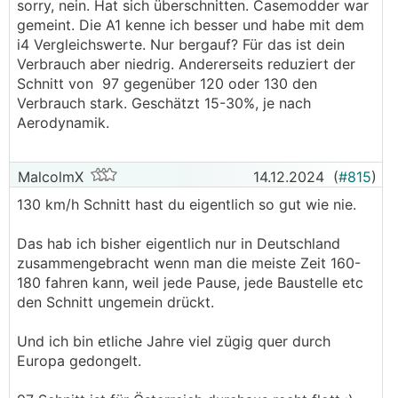
sorry, nein. Hat sich überschnitten. Casemodder war
gemeint. Die A1 kenne ich besser und habe mit dem
.
.
i4 Vergleichswerte. Nur bergauf? Für das ist dein
Verbrauch aber niedrig. Andererseits reduziert der
Schnitt von 97 gegenüber 120 oder 130 den
Verbrauch stark. Geschätzt 15-30%, je nach
Aerodynamik.
MalcolmX
14.12.2024
(
#815
)
130 km/h Schnitt hast du eigentlich so gut wie nie.
Das hab ich bisher eigentlich nur in Deutschland
zusammengebracht wenn man die meiste Zeit 160-
180 fahren kann, weil jede Pause, jede Baustelle etc
den Schnitt ungemein drückt.
Und ich bin etliche Jahre viel zügig quer durch
Europa gedongelt.