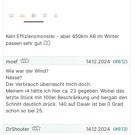
Kein Effizienzmonster - aber 450km AB im Winter
👍🏻
passen sehr gut
moef
14.12.2024
(
#812
)
Wie war der Wind?
Nässe?
Der Verbrauch überrascht mich doch.
Meinem i4 hätte ich hier ca. 23 gegeben. Wobei das
letzte Stück mit 100er Beschränkung und bergab den
Schnitt deutlich drück. 140 auf Dauer ist bei 0 Grad
schon so bei 25.
DrShouter
14.12.2024
(
#813
)