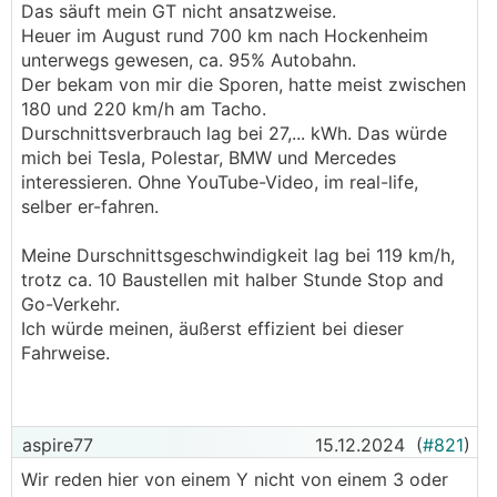
.
.
Das säuft mein GT nicht ansatzweise.
Heuer im August rund 700 km nach Hockenheim
unterwegs gewesen, ca. 95% Autobahn.
Der bekam von mir die Sporen, hatte meist zwischen
180 und 220 km/h am Tacho.
Durschnittsverbrauch lag bei 27,... kWh. Das würde
mich bei Tesla, Polestar, BMW und Mercedes
interessieren. Ohne YouTube-Video, im real-life,
selber er-fahren.
Meine Durschnittsgeschwindigkeit lag bei 119 km/h,
trotz ca. 10 Baustellen mit halber Stunde Stop and
Go-Verkehr.
Ich würde meinen, äußerst effizient bei dieser
Fahrweise.
aspire77
15.12.2024
(
#821
)
Wir reden hier von einem Y nicht von einem 3 oder