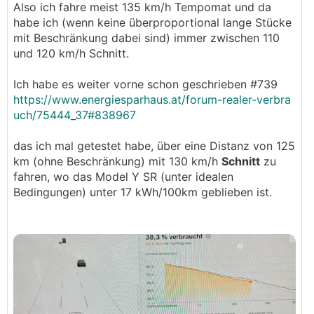
Also ich fahre meist 135 km/h Tempomat und da
.
.
habe ich (wenn keine überproportional lange Stücke
mit Beschränkung dabei sind) immer zwischen 110
und 120 km/h Schnitt.
Ich habe es weiter vorne schon geschrieben #739
https://www.energiesparhaus.at/forum-realer-verbra
uch/75444_37#838967
das ich mal getestet habe, über eine Distanz von 125
km (ohne Beschränkung) mit 130 km/h
Schnitt
zu
fahren, wo das Model Y SR (unter idealen
Bedingungen) unter 17 kWh/100km geblieben ist.