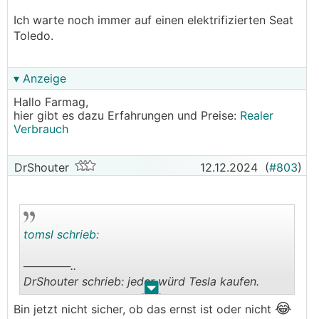
.
.
Ich warte noch immer auf einen elektrifizierten Seat
Toledo.
▾ Anzeige
Hallo Farmag,
hier gibt es dazu Erfahrungen und Preise:
Realer
Verbrauch
DrShouter
12.12.2024
(
#803
)
tomsl schrieb:
──────..
DrShouter schrieb: jeder würd Tesla kaufen.
.
.
───────────────
😂
Bin jetzt nicht sicher, ob das ernst ist oder nicht