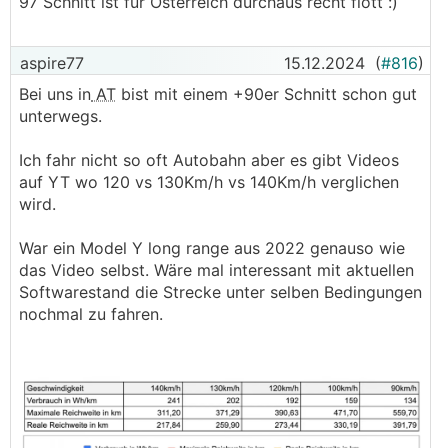
97 Schnitt ist für Österreich durchaus recht flott :)
aspire77
15.12.2024
(
#816
)
Bei uns in
AT
bist mit einem +90er Schnitt schon gut
unterwegs.
Ich fahr nicht so oft Autobahn aber es gibt Videos
auf YT wo 120 vs 130Km/h vs 140Km/h verglichen
wird.
War ein Model Y long range aus 2022 genauso wie
das Video selbst. Wäre mal interessant mit aktuellen
Softwarestand die Strecke unter selben Bedingungen
nochmal zu fahren.