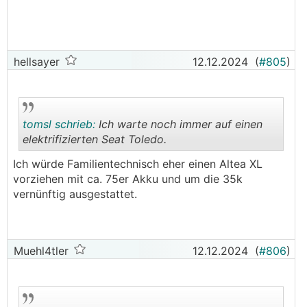
hellsayer
12.12.2024
(
#805
)
tomsl schrieb:
Ich warte noch immer auf einen
elektrifizierten Seat Toledo.
Ich würde Familientechnisch eher einen Altea XL
.
.
vorziehen mit ca. 75er Akku und um die 35k
vernünftig ausgestattet.
Muehl4tler
12.12.2024
(
#806
)