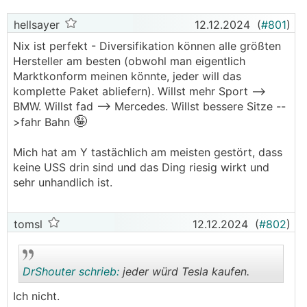
hellsayer
12.12.2024
(
#801
)
Nix ist perfekt - Diversifikation können alle größten
Hersteller am besten (obwohl man eigentlich
Marktkonform meinen könnte, jeder will das
komplette Paket abliefern). Willst mehr Sport -->
BMW. Willst fad --> Mercedes. Willst bessere Sitze --
🤪
>fahr Bahn
Mich hat am Y tastächlich am meisten gestört, dass
keine USS drin sind und das Ding riesig wirkt und
sehr unhandlich ist.
tomsl
12.12.2024
(
#802
)
DrShouter schrieb:
jeder würd Tesla kaufen.
Ich nicht.