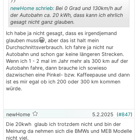
newHome schrieb:
Bei 0 Grad und 130km/h auf
der Autobahn ca. 20 kWh, dass kann ich ehrlich
gesagt nicht ganz glauben.
.
.
Ich habe ja nicht gesagt, dass es irgendjemand
😀
glauben muss
, aber das ist halt mein
Durchschnittsverbrauch. Ich fahre ja nicht nur
Autobahn und schon gar keine längeren Strecken.
Wenn ich 1 - 2 mal im Jahr mehr als 300 km auf der
Autobahn fahre, dann brauche ich sowieso
dazwischen eine Pinkel- bzw. Kaffeepause und dann
ist es mir egal ob ich 200 oder 300 km kommen
würde.
newHome
5.2.2025
(
#847
)
Die 20kwh glaub ich trotzdem nicht und bin der
Meinung da nehmen sich die BMWs und MEB Modelle
nicht viel.