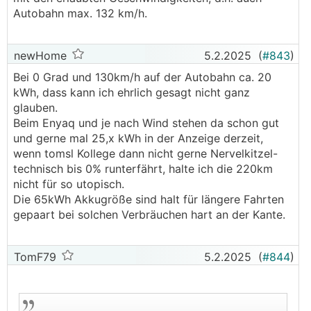
Autobahn max. 132 km/h.
newHome
5.2.2025
(
#843
)
Bei 0 Grad und 130km/h auf der Autobahn ca. 20
kWh, dass kann ich ehrlich gesagt nicht ganz
glauben.
Beim Enyaq und je nach Wind stehen da schon gut
und gerne mal 25,x kWh in der Anzeige derzeit,
wenn tomsl Kollege dann nicht gerne Nervelkitzel-
technisch bis 0% runterfährt, halte ich die 220km
nicht für so utopisch.
Die 65kWh Akkugröße sind halt für längere Fahrten
gepaart bei solchen Verbräuchen hart an der Kante.
TomF79
5.2.2025
(
#844
)