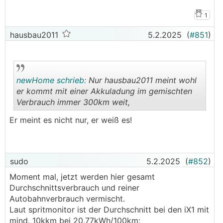
1
hausbau2011
5.2.2025
(
#851
)
newHome schrieb:
Nur hausbau2011 meint wohl
er kommt mit einer Akkuladung im gemischten
Verbrauch immer 300km weit,
.
.
Er meint es nicht nur, er weiß es!
sudo
5.2.2025
(
#852
)
Moment mal, jetzt werden hier gesamt
Durchschnittsverbrauch und reiner
Autobahnverbrauch vermischt.
Laut spritmonitor ist der Durchschnitt bei den iX1 mit
mind. 10kkm bei 20,77kWh/100km: