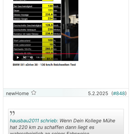
newHome
5.2.2025
(
#848
)
hausbau2011 schrieb:
Wenn Dein Kollege Mühe
hat 220 km zu schaffen dann liegt es
wahrscheinlich an seiner Fahrweise.