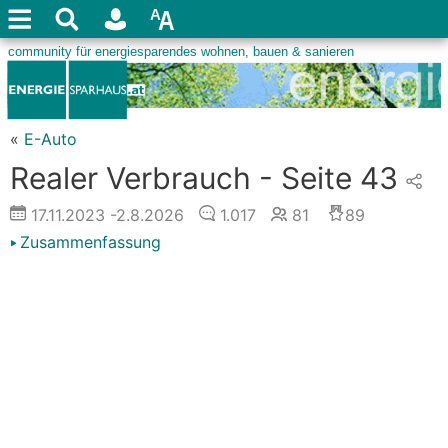
«
E-Auto
Realer Verbrauch - Seite 43
17.11.2023
-2.8.2026
1.017
81
89
Zusammenfassung