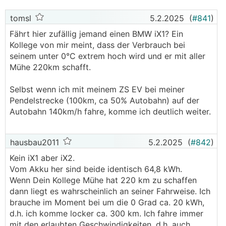
tomsl
5.2.2025
(
#841
)
Fährt hier zufällig jemand einen BMW iX1? Ein
Kollege von mir meint, dass der Verbrauch bei
seinem unter 0°C extrem hoch wird und er mit aller
Mühe 220km schafft.
Selbst wenn ich mit meinem ZS EV bei meiner
Pendelstrecke (100km, ca 50% Autobahn) auf der
Autobahn 140km/h fahre, komme ich deutlich weiter.
hausbau2011
5.2.2025
(
#842
)
Kein iX1 aber iX2.
Vom Akku her sind beide identisch 64,8 kWh.
Wenn Dein Kollege Mühe hat 220 km zu schaffen
dann liegt es wahrscheinlich an seiner Fahrweise. Ich
brauche im Moment bei um die 0 Grad ca. 20 kWh,
d.h. ich komme locker ca. 300 km. Ich fahre immer
mit den erlaubten Geschwindigkeiten, d.h. auch