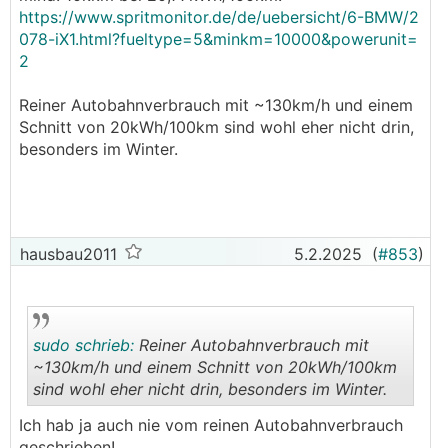
https://www.spritmonitor.de/de/uebersicht/6-BMW/2
078-iX1.html?fueltype=5&minkm=10000&powerunit=
2
Reiner Autobahnverbrauch mit ~130km/h und einem
Schnitt von 20kWh/100km sind wohl eher nicht drin,
besonders im Winter.
hausbau2011
5.2.2025
(
#853
)
sudo schrieb:
Reiner Autobahnverbrauch mit
~130km/h und einem Schnitt von 20kWh/100km
sind wohl eher nicht drin, besonders im Winter.
.
.
Ich hab ja auch nie vom reinen Autobahnverbrauch
geschrieben!