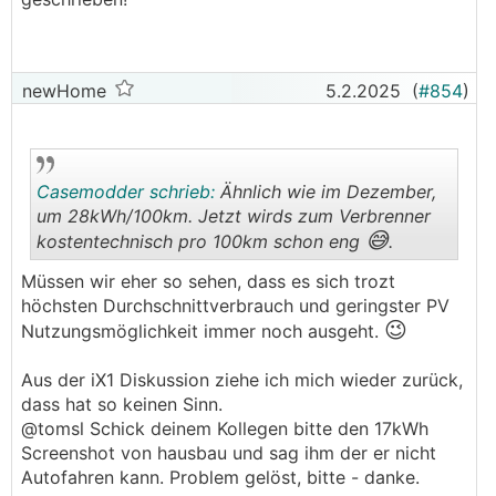
newHome
5.2.2025
(
#854
)
Casemodder schrieb:
Ähnlich wie im Dezember,
um 28kWh/100km. Jetzt wirds zum Verbrenner
😅
kostentechnisch pro 100km schon eng
.
.
.
Müssen wir eher so sehen, dass es sich trozt
höchsten Durchschnittverbrauch und geringster PV
😉
Nutzungsmöglichkeit immer noch ausgeht.
Aus der iX1 Diskussion ziehe ich mich wieder zurück,
dass hat so keinen Sinn.
@­tomsl Schick deinem Kollegen bitte den 17kWh
Screenshot von hausbau und sag ihm der er nicht
Autofahren kann. Problem gelöst, bitte - danke.