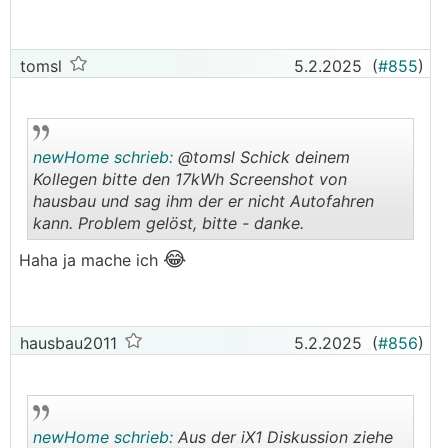
tomsl
5.2.2025
(
#855
)
newHome schrieb:
@tomsl Schick deinem
Kollegen bitte den 17kWh Screenshot von
hausbau und sag ihm der er nicht Autofahren
kann. Problem gelöst, bitte - danke.
.
.
😂
Haha ja mache ich
hausbau2011
5.2.2025
(
#856
)
newHome schrieb:
Aus der iX1 Diskussion ziehe