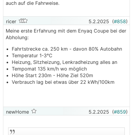
auch auf die Fahrweise.
ricer
5.2.2025
(
#858
)
Meine erste Erfahrung mit dem Enyaq Coupe bei der
Abholung:
Fahrtstrecke ca. 250 km - davon 80% Autobahn
Temperatur 1-3°C
Heizung, Sitzheizung, Lenkradheizung alles an
Tempomat 135 km/h wo möglich
Höhe Start 230m - Höhe Ziel 520m
Verbrauch lag bei etwas über 22 kWh/100km
newHome
5.2.2025
(
#859
)