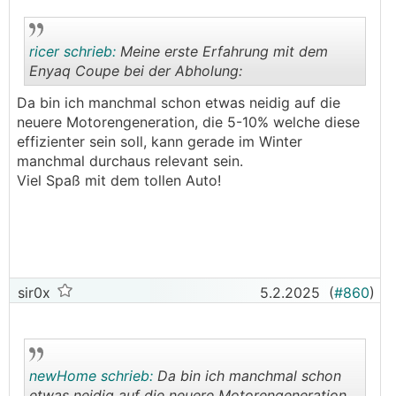
ricer schrieb:
Meine erste Erfahrung mit dem
Enyaq Coupe bei der Abholung:
Da bin ich manchmal schon etwas neidig auf die
.
.
neuere Motorengeneration, die 5-10% welche diese
effizienter sein soll, kann gerade im Winter
manchmal durchaus relevant sein.
Viel Spaß mit dem tollen Auto!
sir0x
5.2.2025
(
#860
)
newHome schrieb:
Da bin ich manchmal schon
etwas neidig auf die neuere Motorengeneration,