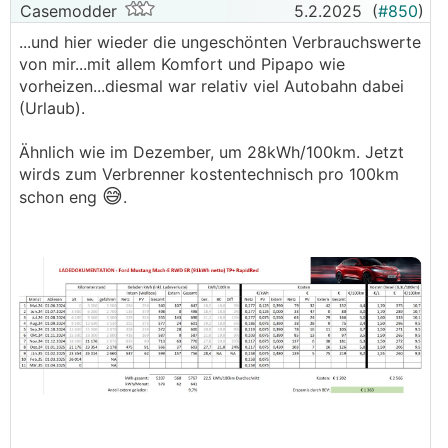
Casemodder
5.2.2025
(
#850
)
...und hier wieder die ungeschönten Verbrauchswerte
von mir...mit allem Komfort und Pipapo wie
vorheizen...diesmal war relativ viel Autobahn dabei
(Urlaub).
Ähnlich wie im Dezember, um 28kWh/100km. Jetzt
wirds zum Verbrenner kostentechnisch pro 100km
😅
schon eng
.