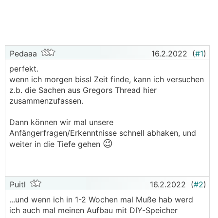
Pedaaa
16.2.2022
(
#1
)
perfekt.
wenn ich morgen bissl Zeit finde, kann ich versuchen
z.b. die Sachen aus Gregors Thread hier
zusammenzufassen.
Dann können wir mal unsere
Anfängerfragen/Erkenntnisse schnell abhaken, und
😉
weiter in die Tiefe gehen
Puitl
16.2.2022
(
#2
)
...und wenn ich in 1-2 Wochen mal Muße hab werd
ich auch mal meinen Aufbau mit DIY-Speicher