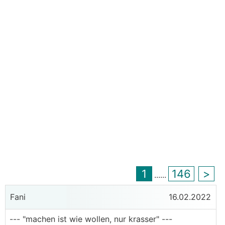
1
146
>
...
...
Fani
16.02.2022
--- "machen ist wie wollen, nur krasser" ---