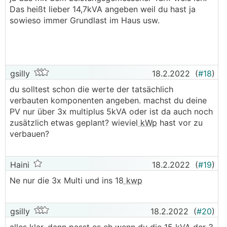
Das heißt lieber 14,7kVA angeben weil du hast ja
sowieso immer Grundlast im Haus usw.
gsilly
18.2.2022
(
#18
)
du solltest schon die werte der tatsächlich
verbauten komponenten angeben. machst du deine
PV nur über 3x multiplus 5kVA oder ist da auch noch
zusätzlich etwas geplant? wieviel
kWp
hast vor zu
verbauen?
Haini
18.2.2022
(
#19
)
Ne nur die 3x Multi und ins 18
kwp
gsilly
18.2.2022
(
#20
)