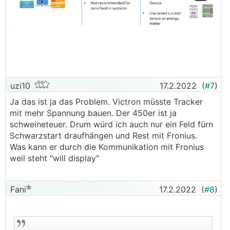
uzi10
17.2.2022
(
#7
)
Ja das ist ja das Problem. Victron müsste Tracker
mit mehr Spannung bauen. Der 450er ist ja
schweineteuer. Drum würd ich auch nur ein Feld fürn
Schwarzstart draufhängen und Rest mit Fronius.
Was kann er durch die Kommunikation mit Fronius
weil steht "will display"
Fani
17.2.2022
(
#8
)