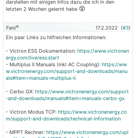
darstellen mit einigen Infos dazu die ich in den
😵
letzten 2 Wochen gelernt habe
Fani
17.2.2022
(
#3
)
Ein paar Links zu hilfreichen Informationen:
- Victron ESS Dokumentation:
https://www.victronen
ergy.com/live/ess:start
- Multiplus II Manuals (inkl AC Coupling):
https://ww
w.victronenergy.com/support-and-downloads/manu
als#item=manuals-multiplus-ii
- Cerbo GX:
https://www.victronenergy.com/support
-and-downloads/manuals#item=manuals-cerbo-gx
- Victron Modus TCP:
https://www.victronenergy.co
m/support-and-downloads/technical-information
- MPPT Rechner:
https://www.victronenergy.com/upl