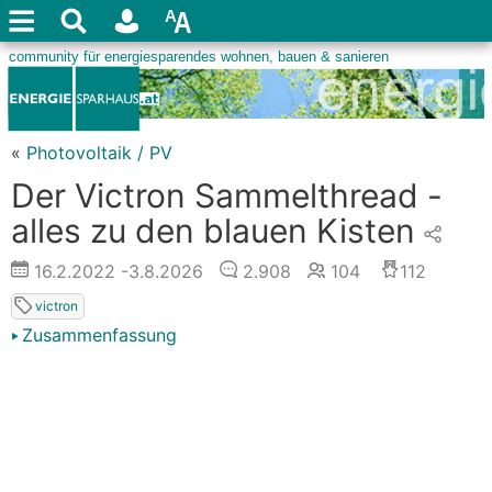
«
Photovoltaik / PV
Der Victron Sammelthread -
alles zu den blauen Kisten
16.2.2022
-3.8.2026
2.908
104
112
victron
Zusammenfassung