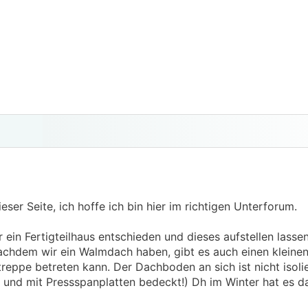
ieser Seite, ich hoffe ich bin hier im richtigen Unterforum.
ein Fertigteilhaus entschieden und dieses aufstellen lassen.
chdem wir ein Walmdach haben, gibt es auch einen kleine
eppe betreten kann. Der Dachboden an sich ist nicht isolier
rt und mit Pressspanplatten bedeckt!) Dh im Winter hat es d