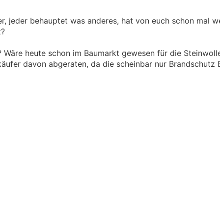
er, jeder behauptet was anderes, hat von euch schon mal w
t?
? Wäre heute schon im Baumarkt gewesen für die Steinwoll
käufer davon abgeraten, da die scheinbar nur Brandschutz B