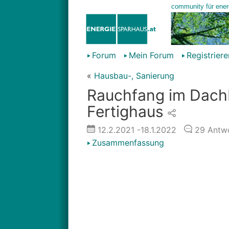
Forum
Mein Forum
Registriere
«
Hausbau-, Sanierung
Rauchfang im Dachb
Fertighaus
12.2.2021
-18.1.2022
29
Antwo
Zusammenfassung