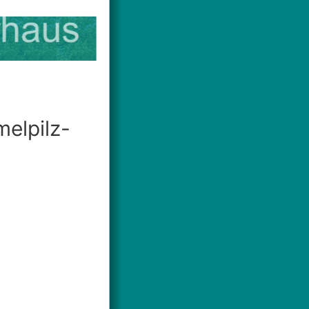
elpilz-