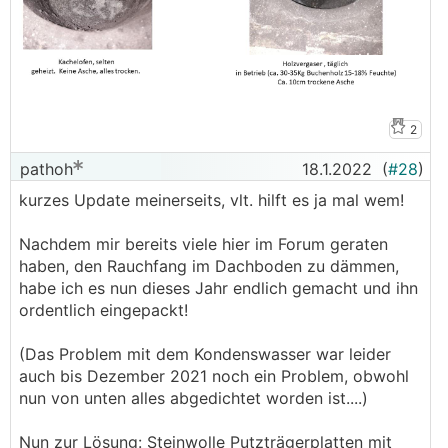
2
pathoh
18.1.2022
(
#28
)
kurzes Update meinerseits, vlt. hilft es ja mal wem!
Nachdem mir bereits viele hier im Forum geraten
haben, den Rauchfang im Dachboden zu dämmen,
habe ich es nun dieses Jahr endlich gemacht und ihn
ordentlich eingepackt!
(Das Problem mit dem Kondenswasser war leider
auch bis Dezember 2021 noch ein Problem, obwohl
nun von unten alles abgedichtet worden ist....)
Nun zur Lösung: Steinwolle Putzträgerplatten mit