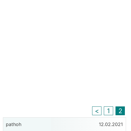
<
1
2
pathoh
12.02.2021