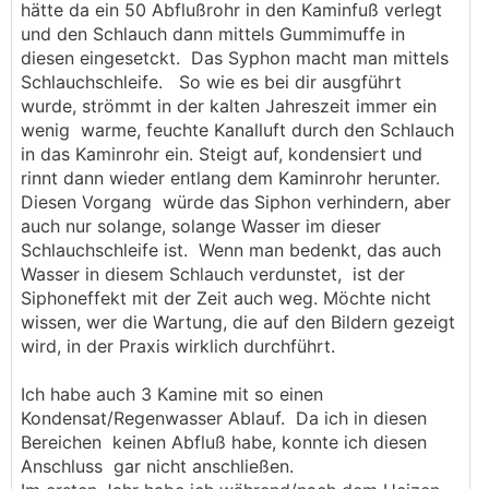
hätte da ein 50 Abflußrohr in den Kaminfuß verlegt
und den Schlauch dann mittels Gummimuffe in
diesen eingesetckt. Das Syphon macht man mittels
Schlauchschleife. So wie es bei dir ausgführt
wurde, strömmt in der kalten Jahreszeit immer ein
wenig warme, feuchte Kanalluft durch den Schlauch
in das Kaminrohr ein. Steigt auf, kondensiert und
rinnt dann wieder entlang dem Kaminrohr herunter.
Diesen Vorgang würde das Siphon verhindern, aber
auch nur solange, solange Wasser im dieser
Schlauchschleife ist. Wenn man bedenkt, das auch
Wasser in diesem Schlauch verdunstet, ist der
Siphoneffekt mit der Zeit auch weg. Möchte nicht
wissen, wer die Wartung, die auf den Bildern gezeigt
wird, in der Praxis wirklich durchführt.
Ich habe auch 3 Kamine mit so einen
Kondensat/Regenwasser Ablauf. Da ich in diesen
Bereichen keinen Abfluß habe, konnte ich diesen
Anschluss gar nicht anschließen.