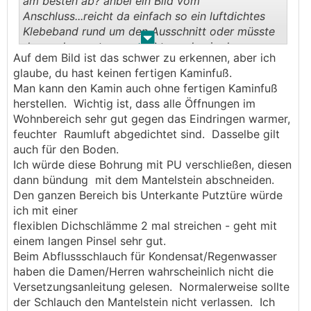
am besten ab? anbei ein Bild vom
Anschluss...reicht da einfach so ein luftdichtes
Klebeband rund um den Ausschnitt oder müsste
.
.
dass schon unten gemacht werden in der
Auf dem Bild ist das schwer zu erkennen, aber ich
Bodenplatte? (wo ich jetzt nur schwer hinkomme
glaube, du hast keinen fertigen Kaminfuß.
:/ )
Man kann den Kamin auch ohne fertigen Kaminfuß
herstellen. Wichtig ist, dass alle Öffnungen im
Wohnbereich sehr gut gegen das Eindringen warmer,
feuchter Raumluft abgedichtet sind. Dasselbe gilt
auch für den Boden.
Ich würde diese Bohrung mit PU verschließen, diesen
dann bündung mit dem Mantelstein abschneiden.
Den ganzen Bereich bis Unterkante Putztüre würde
ich mit einer
flexiblen Dichschlämme 2 mal streichen - geht mit
einem langen Pinsel sehr gut.
Beim Abflussschlauch für Kondensat/Regenwasser
haben die Damen/Herren wahrscheinlich nicht die
Versetzungsanleitung gelesen. Normalerweise sollte
der Schlauch den Mantelstein nicht verlassen. Ich