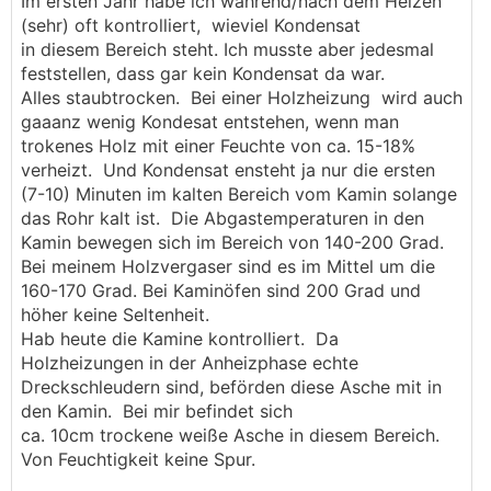
Im ersten Jahr habe ich während/nach dem Heizen
(sehr) oft kontrolliert, wieviel Kondensat
in diesem Bereich steht. Ich musste aber jedesmal
feststellen, dass gar kein Kondensat da war.
Alles staubtrocken. Bei einer Holzheizung wird auch
gaaanz wenig Kondesat entstehen, wenn man
trokenes Holz mit einer Feuchte von ca. 15-18%
verheizt. Und Kondensat ensteht ja nur die ersten
(7-10) Minuten im kalten Bereich vom Kamin solange
das Rohr kalt ist. Die Abgastemperaturen in den
Kamin bewegen sich im Bereich von 140-200 Grad.
Bei meinem Holzvergaser sind es im Mittel um die
160-170 Grad. Bei Kaminöfen sind 200 Grad und
höher keine Seltenheit.
Hab heute die Kamine kontrolliert. Da
Holzheizungen in der Anheizphase echte
Dreckschleudern sind, beförden diese Asche mit in
den Kamin. Bei mir befindet sich
ca. 10cm trockene weiße Asche in diesem Bereich.
Von Feuchtigkeit keine Spur.