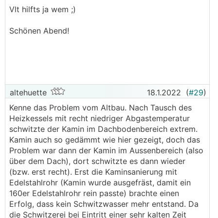
Vlt hilfts ja wem ;)
Schönen Abend!
altehuette
18.1.2022
(
#29
)
Kenne das Problem vom Altbau. Nach Tausch des
Heizkessels mit recht niedriger Abgastemperatur
schwitzte der Kamin im Dachbodenbereich extrem.
Kamin auch so gedämmt wie hier gezeigt, doch das
Problem war dann der Kamin im Aussenbereich (also
über dem Dach), dort schwitzte es dann wieder
(bzw. erst recht). Erst die Kaminsanierung mit
Edelstahlrohr (Kamin wurde ausgefräst, damit ein
160er Edelstahlrohr rein passte) brachte einen
Erfolg, dass kein Schwitzwasser mehr entstand. Da
die Schwitzerei bei Eintritt einer sehr kalten Zeit