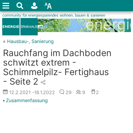
«
Hausbau-, Sanierung
Rauchfang im Dachboden
schwitzt extrem -
Schimmelpilz- Fertighaus
- Seite 2
12.2.2021
-18.1.2022
29
9
2
Zusammenfassung