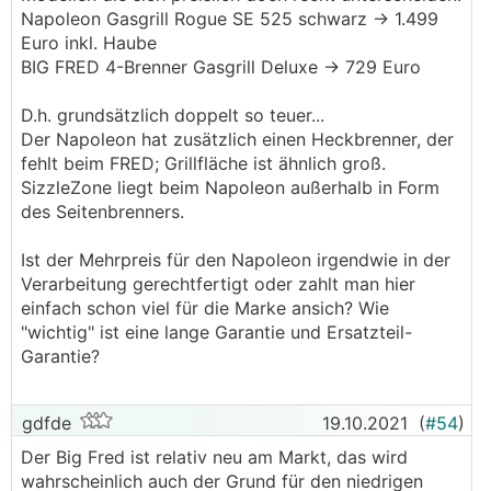
Napoleon Gasgrill Rogue SE 525 schwarz -> 1.499
Euro inkl. Haube
BIG FRED 4-Brenner Gasgrill Deluxe -> 729 Euro
D.h. grundsätzlich doppelt so teuer...
Der Napoleon hat zusätzlich einen Heckbrenner, der
fehlt beim FRED; Grillfläche ist ähnlich groß.
SizzleZone liegt beim Napoleon außerhalb in Form
des Seitenbrenners.
Ist der Mehrpreis für den Napoleon irgendwie in der
Verarbeitung gerechtfertigt oder zahlt man hier
einfach schon viel für die Marke ansich? Wie
"wichtig" ist eine lange Garantie und Ersatzteil-
Garantie?
gdfde
19.10.2021
(
#54
)
Der Big Fred ist relativ neu am Markt, das wird
wahrscheinlich auch der Grund für den niedrigen