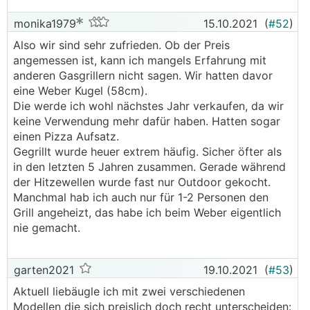
monika1979
15.10.2021
(
#52
)
Also wir sind sehr zufrieden. Ob der Preis
angemessen ist, kann ich mangels Erfahrung mit
anderen Gasgrillern nicht sagen. Wir hatten davor
eine Weber Kugel (58cm).
Die werde ich wohl nächstes Jahr verkaufen, da wir
keine Verwendung mehr dafür haben. Hatten sogar
einen Pizza Aufsatz.
Gegrillt wurde heuer extrem häufig. Sicher öfter als
in den letzten 5 Jahren zusammen. Gerade während
der Hitzewellen wurde fast nur Outdoor gekocht.
Manchmal hab ich auch nur für 1-2 Personen den
Grill angeheizt, das habe ich beim Weber eigentlich
nie gemacht.
garten2021
19.10.2021
(
#53
)
Aktuell liebäugle ich mit zwei verschiedenen
Modellen die sich preislich doch recht unterscheiden: