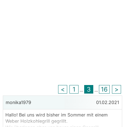
<
1
3
16
>
...
...
monika1979
01.02.2021
Hallo! Bei uns wird bisher im Sommer mit einem
Weber Holzkohlegrill gegrillt.