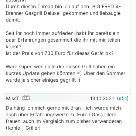
Durch diesen Thread bin ich auf den "BIG FRED 4-
Brenner Gasgrill Deluxe" gekommen und liebäugle
damit.
Seit ihr noch immer zufrieden, habt ihr bereits ein
paar Erfahrungen gesammelt die ihr mit mir teilen
könnt?
Ist der Preis von 730 Euro für dieses Gerät ok?
Wäre super, wenn alle die diesen Grill haben ein
kurzes Update geben könnten =) Über den Sommer
wurde ja sicher einiges gegrillt ;)
MissT
13.10.2021
(
#51
)
Da häng ich mich gerne mit dran - ich würde mich
auch über Erfahrungswerte zu Euren Gasgrillern
freuen, auch im Vergleich zum bisher verwendeten
(Kohle-) Griller!