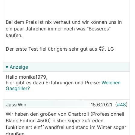
Bei dem Preis ist nix verhaut und wir können uns in
ein paar Jährchen immer noch was "Besseres"
kaufen.
😋
Der erste Test fiel übrigens sehr gut aus
. LG
▾ Anzeige
Hallo monika1979,
hier gibt es dazu Erfahrungen und Preise:
Welchen
Gasgriller?
JassiWin
15.6.2021
(
#48
)
Wir haben den großen von Charbroil (Professionnell
Black Edition 4500) bisher super zufireden,
funktioniert einf´wandfrei und stand im Winter sogar
draußen