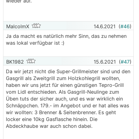
wieder auf.
MalcolmX
14.6.2021
(
#46
)
Ja da macht es natürlich mehr Sinn, das zu nehmen
was lokal verfügbar ist :)
BK1982
15.6.2021
(
#47
)
Da wir jetzt nicht die Super-Grillmeister sind und den
Gasgrill als Zweitgrill zum Holzkohlegrill wollten,
haben wir uns jetzt für einen günstigen Tepro-Grill
vom Lidl entschieden. Als Gasgrill-Neulinge zum
Üben tuts der sicher auch, und es war wirklich ein
Schnäppchen. 179.- im Angebot und er hat alles was
wir wollten: 3 Brenner & Seitenbrenner. Es geht
locker eine 10kg Gasflasche hinein. Die
Abdeckhaube war auch schon dabei.