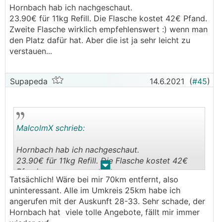
Hornbach hab ich nachgeschaut.
23.90€ für 11kg Refill. Die Flasche kostet 42€ Pfand.
Zweite Flasche wirklich empfehlenswert :) wenn man
den Platz dafür hat. Aber die ist ja sehr leicht zu
verstauen...
Supapeda
14.6.2021
(
#45
)
MalcolmX schrieb:
Hornbach hab ich nachgeschaut.
23.90€ für 11kg Refill. Die Flasche kostet 42€
.
.
Pfand.
Tatsächlich! Wäre bei mir 70km entfernt, also
uninteressant. Alle im Umkreis 25km habe ich
angerufen mit der Auskunft 28-33. Sehr schade, der
Hornbach hat viele tolle Angebote, fällt mir immer