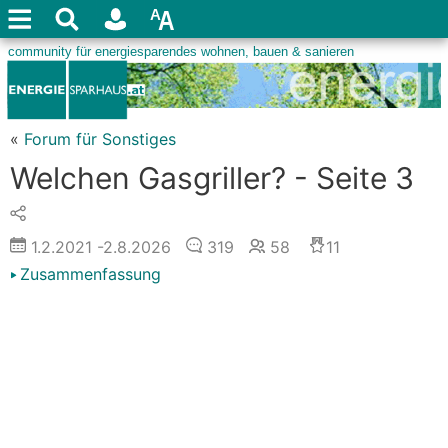
«
Forum für Sonstiges
Welchen Gasgriller? - Seite 3
1.2.2021
-2.8.2026
319
58
11
Zusammenfassung