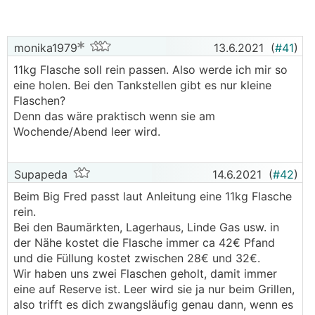
monika1979
13.6.2021
(
#41
)
11kg Flasche soll rein passen. Also werde ich mir so
eine holen. Bei den Tankstellen gibt es nur kleine
Flaschen?
Denn das wäre praktisch wenn sie am
Wochende/Abend leer wird.
Supapeda
14.6.2021
(
#42
)
Beim Big Fred passt laut Anleitung eine 11kg Flasche
rein.
Bei den Baumärkten, Lagerhaus, Linde Gas usw. in
der Nähe kostet die Flasche immer ca 42€ Pfand
und die Füllung kostet zwischen 28€ und 32€.
Wir haben uns zwei Flaschen geholt, damit immer
eine auf Reserve ist. Leer wird sie ja nur beim Grillen,
also trifft es dich zwangsläufig genau dann, wenn es