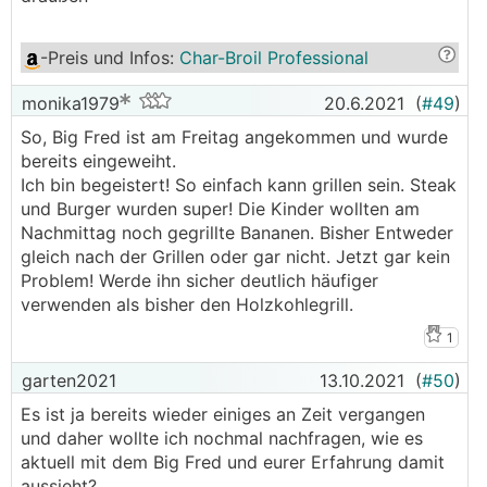
-Preis und Infos
:
Char-Broil Professional
monika1979
20.6.2021
(
#49
)
So, Big Fred ist am Freitag angekommen und wurde
bereits eingeweiht.
Ich bin begeistert! So einfach kann grillen sein. Steak
und Burger wurden super! Die Kinder wollten am
Nachmittag noch gegrillte Bananen. Bisher Entweder
gleich nach der Grillen oder gar nicht. Jetzt gar kein
Problem! Werde ihn sicher deutlich häufiger
verwenden als bisher den Holzkohlegrill.
1
garten2021
13.10.2021
(
#50
)
Es ist ja bereits wieder einiges an Zeit vergangen
und daher wollte ich nochmal nachfragen, wie es
aktuell mit dem Big Fred und eurer Erfahrung damit
aussieht?