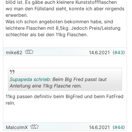
blöd ist. Es gäbe auch kleinere Kunststoffflaschen
wo man den Füllstand sieht, konnte ich aber nirgends
erwerben.
Was ich schon angeboten bekommen habe, sind
leichtere Flaschen mit 8,5kg. Jedoch Preis/Leistung
schlechter als bei den 11kg Flaschen.
mike82
14.6.2021
(
#43
)
Supapeda schrieb:
Beim Big Fred passt laut
Anleitung eine 11kg Flasche rein.
11kg passen definitiv beim BigFred und beim FatFred
.
.
rein.
MalcolmX
14.6.2021
(
#44
)