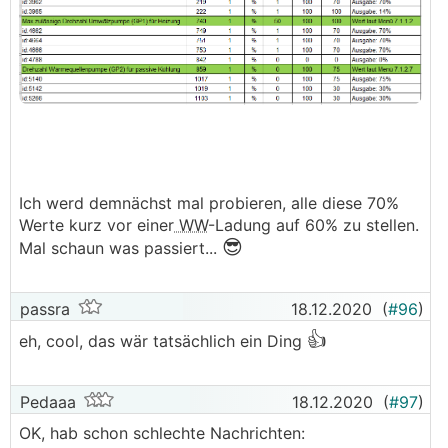
Ich werd demnächst mal probieren, alle diese 70%
Werte kurz vor einer
WW
-Ladung auf 60% zu stellen.
😎
Mal schaun was passiert...
passra
18.12.2020
(
#96
)
👍
eh, cool, das wär tatsächlich ein Ding
Pedaaa
18.12.2020
(
#97
)
OK, hab schon schlechte Nachrichten: