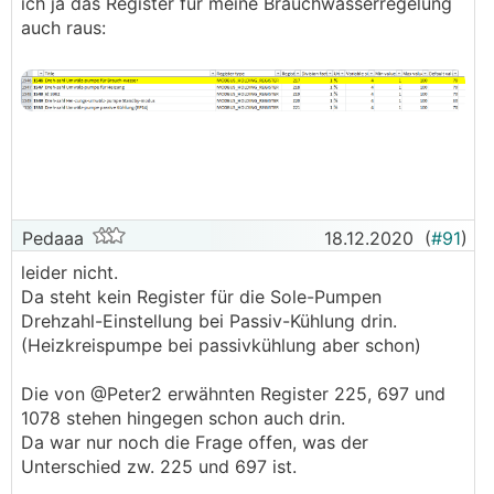
ich ja das Register für meine Brauchwasserregelung
auch raus:
Pedaaa
18.12.2020
(
#91
)
leider nicht.
Da steht kein Register für die Sole-Pumpen
Drehzahl-Einstellung bei Passiv-Kühlung drin.
(Heizkreispumpe bei passivkühlung aber schon)
Die von @Peter2 erwähnten Register 225, 697 und
1078 stehen hingegen schon auch drin.
Da war nur noch die Frage offen, was der
Unterschied zw. 225 und 697 ist.