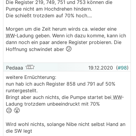
Die Register 219, 749, 751 und 753 können die
Pumpe nicht am Hochdrehen hindern.
Die schießt trotzdem auf 70% hoch....
Morgen um die Zeit herum wirds ca. wieder eine
WW
-Ladung geben. Wenn ich dazu komme, kann ich
dann noch ein paar andere Register probieren. Die
😕
Hoffnung schwindet aber
Pedaaa
19.12.2020
(
#98
)
weitere Ernüchterung:
nun hab ich auch Register 858 und 791 auf 50%
runtergestellt.
Bringt aber auch nichts, die Pumpe startet bei
WW
-
Ladung trotzdem unbeeindruckt mit 70%
😥
😤
Wird wohl nichts, solange Nibe nicht selbst Hand an
die SW legt