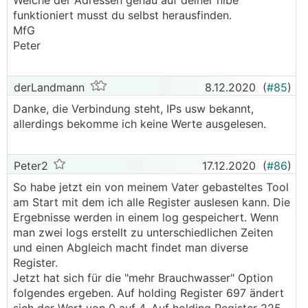
Welche der Adressen genau auf deiner nibe
funktioniert musst du selbst herausfinden.
MfG
Peter
derLandmann
8.12.2020
(
#85
)
Danke, die Verbindung steht, IPs usw bekannt,
allerdings bekomme ich keine Werte ausgelesen.
Peter2
17.12.2020
(
#86
)
So habe jetzt ein von meinem Vater gebasteltes Tool
am Start mit dem ich alle Register auslesen kann. Die
Ergebnisse werden in einem log gespeichert. Wenn
man zwei logs erstellt zu unterschiedlichen Zeiten
und einen Abgleich macht findet man diverse
Register.
Jetzt hat sich für die "mehr Brauchwasser" Option
folgendes ergeben. Auf holding Register 697 ändert