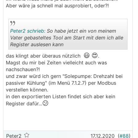
Aber wäre ja schnell mal ausprobiert, oder?!
Peter2 schrieb:
So habe jetzt ein von meinem
Vater gebasteltes Tool am Start mit dem ich alle
Register auslesen kann
😃
😍
.
.
das klingt aber überaus nützlich
.
Magst du mir bei Zeiten vielleicht auch was
nachschauen?!
und zwar würd ich gern "Solepumpe: Drehzahl bei
passiver Kühlung" (im Menü 7.1.2.7) per Modbus
verstellen können.
in den exportierten Listen findet sich aber kein
😕
Register dafür...
Peter2
17.12.2020
(
#88
)