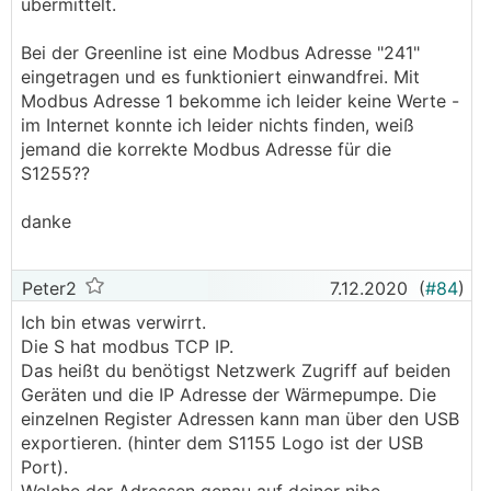
übermittelt.
Bei der Greenline ist eine Modbus Adresse "241"
eingetragen und es funktioniert einwandfrei. Mit
Modbus Adresse 1 bekomme ich leider keine Werte -
im Internet konnte ich leider nichts finden, weiß
jemand die korrekte Modbus Adresse für die
S1255??
danke
Peter2
7.12.2020
(
#84
)
Ich bin etwas verwirrt.
Die S hat modbus TCP IP.
Das heißt du benötigst Netzwerk Zugriff auf beiden
Geräten und die IP Adresse der Wärmepumpe. Die
einzelnen Register Adressen kann man über den USB
exportieren. (hinter dem S1155 Logo ist der USB
Port).