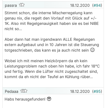
passra
18.12.2020
(
#94
)
Stimmt schon, die interne Mischerregelung kann
genau nix, die regelt den Vorlauf mit Glück auf +/-
1K. Also mit Regelgenauigkeit haben sie es bei NIBE
nicht so...
Aber dann hat man irgendwann ALLE Regelungen
extern aufgebaut und in 10 Jahren ist die Steuerung
😉
totgeschrieben, das kann es ja auch nicht sein
Wobei ich mit meinen Heizkörpern da eh kein
Leistungsproblem nach oben hin habe, ich fahr 18°C
und fertig. Wenn die Lüfter nicht zugeschaltet sind,
kommt da eh nicht der Teufel an Kühlung rüber...
Pedaaa
18.12.2020
(
#95
)
😎
Habs herausgefunden!