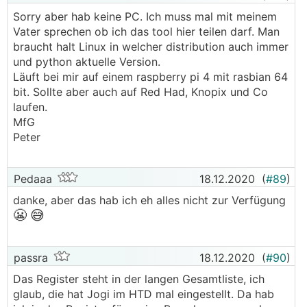
Sorry aber hab keine PC. Ich muss mal mit meinem
Vater sprechen ob ich das tool hier teilen darf. Man
braucht halt Linux in welcher distribution auch immer
und python aktuelle Version.
Läuft bei mir auf einem raspberry pi 4 mit rasbian 64
bit. Sollte aber auch auf Red Had, Knopix und Co
laufen.
MfG
Peter
Pedaaa
18.12.2020
(
#89
)
danke, aber das hab ich eh alles nicht zur Verfügung
😬
😅
passra
18.12.2020
(
#90
)
Das Register steht in der langen Gesamtliste, ich
glaub, die hat Jogi im HTD mal eingestellt. Da hab