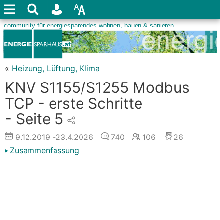
«
Heizung, Lüftung, Klima
KNV S1155/S1255 Modbus
TCP - erste Schritte
- Seite 5
9.12.2019
-23.4.2026
740
106
26
Zusammenfassung