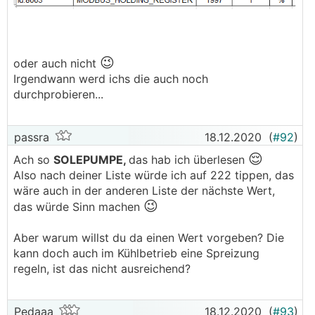
😉
oder auch nicht
Irgendwann werd ichs die auch noch
durchprobieren...
passra
18.12.2020
(
#92
)
😌
Ach so
SOLEPUMPE,
das hab ich überlesen
Also nach deiner Liste würde ich auf 222 tippen, das
wäre auch in der anderen Liste der nächste Wert,
😉
das würde Sinn machen
Aber warum willst du da einen Wert vorgeben? Die
kann doch auch im Kühlbetrieb eine Spreizung
regeln, ist das nicht ausreichend?
Pedaaa
18.12.2020
(
#93
)