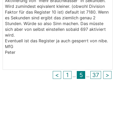
Aktivierung von "mehr Brauchwasser" in Sekunden.
Wird zumindest eqivalent kleiner. (obwohl Division
Faktor für das Register 10 ist) default ist 7180. Wenn
es Sekunden sind ergibt das ziemlich genau 2
Stunden. Würde so also Sinn machen. Das müsste
sich aber von selbst einstellen sobald 697 aktiviert
wird.
Eventuell ist das Register ja auch gesperrt von nibe.
MfG
Peter
<
1
5
37
>
...
...