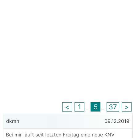
<
1
5
37
>
...
...
dkmh
09.12.2019
Bei mir läuft seit letzten Freitag eine neue KNV