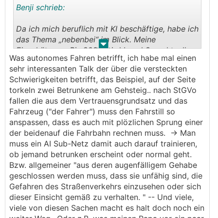
Benji schrieb:
abgelöst. Nur wird das leider dauern und ich
werd's nicht mehr erleben. Wär (für mich halt)
Da ich mich beruflich mit KI beschäftige, habe ich
der logische Schritt, weg vom egoistischen
das Thema „nebenbei“ im Blick. Meine
Individualverkehr und hin zu einem gemeinsamen
.
.
Einschätzung: Bis 2030 wird Level 3 punktuell
Massentransport
Was autonomes Fahren betrifft, ich habe mal einen
verfügbar sein, Level 4 nur in wenigen,
sehr interessanten Talk der über die versteckten
geofenced Pilotprojekten. Level 5 ist frühestens
Schwierigkeiten betrifft, das Beispiel, auf der Seite
in 15–20 Jahren realistisch - wenn überhaupt.
torkeln zwei Betrunkene am Gehsteig.. nach StGVo
fallen die aus dem Vertrauensgrundsatz und das
Fahrzeug ("der Fahrer") muss den Fahrstill so
anspassen, dass es auch mit plözlichen Sprung einer
der beidenauf die Fahrbahn rechnen muss. -> Man
muss ein AI Sub-Netz damit auch darauf trainieren,
ob jemand betrunken erscheint oder normal geht.
Bzw. allgemeiner "aus deren augenfälligem Gehabe
geschlossen werden muss, dass sie unfähig sind, die
Gefahren des Straßenverkehrs einzusehen oder sich
dieser Einsicht gemäß zu verhalten. " -- Und viele,
viele von diesen Sachen macht es halt doch noch ein