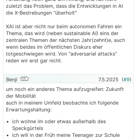
zuletzt das Problem, dass die Entwicklungen in AI
die X-Bestrebungen "überholt"
XAI ist aber nicht nur beim autonomen Fahren ein
Thema, das wird (neben sustainable AI) eins der
zentralen Themen der nächsten Jahr(zehnt)e, auch
wenn beides im öffentlichen Diskurs eher
totgeschwiegen wird. Von "adversarial attacks"
reden wir erst gar nicht.
Benji
7.5.2025
(
#9
)
um noch ein anderes Thema aufzugreifen: Zukunft
der Mobilität
auch in meinem Umfeld beobachte ich folgende
Erwartungshaltung:
ich wohne im oder etwas außerhalb des
Speckgürtels
ich will in der Früh meine Teenager zur Schule