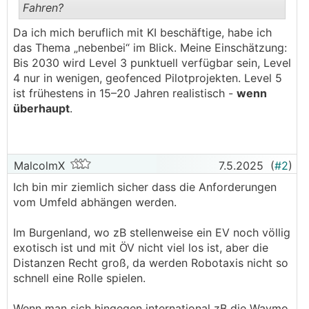
Fahren?
Da ich mich beruflich mit KI beschäftige, habe ich
.
.
das Thema „nebenbei“ im Blick. Meine Einschätzung:
Bis 2030 wird Level 3 punktuell verfügbar sein, Level
4 nur in wenigen, geofenced Pilotprojekten. Level 5
ist frühestens in 15–20 Jahren realistisch -
wenn
überhaupt
.
MalcolmX
7.5.2025
(
#2
)
Ich bin mir ziemlich sicher dass die Anforderungen
vom Umfeld abhängen werden.
Im Burgenland, wo zB stellenweise ein EV noch völlig
exotisch ist und mit ÖV nicht viel los ist, aber die
Distanzen Recht groß, da werden Robotaxis nicht so
schnell eine Rolle spielen.
Wenn man sich hingegen international zB die Waymo