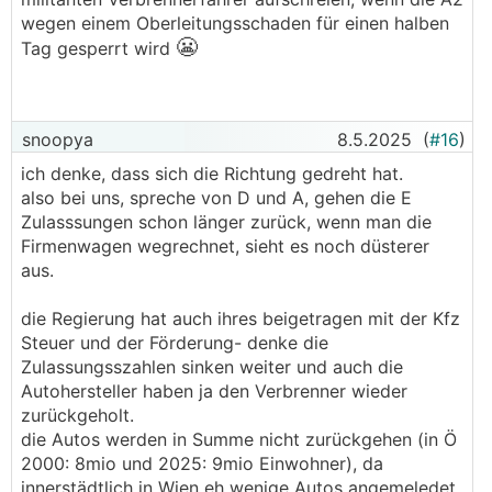
wegen einem Oberleitungsschaden für einen halben
😬
Tag gesperrt wird
snoopya
8.5.2025
(
#16
)
ich denke, dass sich die Richtung gedreht hat.
also bei uns, spreche von D und A, gehen die E
Zulasssungen schon länger zurück, wenn man die
Firmenwagen wegrechnet, sieht es noch düsterer
aus.
die Regierung hat auch ihres beigetragen mit der Kfz
Steuer und der Förderung- denke die
Zulassungsszahlen sinken weiter und auch die
Autohersteller haben ja den Verbrenner wieder
zurückgeholt.
die Autos werden in Summe nicht zurückgehen (in Ö
2000: 8mio und 2025: 9mio Einwohner), da
innerstädtlich in Wien eh wenige Autos angemeledet