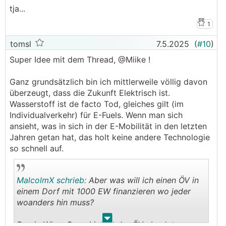
tja...
1
tomsl
7.5.2025
(
#10
)
Super Idee mit dem Thread, @­Miike !
Ganz grundsätzlich bin ich mittlerweile völlig davon
überzeugt, dass die Zukunft Elektrisch ist.
Wasserstoff ist de facto Tod, gleiches gilt (im
Individualverkehr) für E-Fuels. Wenn man sich
ansieht, was in sich in der E-Mobilität in den letzten
Jahren getan hat, das holt keine andere Technologie
so schnell auf.
MalcolmX schrieb:
Aber was will ich einen ÖV in
einem Dorf mit 1000 EW finanzieren wo jeder
woanders hin muss?
.
.
Das in Wien, Graz, Linz,.... der ÖV absolut