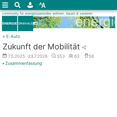
«
E-Auto
Zukunft der Mobilität
7.5.2025
-23.7.2026
553
63
58
Zusammenfassung