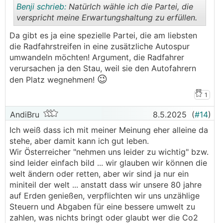
Benji schrieb:
Natürlch wähle ich die Partei, die
verspricht meine Erwartungshaltung zu erfüllen.
Da gibt es ja eine spezielle Partei, die am liebsten
.
.
die Radfahrstreifen in eine zusätzliche Autospur
umwandeln möchten! Argument, die Radfahrer
verursachen ja den Stau, weil sie den Autofahrern
😉
den Platz wegnehmen!
1
AndiBru
8.5.2025
(
#14
)
Ich weiß dass ich mit meiner Meinung eher alleine da
stehe, aber damit kann ich gut leben.
Wir Österreicher "nehmen uns leider zu wichtig" bzw.
sind leider einfach bild ... wir glauben wir können die
welt ändern oder retten, aber wir sind ja nur ein
miniteil der welt ... anstatt dass wir unsere 80 jahre
auf Erden genießen, verpflichten wir uns unzählige
Steuern und Abgaben für eine bessere umwelt zu
zahlen, was nichts bringt oder glaubt wer die Co2