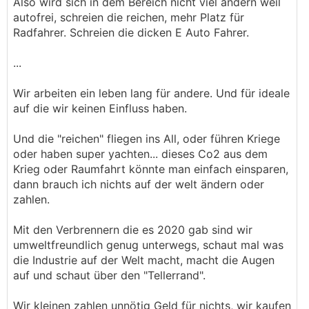
Also wird sich in dem Bereich nicht viel ändern weil
autofrei, schreien die reichen, mehr Platz für
Radfahrer. Schreien die dicken E Auto Fahrer.
...
Wir arbeiten ein leben lang für andere. Und für ideale
auf die wir keinen Einfluss haben.
Und die "reichen" fliegen ins All, oder führen Kriege
oder haben super yachten... dieses Co2 aus dem
Krieg oder Raumfahrt könnte man einfach einsparen,
dann brauch ich nichts auf der welt ändern oder
zahlen.
Mit den Verbrennern die es 2020 gab sind wir
umweltfreundlich genug unterwegs, schaut mal was
die Industrie auf der Welt macht, macht die Augen
auf und schaut über den "Tellerrand".
Wir kleinen zahlen unnötig Geld für nichts, wir kaufen