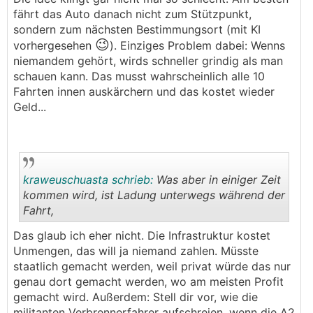
fährt das Auto danach nicht zum Stützpunkt,
sondern zum nächsten Bestimmungsort (mit KI
😉
vorhergesehen
). Einziges Problem dabei: Wenns
niemandem gehört, wirds schneller grindig als man
schauen kann. Das musst wahrscheinlich alle 10
Fahrten innen auskärchern und das kostet wieder
Geld...
kraweuschuasta schrieb:
Was aber in einiger Zeit
kommen wird, ist Ladung unterwegs während der
Fahrt,
.
.
Das glaub ich eher nicht. Die Infrastruktur kostet
Unmengen, das will ja niemand zahlen. Müsste
staatlich gemacht werden, weil privat würde das nur
genau dort gemacht werden, wo am meisten Profit
gemacht wird. Außerdem: Stell dir vor, wie die
militanten Verbrennerfahrer aufschreien, wenn die A2