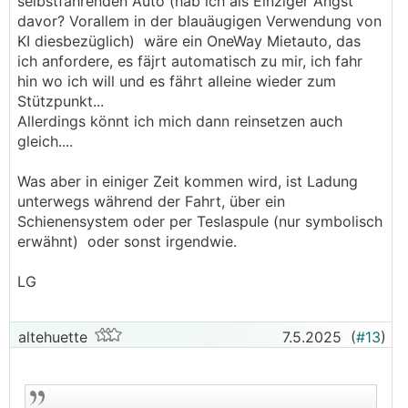
selbstfahrenden Auto (hab ich als Einziger Angst
davor? Vorallem in der blauäugigen Verwendung von
KI diesbezüglich) wäre ein OneWay Mietauto, das
ich anfordere, es fäjrt automatisch zu mir, ich fahr
hin wo ich will und es fährt alleine wieder zum
Stützpunkt...
Allerdings könnt ich mich dann reinsetzen auch
gleich....
Was aber in einiger Zeit kommen wird, ist Ladung
unterwegs während der Fahrt, über ein
Schienensystem oder per Teslaspule (nur symbolisch
erwähnt) oder sonst irgendwie.
LG
altehuette
7.5.2025
(
#13
)