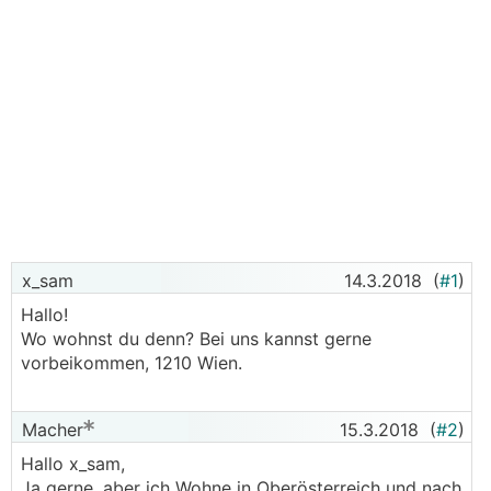
x_sam
14.3.2018
(
#1
)
Hallo!
Wo wohnst du denn? Bei uns kannst gerne
vorbeikommen, 1210 Wien.
Macher
15.3.2018
(
#2
)
Hallo x_sam,
Ja gerne, aber ich Wohne in Oberösterreich und nach