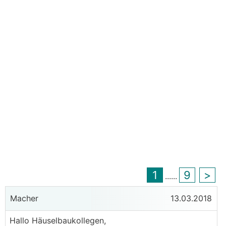
1
9
>
...
...
Macher
13.03.2018
Hallo Häuselbaukollegen,