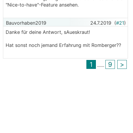
"Nice-to-have"-Feature ansehen.
Bauvorhaben2019
24.7.2019
(
#21
)
Danke für deine Antwort, sAueskraut!
Hat sonst noch jemand Erfahrung mit Romberger??
1
9
>
...
...