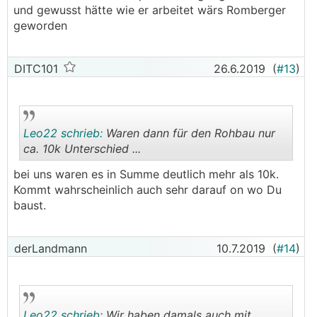
und gewusst hätte wie er arbeitet wärs Romberger
geworden
DITC101
26.6.2019
(
#13
)
Leo22 schrieb:
Waren dann für den Rohbau nur
ca. 10k Unterschied ...
bei uns waren es in Summe deutlich mehr als 10k.
.
.
Kommt wahrscheinlich auch sehr darauf on wo Du
baust.
derLandmann
10.7.2019
(
#14
)
Leo22 schrieb:
Wir haben damals auch mit