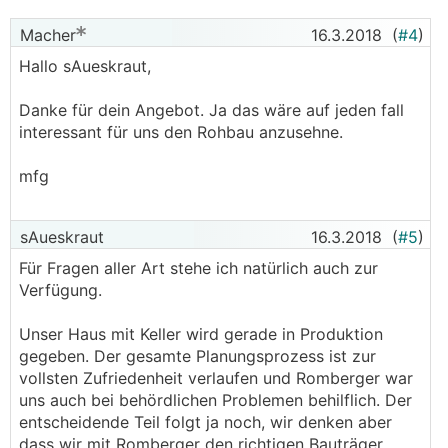
Macher
16.3.2018
(
#4
)
Hallo sAueskraut,
Danke für dein Angebot. Ja das wäre auf jeden fall
interessant für uns den Rohbau anzusehne.
mfg
sAueskraut
16.3.2018
(
#5
)
Für Fragen aller Art stehe ich natürlich auch zur
Verfügung.
Unser Haus mit Keller wird gerade in Produktion
gegeben. Der gesamte Planungsprozess ist zur
vollsten Zufriedenheit verlaufen und Romberger war
uns auch bei behördlichen Problemen behilflich. Der
entscheidende Teil folgt ja noch, wir denken aber
dass wir mit Romberger den richtigen Bauträger