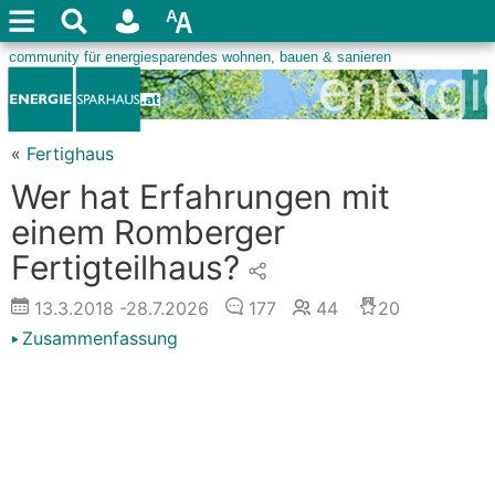
«
Fertighaus
Wer hat Erfahrungen mit
einem Romberger
Fertigteilhaus?
13.3.2018
-28.7.2026
177
44
20
Zusammenfassung