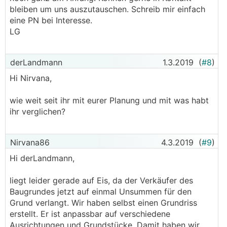
bleiben um uns auszutauschen. Schreib mir einfach
eine PN bei Interesse.
LG
derLandmann
1.3.2019
(
#8
)
Hi Nirvana,
wie weit seit ihr mit eurer Planung und mit was habt
ihr verglichen?
Nirvana86
4.3.2019
(
#9
)
Hi derLandmann,
liegt leider gerade auf Eis, da der Verkäufer des
Baugrundes jetzt auf einmal Unsummen für den
Grund verlangt. Wir haben selbst einen Grundriss
erstellt. Er ist anpassbar auf verschiedene
Ausrichtungen und Grundstücke. Damit haben wir