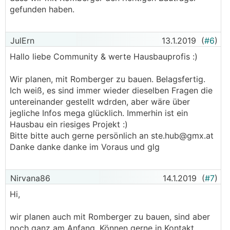
gefunden haben.
JulErn
13.1.2019
(
#6
)
Hallo liebe Community & werte Hausbauprofis :)
Wir planen, mit Romberger zu bauen. Belagsfertig.
Ich weiß, es sind immer wieder dieselben Fragen die
untereinander gestellt wdrden, aber wäre über
jegliche Infos mega glücklich. Immerhin ist ein
Hausbau ein riesiges Projekt :)
Bitte bitte auch gerne persönlich an ste.hub@gmx.at
Danke danke danke im Voraus und glg
Nirvana86
14.1.2019
(
#7
)
Hi,
wir planen auch mit Romberger zu bauen, sind aber
noch ganz am Anfang. Können gerne in Kontakt