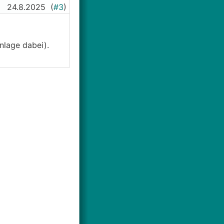
24.8.2025
(
#3
)
nlage dabei).