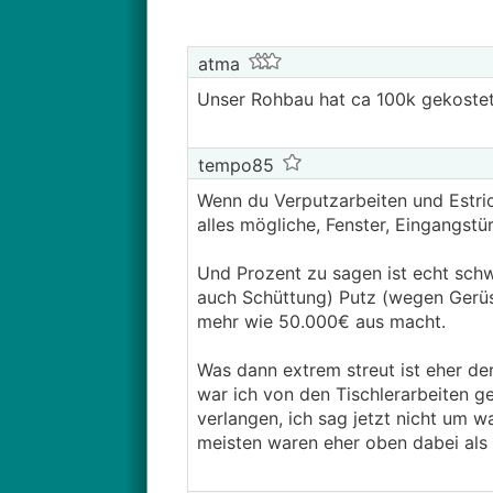
atma
Unser Rohbau hat ca 100k gekostet,
tempo85
Wenn du Verputzarbeiten und Estric
alles mögliche, Fenster, Eingangstür(
Und Prozent zu sagen ist echt schwi
auch Schüttung) Putz (wegen Gerüs
mehr wie 50.000€ aus macht.
Was dann extrem streut ist eher de
war ich von den Tischlerarbeiten 
verlangen, ich sag jetzt nicht um w
meisten waren eher oben dabei als 