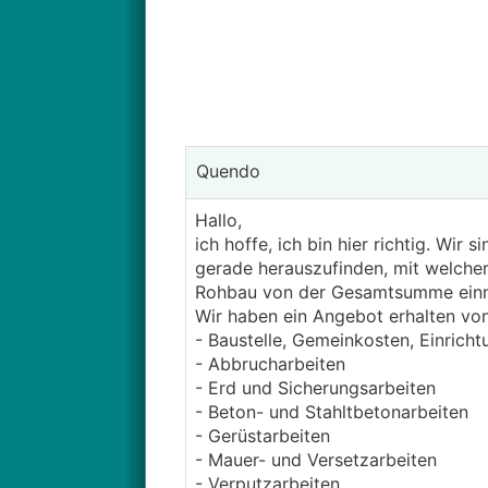
Quendo
Hallo,
ich hoffe, ich bin hier richtig. Wi
gerade herauszufinden, mit welche
Rohbau von der Gesamtsumme ein
Wir haben ein Angebot erhalten von
- Baustelle, Gemeinkosten, Einrich
- Abbrucharbeiten
- Erd und Sicherungsarbeiten
- Beton- und Stahltbetonarbeiten
- Gerüstarbeiten
- Mauer- und Versetzarbeiten
- Verputzarbeiten