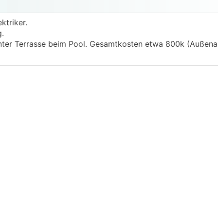
ktriker.
.
unter Terrasse beim Pool. Gesamtkosten etwa 800k (Außena