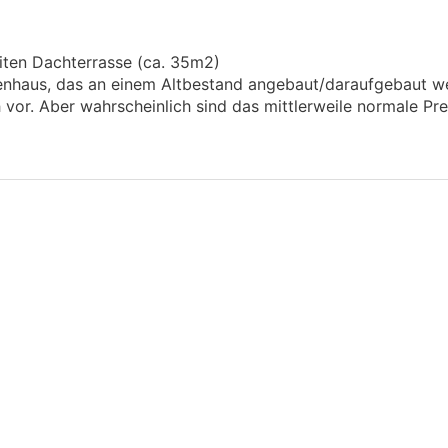
ten Dachterrasse (ca. 35m2)
ienhaus, das an einem Altbestand angebaut/daraufgebaut we
or. Aber wahrscheinlich sind das mittlerweile normale Prei