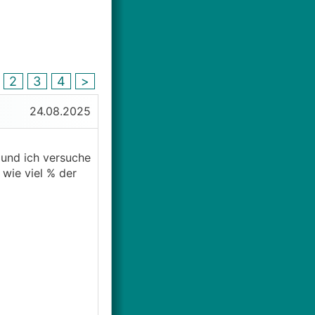
2
3
4
>
24.08.2025
 und ich versuche
wie viel % der