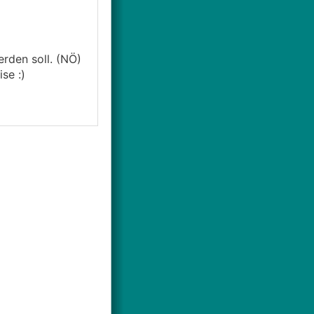
rden soll. (NÖ)
se :)