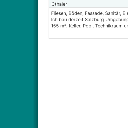
Cthaler
Fliesen, Böden, Fassade, Sanitär, Ele
Ich bau derzeit Salzburg Umgebung
155 m², Keller, Pool, Technikraum 