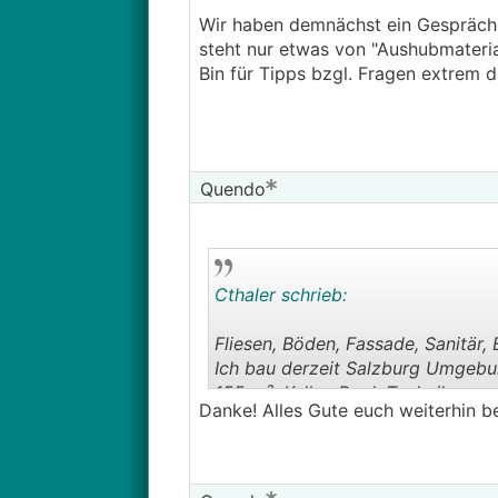
Wir haben demnächst ein Gespräch u
steht nur etwas von "Aushubmaterial
Bin für Tipps bzgl. Fragen extrem d
Quendo
Cthaler schrieb:
Fliesen, Böden, Fassade, Sanitär, E
Ich bau derzeit Salzburg Umgebu
155 m², Keller, Pool, Technikrau
Danke! Alles Gute euch weiterhin b