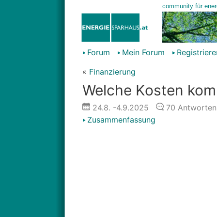
Forum
Mein Forum
Registriere
«
Finanzierung
Welche Kosten kom
24.8.
-4.9.2025
70
Antworten
Zusammenfassung