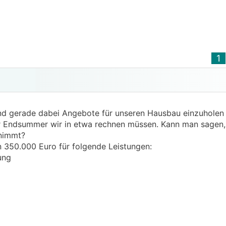
1
r sind gerade dabei Angebote für unseren Hausbau einzuholen
r Endsummer wir in etwa rechnen müssen. Kann man sagen, 
nimmt?
 350.000 Euro für folgende Leistungen:
tung