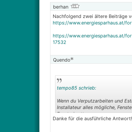
berhan
Nachfolgend zwei ältere Beiträge vo
https://www.energiesparhaus.at/f
https://www.energiesparhaus.at/f
17532
Quendo
tempo85 schrieb:
Wenn du Verputzarbeiten und Estr
Installateur alles mögliche, Fenste
Fensterbretter.
Danke für die ausführliche Antwort!
Und Prozent zu sagen ist echt sch