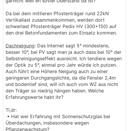
garnicht weil eh soviel Überstand da ist?
Da bei dem mittleren Pfostenträger rund 22kN
Vertikallast zusammenkommen, werden dort
schwerlast Pfostenträger Pedix HV (300+150) auf
den drei Betonfundamenten zum Einsatz kommen.
Dachneigung
: Das Internet sagt 5° mindestens,
besser 10°, bei PV sagt man ja auch dass bei 10° der
Selbstreinigungseffekt ausreicht. Ich tendiere wegen
der Optik zu 5°, einmal pro Jahr würde ich putzen.
Auch führt eine Höhere Neigung auch zu einer
geringeren Durchgangslichte, da die Fenster 2,4m
und bodentief sind, will ich auch vom WZ aus nicht
den Träger so niedrig hängen haben. Welche
Erfahrungswerte habt ihr?
Tl,dr:
• Hat wer Erfahrung mit Sonnenschutzglas bei
Überdachungen, insbesondere wegen
Pflanzenwachstum?