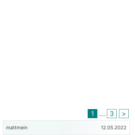
1
3
>
...
...
mattmein
12.05.2022