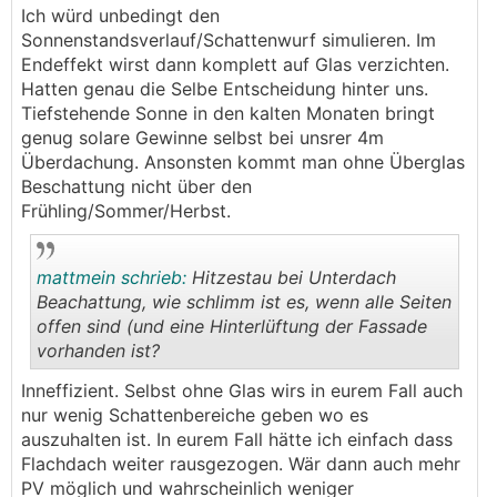
.
.
Ich würd unbedingt den
Sonnenstandsverlauf/Schattenwurf simulieren. Im
Endeffekt wirst dann komplett auf Glas verzichten.
Hatten genau die Selbe Entscheidung hinter uns.
Tiefstehende Sonne in den kalten Monaten bringt
genug solare Gewinne selbst bei unsrer 4m
Überdachung. Ansonsten kommt man ohne Überglas
Beschattung nicht über den
Frühling/Sommer/Herbst.
mattmein schrieb:
Hitzestau bei Unterdach
Beachattung, wie schlimm ist es, wenn alle Seiten
offen sind (und eine Hinterlüftung der Fassade
vorhanden ist?
.
.
Inneffizient. Selbst ohne Glas wirs in eurem Fall auch
nur wenig Schattenbereiche geben wo es
auszuhalten ist. In eurem Fall hätte ich einfach dass
Flachdach weiter rausgezogen. Wär dann auch mehr
PV möglich und wahrscheinlich weniger