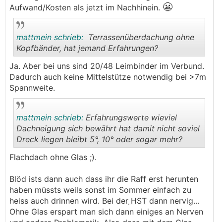
😬
Aufwand/Kosten als jetzt im Nachhinein.
mattmein schrieb:
Terrassenüberdachung ohne
Kopfbänder, hat jemand Erfahrungen?
Ja. Aber bei uns sind 20/48 Leimbinder im Verbund.
.
.
Dadurch auch keine Mittelstütze notwendig bei >7m
Spannweite.
mattmein schrieb:
Erfahrungswerte wieviel
Dachneigung sich bewährt hat damit nicht soviel
Dreck liegen bleibt 5°, 10° oder sogar mehr?
.
.
Flachdach ohne Glas ;).
Blöd ists dann auch dass ihr die Raff erst herunten
haben müssts weils sonst im Sommer einfach zu
heiss auch drinnen wird. Bei der
HST
dann nervig...
Ohne Glas erspart man sich dann einiges an Nerven