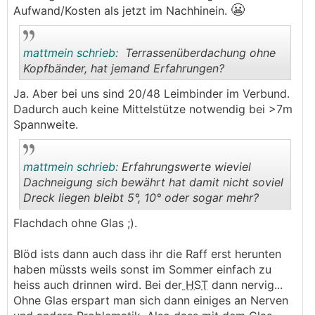
😬
Aufwand/Kosten als jetzt im Nachhinein.
mattmein schrieb:
Terrassenüberdachung ohne
Kopfbänder, hat jemand Erfahrungen?
Ja. Aber bei uns sind 20/48 Leimbinder im Verbund.
.
.
Dadurch auch keine Mittelstütze notwendig bei >7m
Spannweite.
mattmein schrieb:
Erfahrungswerte wieviel
Dachneigung sich bewährt hat damit nicht soviel
Dreck liegen bleibt 5°, 10° oder sogar mehr?
.
.
Flachdach ohne Glas ;).
Blöd ists dann auch dass ihr die Raff erst herunten
haben müssts weils sonst im Sommer einfach zu
heiss auch drinnen wird. Bei der
HST
dann nervig...
Ohne Glas erspart man sich dann einiges an Nerven