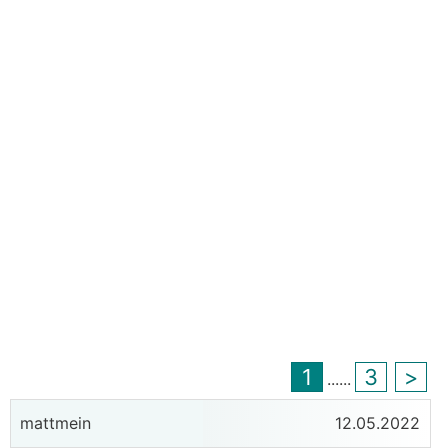
1
3
>
...
...
mattmein
12.05.2022