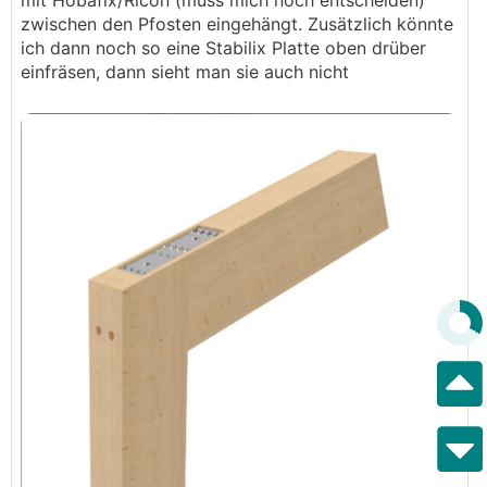
mit Hobafix/Ricon (muss mich noch entscheiden)
zwischen den Pfosten eingehängt. Zusätzlich könnte
ich dann noch so eine Stabilix Platte oben drüber
einfräsen, dann sieht man sie auch nicht