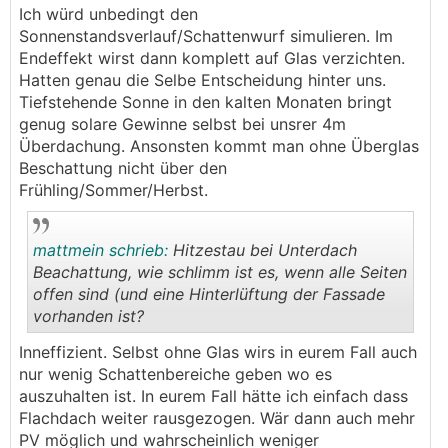
.
.
Ich würd unbedingt den
Sonnenstandsverlauf/Schattenwurf simulieren. Im
Endeffekt wirst dann komplett auf Glas verzichten.
Hatten genau die Selbe Entscheidung hinter uns.
Tiefstehende Sonne in den kalten Monaten bringt
genug solare Gewinne selbst bei unsrer 4m
Überdachung. Ansonsten kommt man ohne Überglas
Beschattung nicht über den
Frühling/Sommer/Herbst.
mattmein schrieb:
Hitzestau bei Unterdach
Beachattung, wie schlimm ist es, wenn alle Seiten
offen sind (und eine Hinterlüftung der Fassade
vorhanden ist?
.
.
Inneffizient. Selbst ohne Glas wirs in eurem Fall auch
nur wenig Schattenbereiche geben wo es
auszuhalten ist. In eurem Fall hätte ich einfach dass
Flachdach weiter rausgezogen. Wär dann auch mehr
PV möglich und wahrscheinlich weniger