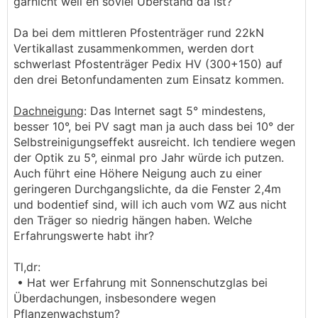
garnicht weil eh soviel Überstand da ist?
Da bei dem mittleren Pfostenträger rund 22kN
Vertikallast zusammenkommen, werden dort
schwerlast Pfostenträger Pedix HV (300+150) auf
den drei Betonfundamenten zum Einsatz kommen.
Dachneigung
: Das Internet sagt 5° mindestens,
besser 10°, bei PV sagt man ja auch dass bei 10° der
Selbstreinigungseffekt ausreicht. Ich tendiere wegen
der Optik zu 5°, einmal pro Jahr würde ich putzen.
Auch führt eine Höhere Neigung auch zu einer
geringeren Durchgangslichte, da die Fenster 2,4m
und bodentief sind, will ich auch vom WZ aus nicht
den Träger so niedrig hängen haben. Welche
Erfahrungswerte habt ihr?
Tl,dr:
• Hat wer Erfahrung mit Sonnenschutzglas bei
Überdachungen, insbesondere wegen
Pflanzenwachstum?