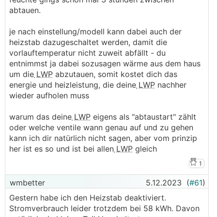
abtauen.
je nach einstellung/modell kann dabei auch der
heizstab dazugeschaltet werden, damit die
vorlauftemperatur nicht zuweit abfällt - du
entnimmst ja dabei sozusagen wärme aus dem haus
um die
LWP
abzutauen, somit kostet dich das
energie und heizleistung, die deine
LWP
nachher
wieder aufholen muss
warum das deine
LWP
eigens als "abtaustart" zählt
oder welche ventile wann genau auf und zu gehen
kann ich dir natürlich nicht sagen, aber vom prinzip
her ist es so und ist bei allen
LWP
gleich
1
wmbetter
5.12.2023
(
#61
)
Gestern habe ich den Heizstab deaktiviert.
Stromverbrauch leider trotzdem bei 58 kWh. Davon