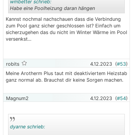
wmbetter schrieb:
Habe eine Poolheizung daran hängen
Kannst nochmal nachschauen dass die Verbindung
.
.
zum Pool ganz sicher geschlossen ist? Einfach um
sicherzugehen das du nicht im Winter Wärme im Pool
versenkst...
robits
4.12.2023
(
#53
)
Meine Arotherm Plus taut mit deaktiviertem Heizstab
ganz normal ab. Brauchst dir keine Sorgen machen.
Magnum2
4.12.2023
(
#54
)
dyarne schrieb: