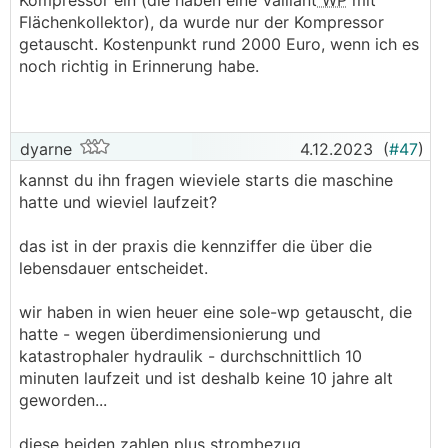
Kompressor ein (die haben eine Vaillant
WP
mit
Flächenkollektor), da wurde nur der Kompressor
getauscht. Kostenpunkt rund 2000 Euro, wenn ich es
noch richtig in Erinnerung habe.
dyarne
4.12.2023
(
#47
)
kannst du ihn fragen wieviele starts die maschine
hatte und wieviel laufzeit?
das ist in der praxis die kennziffer die über die
lebensdauer entscheidet.
wir haben in wien heuer eine sole-wp getauscht, die
hatte - wegen überdimensionierung und
katastrophaler hydraulik - durchschnittlich 10
minuten laufzeit und ist deshalb keine 10 jahre alt
geworden...
diese beiden zahlen plus strombezug