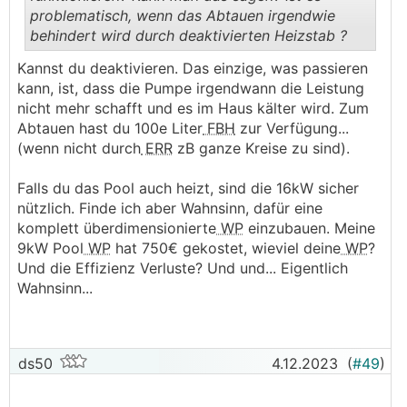
problematisch, wenn das Abtauen irgendwie
behindert wird durch deaktivierten Heizstab ?
.
.
Kannst du deaktivieren. Das einzige, was passieren
kann, ist, dass die Pumpe irgendwann die Leistung
nicht mehr schafft und es im Haus kälter wird. Zum
Abtauen hast du 100e Liter
FBH
zur Verfügung...
(wenn nicht durch
ERR
zB ganze Kreise zu sind).
Falls du das Pool auch heizt, sind die 16kW sicher
nützlich. Finde ich aber Wahnsinn, dafür eine
komplett überdimensionierte
WP
einzubauen. Meine
9kW Pool
WP
hat 750€ gekostet, wieviel deine
WP
?
Und die Effizienz Verluste? Und und... Eigentlich
Wahnsinn...
ds50
4.12.2023
(
#49
)