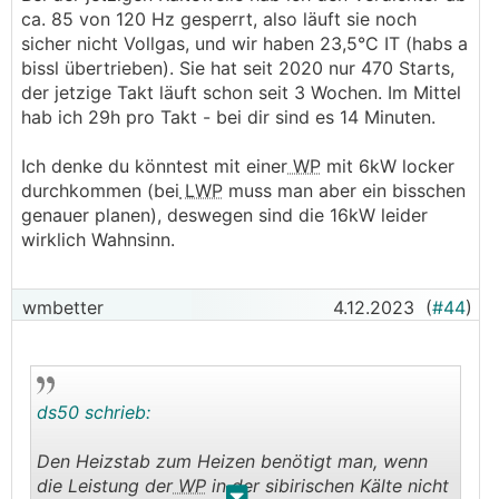
ca. 85 von 120 Hz gesperrt, also läuft sie noch
sicher nicht Vollgas, und wir haben 23,5°C IT (habs a
bissl übertrieben). Sie hat seit 2020 nur 470 Starts,
der jetzige Takt läuft schon seit 3 Wochen. Im Mittel
hab ich 29h pro Takt - bei dir sind es 14 Minuten.
Ich denke du könntest mit einer
WP
mit 6kW locker
durchkommen (bei
LWP
muss man aber ein bisschen
genauer planen), deswegen sind die 16kW leider
wirklich Wahnsinn.
wmbetter
4.12.2023
(
#44
)
ds50 schrieb:
Den Heizstab zum Heizen benötigt man, wenn
die Leistung der
WP
in der sibirischen Kälte nicht