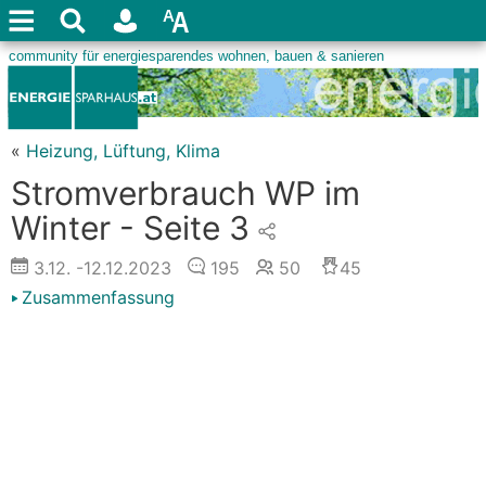
«
Heizung, Lüftung, Klima
Stromverbrauch WP im
Winter - Seite 3
3.12.
-12.12.2023
195
50
45
Zusammenfassung