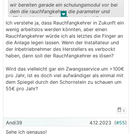
wir bereiten gerade ein schulungsmodul vor bei
dem die rauchfangkehrer die parameter und
.
.
effizienz der wp überprüfen werden können.
Ich verstehe ja, dass Rauchfangkehrer in Zukunft ein
wenig arbeitslos werden könnten, aber einen
Rauchfangkehrer würde ich als letztes die Finger an
die Anlage legen lassen. Wenn der Installateur und
der Inbetriebnehmer des Herstellers es verbockt
haben, dann soll der Rauchfangkehrer es lösen?
Wird das vielleicht gar ein Zwangsservice um >100€
pro Jahr, ist es doch viel aufwändiger als einmal mit
dem Spiegel durch den Schornstein zu schauen um
55€ pro Jahr?
1
Andi39
4.12.2023
(
#55
)
Sehe ich genauso!