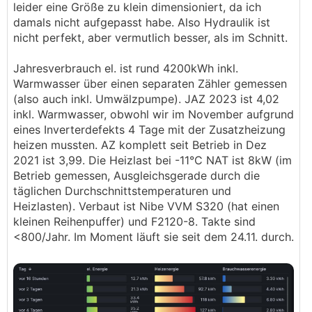
leider eine Größe zu klein dimensioniert, da ich
damals nicht aufgepasst habe. Also Hydraulik ist
nicht perfekt, aber vermutlich besser, als im Schnitt.
Jahresverbrauch el. ist rund 4200kWh inkl.
Warmwasser über einen separaten Zähler gemessen
(also auch inkl. Umwälzpumpe). JAZ 2023 ist 4,02
inkl. Warmwasser, obwohl wir im November aufgrund
eines Inverterdefekts 4 Tage mit der Zusatzheizung
heizen mussten. AZ komplett seit Betrieb in Dez
2021 ist 3,99. Die Heizlast bei -11°C NAT ist 8kW (im
Betrieb gemessen, Ausgleichsgerade durch die
täglichen Durchschnittstemperaturen und
Heizlasten). Verbaut ist Nibe VVM S320 (hat einen
kleinen Reihenpuffer) und F2120-8. Takte sind
<800/Jahr. Im Moment läuft sie seit dem 24.11. durch.