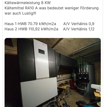
Kältewärmeleistung 8 KW
Kältemittel R410 A was bedeutet weniger Förderung
war auch Lustig!!!
Haus 1 HWB 70.79 kWh/m2a A/V Verhälnis 0,9
Haus 2 HWB 110,92 kWh/m2a A/V Verhälnis 1,12