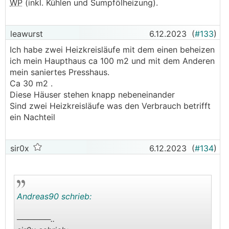
WP
(inkl. Kühlen und Sumpfölheizung).
leawurst
6.12.2023
(
#133
)
Ich habe zwei Heizkreisläufe mit dem einen beheizen
ich mein Haupthaus ca 100 m2 und mit dem Anderen
mein saniertes Presshaus.
Ca 30 m2 .
Diese Häuser stehen knapp nebeneinander
Sind zwei Heizkreisläufe was den Verbrauch betrifft
ein Nachteil
sir0x
6.12.2023
(
#134
)
Andreas90 schrieb:
──────..