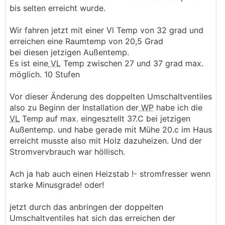
bis selten erreicht wurde.
Wir fahren jetzt mit einer Vl Temp von 32 grad und
erreichen eine Raumtemp von 20,5 Grad
bei diesen jetzigen Außentemp.
Es ist eine
VL
Temp zwischen 27 und 37 grad max.
möglich. 10 Stufen
Vor dieser Änderung des doppelten Umschaltventiles
also zu Beginn der Installation der
WP
habe ich die
VL
Temp auf max. eingesztellt 37.C bei jetzigen
Außentemp. und habe gerade mit Mühe 20.c im Haus
erreicht musste also mit Holz dazuheizen. Und der
Stromvervbrauch war höllisch.
Ach ja hab auch einen Heizstab !- stromfresser wenn
starke Minusgrade! oder!
jetzt durch das anbringen der doppelten
Umschaltventiles hat sich das erreichen der