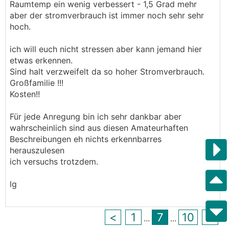
Raumtemp ein wenig verbessert - 1,5 Grad mehr
aber der stromverbrauch ist immer noch sehr sehr
hoch.
ich will euch nicht stressen aber kann jemand hier
etwas erkennen.
Sind halt verzweifelt da so hoher Stromverbrauch.
Großfamilie !!!
Kosten!!
Für jede Anregung bin ich sehr dankbar aber
wahrscheinlich sind aus diesen Amateurhaften
Beschreibungen eh nichts erkennbarres
herauszulesen
ich versuchs trotzdem.
lg
<
1
7
10
>
...
...