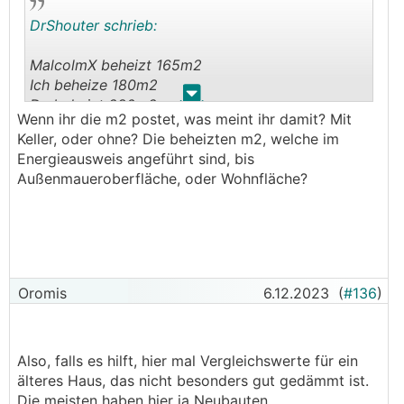
DrShouter schrieb:
MalcolmX beheizt 165m2
Ich beheize 180m2
.
.
Du beheizt 280m2
Wenn ihr die m2 postet, was meint ihr damit? Mit
Keller, oder ohne? Die beheizten m2, welche im
Energieausweis angeführt sind, bis
Außenmaueroberfläche, oder Wohnfläche?
Oromis
6.12.2023
(
#136
)
Also, falls es hilft, hier mal Vergleichswerte für ein
älteres Haus, das nicht besonders gut gedämmt ist.
Die meisten haben hier ja Neubauten.