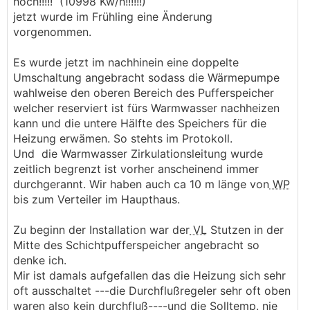
hoch!!!!! (10998 Kw/h!!!!!!)
jetzt wurde im Frühling eine Änderung
vorgenommen.
Es wurde jetzt im nachhinein eine doppelte
Umschaltung angebracht sodass die Wärmepumpe
wahlweise den oberen Bereich des Pufferspeicher
welcher reserviert ist fürs Warmwasser nachheizen
kann und die untere Hälfte des Speichers für die
Heizung erwämen. So stehts im Protokoll.
Und die Warmwasser Zirkulationsleitung wurde
zeitlich begrenzt ist vorher anscheinend immer
durchgerannt. Wir haben auch ca 10 m länge von
WP
bis zum Verteiler im Haupthaus.
Zu beginn der Installation war der
VL
Stutzen in der
Mitte des Schichtpufferspeicher angebracht so
denke ich.
Mir ist damals aufgefallen das die Heizung sich sehr
oft ausschaltet ---die Durchflußregeler sehr oft oben
waren also kein durchfluß----und die Solltemp. nie