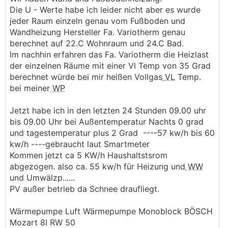
Die U - Werte habe ich leider nicht aber es wurde
jeder Raum einzeln genau vom Fußboden und
Wandheizung Hersteller Fa. Variotherm genau
berechnet auf 22.C Wohnraum und 24.C Bad.
Im nachhin erfahren das Fa. Variotherm die Heizlast
der einzelnen Räume mit einer Vl Temp von 35 Grad
berechnet würde bei mir heißen Vollgas
VL
Temp.
bei meiner
WP
Jetzt habe ich in den letzten 24 Stunden 09.00 uhr
bis 09.00 Uhr bei Außentemperatur Nachts 0 grad
und tagestemperatur plus 2 Grad ----57 kw/h bis 60
kw/h ----gebraucht laut Smartmeter
Kommen jetzt ca 5 KW/h Haushaltstsrom
abgezogen. also ca. 55 kw/h für Heizung und
WW
und Umwälzp......
PV außer betrieb da Schnee draufliegt.
Wärmepumpe Luft Wärmepumpe Monoblock BÖSCH
Mozart 8I RW 50