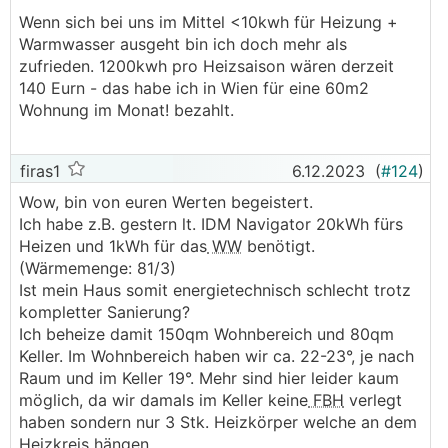
Wenn sich bei uns im Mittel <10kwh für Heizung +
Warmwasser ausgeht bin ich doch mehr als
zufrieden. 1200kwh pro Heizsaison wären derzeit
140 Eurn - das habe ich in Wien für eine 60m2
Wohnung im Monat! bezahlt.
firas1
6.12.2023
(
#124
)
Wow, bin von euren Werten begeistert.
Ich habe z.B. gestern lt. IDM Navigator 20kWh fürs
Heizen und 1kWh für das
WW
benötigt.
(Wärmemenge: 81/3)
Ist mein Haus somit energietechnisch schlecht trotz
kompletter Sanierung?
Ich beheize damit 150qm Wohnbereich und 80qm
Keller. Im Wohnbereich haben wir ca. 22-23°, je nach
Raum und im Keller 19°. Mehr sind hier leider kaum
möglich, da wir damals im Keller keine
FBH
verlegt
haben sondern nur 3 Stk. Heizkörper welche an dem
Heizkreis hängen.