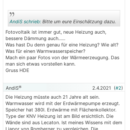
AndiS schrieb:
Bitte um eure Einschätzung dazu.
Fotovoltaik ist immer gut, neue Heizung auch,
bessere Dämmung auch......
.
.
Was hast Du denn genau für eine Heizung? Wie alt?
Was für einen Warmwasserspeicher?
Mach ein paar Fotos von der Wärmeerzeugung. Das
man sich etwas vorstellen kann.
Gruss HDE
AndiS
2.4.2021
(
#2
)
Die Heizung müsste auch 21 Jahre alt sein.
Warmwasser wird mit der Erdwärmepumpe erzeugt.
Speicher hat 380l. Erdwärme mit Flächenkollektor.
Type der KNV Heizung ist am Bild ersichtlich. Die
Wände sind aus Lecaton. Ist meines Wissens mit dem
Liapor von Romberger zu vergleichen. Die