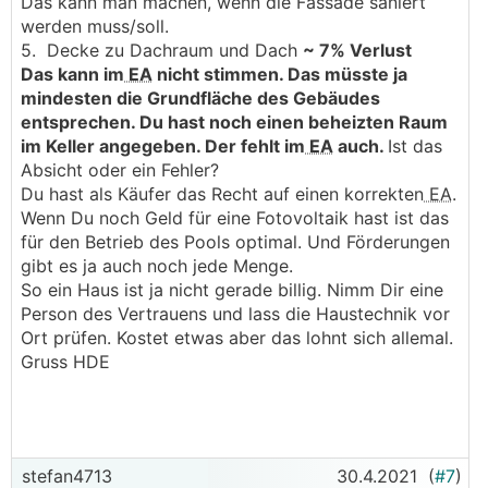
Das kann man machen, wenn die Fassade saniert
werden muss/soll.
5. Decke zu Dachraum und Dach
~ 7% Verlust
Das kann im
EA
nicht stimmen. Das müsste ja
mindesten die Grundfläche des Gebäudes
entsprechen.
Du hast noch einen beheizten Raum
im Keller angegeben. Der fehlt im
EA
auch.
Ist das
Absicht oder ein Fehler?
Du hast als Käufer das Recht auf einen korrekten
EA
.
Wenn Du noch Geld für eine Fotovoltaik hast ist das
für den Betrieb des Pools optimal. Und Förderungen
gibt es ja auch noch jede Menge.
So ein Haus ist ja nicht gerade billig. Nimm Dir eine
Person des Vertrauens und lass die Haustechnik vor
Ort prüfen. Kostet etwas aber das lohnt sich allemal.
Gruss HDE
stefan4713
30.4.2021
(
#7
)