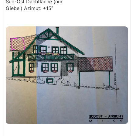
Süd-Ost Dachfläche (nur
Giebel) Azimut: +15°