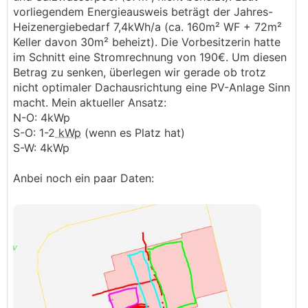
vorliegendem Energieausweis beträgt der Jahres-
Heizenergiebedarf 7,4kWh/a (ca. 160m² WF + 72m²
Keller davon 30m² beheizt). Die Vorbesitzerin hatte
im Schnitt eine Stromrechnung von 190€. Um diesen
Betrag zu senken, überlegen wir gerade ob trotz
nicht optimaler Dachausrichtung eine PV-Anlage Sinn
macht. Mein aktueller Ansatz:
N-O: 4kWp
S-O: 1-2
kWp
(wenn es Platz hat)
S-W: 4kWp
Anbei noch ein paar Daten: