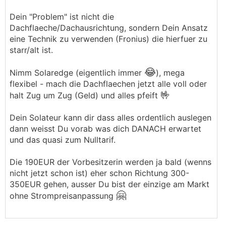
Dein "Problem" ist nicht die
Dachflaeche/Dachausrichtung, sondern Dein Ansatz
eine Technik zu verwenden (Fronius) die hierfuer zu
starr/alt ist.
😂
Nimm Solaredge (eigentlich immer
), mega
flexibel - mach die Dachflaechen jetzt alle voll oder
🤟
halt Zug um Zug (Geld) und alles pfeift
Dein Solateur kann dir dass alles ordentlich auslegen
dann weisst Du vorab was dich DANACH erwartet
und das quasi zum Nulltarif.
Die 190EUR der Vorbesitzerin werden ja bald (wenns
nicht jetzt schon ist) eher schon Richtung 300-
350EUR gehen, ausser Du bist der einzige am Markt
🤗
ohne Strompreisanpassung