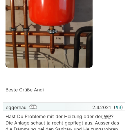
Beste Grüße Andi
eggerhau
2.4.2021
(
#3
)
Hast Du Probleme mit der Heizung oder der
WP
?
Die Anlage schaut ja recht gepflegt aus. Ausser das
die Dämmung bei den Sanitär- und Heizungsrohren