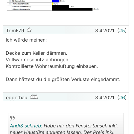
TomF79
3.4.2021
(
#5
)
Ich würde meinen:
Decke zum Keller dämmen.
Vollwärmeschutz anbringen.
Kontrollierte Wohnraumlüftung einbauen.
Dann hättest du die größten Verluste eingedämmt.
eggerhau
3.4.2021
(
#6
)
AndiS schrieb:
Habe mir den Fenstertausch inkl.
neuer Haustüre anbieten lassen. Der Preis inkl.