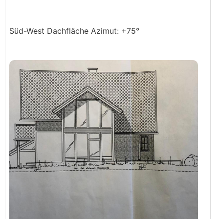
Süd-West Dachfläche Azimut: +75°