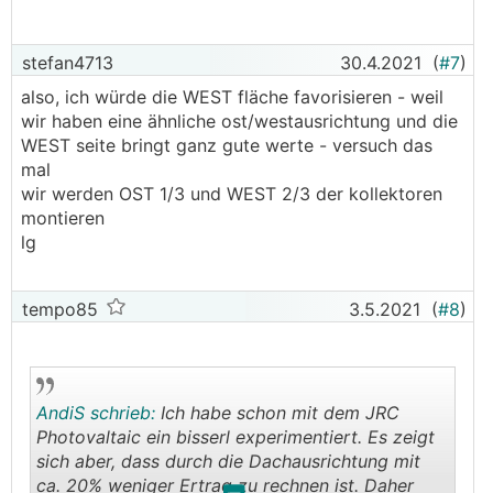
stefan4713
30.4.2021
(
#7
)
also, ich würde die WEST fläche favorisieren - weil
wir haben eine ähnliche ost/westausrichtung und die
WEST seite bringt ganz gute werte - versuch das
mal
wir werden OST 1/3 und WEST 2/3 der kollektoren
montieren
lg
tempo85
3.5.2021
(
#8
)
AndiS schrieb:
Ich habe schon mit dem JRC
Photovaltaic ein bisserl experimentiert. Es zeigt
sich aber, dass durch die Dachausrichtung mit
ca. 20% weniger Ertrag zu rechnen ist. Daher