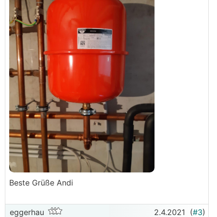
Beste Grüße Andi
eggerhau
2.4.2021
(
#3
)