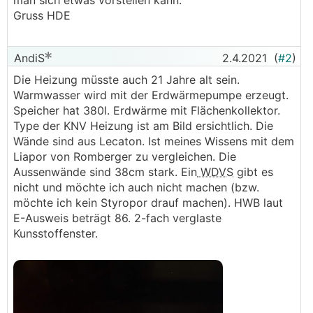
man sich etwas vorstellen kann.
Gruss HDE
AndiS
2.4.2021
(
#2
)
Die Heizung müsste auch 21 Jahre alt sein.
Warmwasser wird mit der Erdwärmepumpe erzeugt.
Speicher hat 380l. Erdwärme mit Flächenkollektor.
Type der KNV Heizung ist am Bild ersichtlich. Die
Wände sind aus Lecaton. Ist meines Wissens mit dem
Liapor von Romberger zu vergleichen. Die
Aussenwände sind 38cm stark. Ein
WDVS
gibt es
nicht und möchte ich auch nicht machen (bzw.
möchte ich kein Styropor drauf machen). HWB laut
E-Ausweis beträgt 86. 2-fach verglaste
Kunsstoffenster.