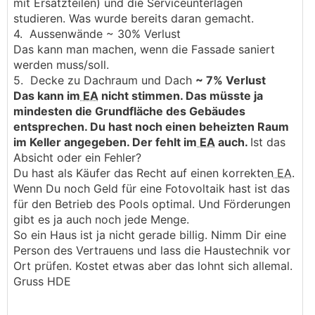
mit Ersatzteilen) und die Serviceunterlagen
studieren. Was wurde bereits daran gemacht.
4. Aussenwände ~ 30% Verlust
Das kann man machen, wenn die Fassade saniert
werden muss/soll.
5. Decke zu Dachraum und Dach
~ 7% Verlust
Das kann im
EA
nicht stimmen. Das müsste ja
mindesten die Grundfläche des Gebäudes
entsprechen.
Du hast noch einen beheizten Raum
im Keller angegeben. Der fehlt im
EA
auch.
Ist das
Absicht oder ein Fehler?
Du hast als Käufer das Recht auf einen korrekten
EA
.
Wenn Du noch Geld für eine Fotovoltaik hast ist das
für den Betrieb des Pools optimal. Und Förderungen
gibt es ja auch noch jede Menge.
So ein Haus ist ja nicht gerade billig. Nimm Dir eine
Person des Vertrauens und lass die Haustechnik vor
Ort prüfen. Kostet etwas aber das lohnt sich allemal.
Gruss HDE