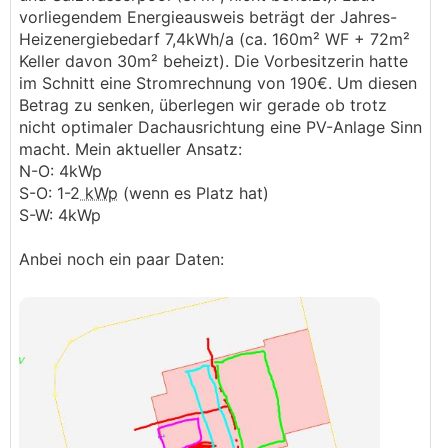
vorliegendem Energieausweis beträgt der Jahres-
Heizenergiebedarf 7,4kWh/a (ca. 160m² WF + 72m²
Keller davon 30m² beheizt). Die Vorbesitzerin hatte
im Schnitt eine Stromrechnung von 190€. Um diesen
Betrag zu senken, überlegen wir gerade ob trotz
nicht optimaler Dachausrichtung eine PV-Anlage Sinn
macht. Mein aktueller Ansatz:
N-O: 4kWp
S-O: 1-2
kWp
(wenn es Platz hat)
S-W: 4kWp
Anbei noch ein paar Daten: