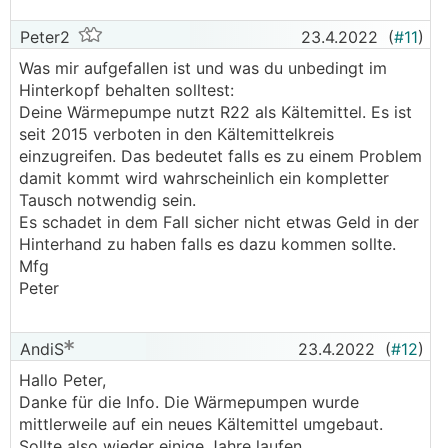
Peter2
23.4.2022
(
#11
)
Was mir aufgefallen ist und was du unbedingt im
Hinterkopf behalten solltest:
Deine Wärmepumpe nutzt R22 als Kältemittel. Es ist
seit 2015 verboten in den Kältemittelkreis
einzugreifen. Das bedeutet falls es zu einem Problem
damit kommt wird wahrscheinlich ein kompletter
Tausch notwendig sein.
Es schadet in dem Fall sicher nicht etwas Geld in der
Hinterhand zu haben falls es dazu kommen sollte.
Mfg
Peter
AndiS
23.4.2022
(
#12
)
Hallo Peter,
Danke für die Info. Die Wärmepumpen wurde
mittlerweile auf ein neues Kältemittel umgebaut.
Sollte also wieder einige Jahre laufen.