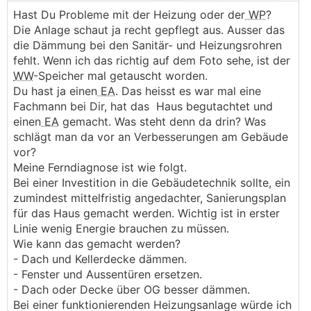
Hast Du Probleme mit der Heizung oder der
WP
?
Die Anlage schaut ja recht gepflegt aus. Ausser das
die Dämmung bei den Sanitär- und Heizungsrohren
fehlt. Wenn ich das richtig auf dem Foto sehe, ist der
WW
-Speicher mal getauscht worden.
Du hast ja einen
EA
. Das heisst es war mal eine
Fachmann bei Dir, hat das Haus begutachtet und
einen
EA
gemacht. Was steht denn da drin? Was
schlägt man da vor an Verbesserungen am Gebäude
vor?
Meine Ferndiagnose ist wie folgt.
Bei einer Investition in die Gebäudetechnik sollte, ein
zumindest mittelfristig angedachter, Sanierungsplan
für das Haus gemacht werden. Wichtig ist in erster
Linie wenig Energie brauchen zu müssen.
Wie kann das gemacht werden?
- Dach und Kellerdecke dämmen.
- Fenster und Aussentüren ersetzen.
- Dach oder Decke über OG besser dämmen.
Bei einer funktionierenden Heizungsanlage würde ich