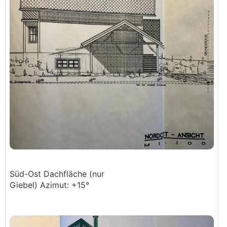
Süd-Ost Dachfläche (nur
Giebel) Azimut: +15°