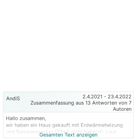
2.4.2021
- 23.4.2022
AndiS
Zusammenfassung aus 13 Antworten von 7
Autoren
Hallo zusammen,
wir haben ein Haus gekauft mit Erdwärmeheizung
und Salzwasserpool (37m³, nicht beheizt). Laut
Gesamten Text anzeigen
vorliegendem Energieausweis beträgt der Jahres-