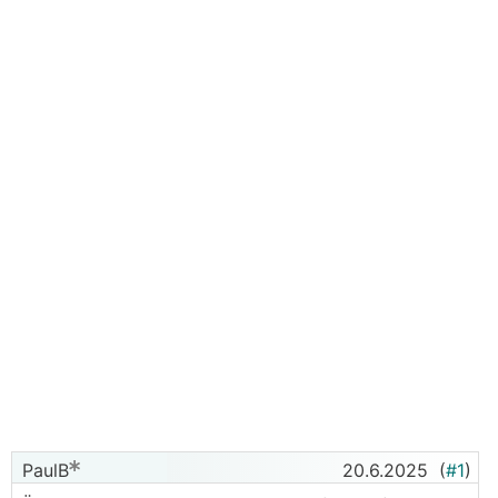
PaulB
20.6.2025
(
#1
)