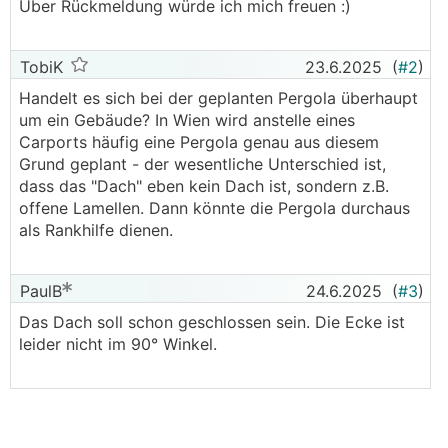
Über Rückmeldung würde ich mich freuen :)
TobiK
23.6.2025
(
#2
)
Handelt es sich bei der geplanten Pergola überhaupt
um ein Gebäude? In Wien wird anstelle eines
Carports häufig eine Pergola genau aus diesem
Grund geplant - der wesentliche Unterschied ist,
dass das "Dach" eben kein Dach ist, sondern z.B.
offene Lamellen. Dann könnte die Pergola durchaus
als Rankhilfe dienen.
PaulB
24.6.2025
(
#3
)
Das Dach soll schon geschlossen sein. Die Ecke ist
leider nicht im 90° Winkel.