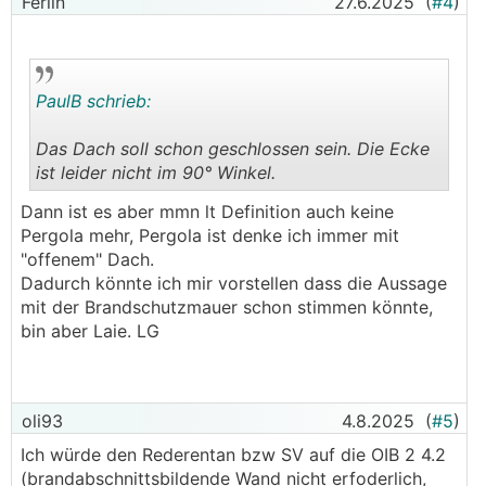
Ferlin
27.6.2025
(
#4
)
PaulB schrieb:
Das Dach soll schon geschlossen sein. Die Ecke
ist leider nicht im 90° Winkel.
.
.
Dann ist es aber mmn lt Definition auch keine
Pergola mehr, Pergola ist denke ich immer mit
"offenem" Dach.
Dadurch könnte ich mir vorstellen dass die Aussage
mit der Brandschutzmauer schon stimmen könnte,
bin aber Laie. LG
oli93
4.8.2025
(
#5
)
Ich würde den Rederentan bzw SV auf die OIB 2 4.2
(brandabschnittsbildende Wand nicht erfoderlich,