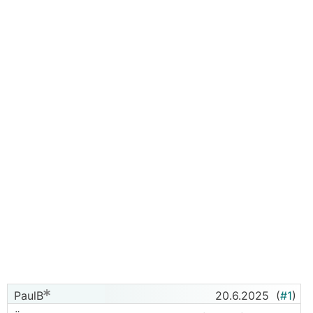
PaulB
20.6.2025
(
#1
)