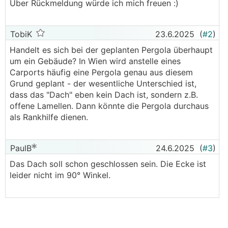
Über Rückmeldung würde ich mich freuen :)
TobiK
23.6.2025
(
#2
)
Handelt es sich bei der geplanten Pergola überhaupt
um ein Gebäude? In Wien wird anstelle eines
Carports häufig eine Pergola genau aus diesem
Grund geplant - der wesentliche Unterschied ist,
dass das "Dach" eben kein Dach ist, sondern z.B.
offene Lamellen. Dann könnte die Pergola durchaus
als Rankhilfe dienen.
PaulB
24.6.2025
(
#3
)
Das Dach soll schon geschlossen sein. Die Ecke ist
leider nicht im 90° Winkel.