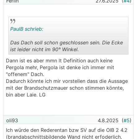
Ferlin
27.6.2025
(
#4
)
PaulB schrieb:
Das Dach soll schon geschlossen sein. Die Ecke
ist leider nicht im 90° Winkel.
.
.
Dann ist es aber mmn lt Definition auch keine
Pergola mehr, Pergola ist denke ich immer mit
"offenem" Dach.
Dadurch könnte ich mir vorstellen dass die Aussage
mit der Brandschutzmauer schon stimmen könnte,
bin aber Laie. LG
oli93
4.8.2025
(
#5
)
Ich würde den Rederentan bzw SV auf die OIB 2 4.2
(brandabschnittsbildende Wand nicht erfoderlich,