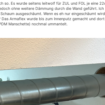
h so. Es wurde seitens leitwolf für ZUL und FOL je eine 
.
.
jedoch ohne weitere Dämmung durch die Wand geführt. Ic
 Schaum ausgeschäumt. Wenn es eh nur eingeschäumt wird 
? Das Armaflex wurde bis zum Innenputz gemacht und dort 
 EPDM Manschette) nochmal ummantelt.