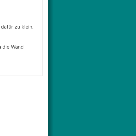
dafür zu klein.
in die Wand