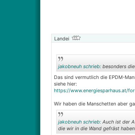
Landei
jakobneuh schrieb:
besonders dies
Das sind vermutlich die EPDM-Mansc
siehe hier:
https://www.energiesparhaus.at/f
Wir haben die Manschetten aber gar
jakobneuh schrieb:
Auch ist der A
die wir in die Wand gefräst haben