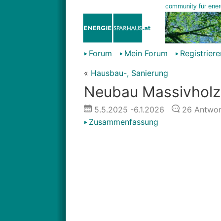
Forum
Mein Forum
Registriere
«
Hausbau-, Sanierung
Neubau Massivholz 
5.5.2025
-6.1.2026
26
Antwor
Zusammenfassung