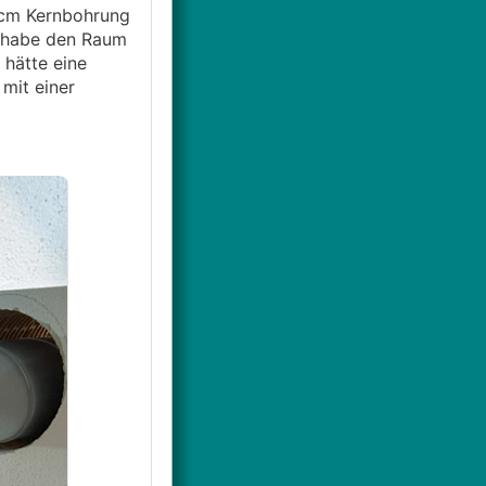
22cm Kernbohrung
h habe den Raum
hätte eine
mit einer