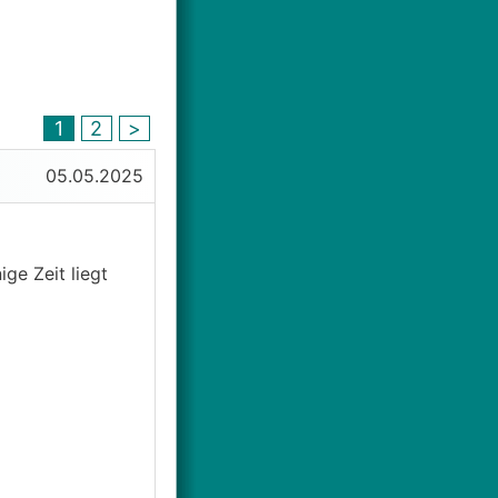
1
2
>
05.05.2025
ge Zeit liegt