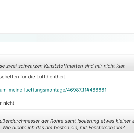
e zwei schwarzen Kunststoffmatten sind mir nicht klar.
hetten für die Luftdichtheit.
.
.
orum-meine-lueftungsmontage/46987_11#488681
 nicht.
ußendurchmesser der Rohre samt Isolierung etwas kleiner a
. Wie dichte ich das am besten ein, mit Fensterschaum?