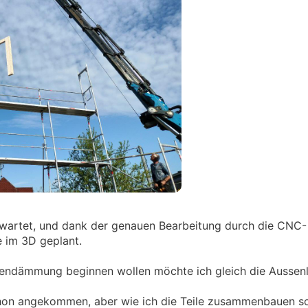
erwartet, und dank der genauen Bearbeitung durch die CNC- 
e im 3D geplant.
endämmung beginnen wollen möchte ich gleich die Aussenl
hon angekommen, aber wie ich die Teile zusammenbauen soll