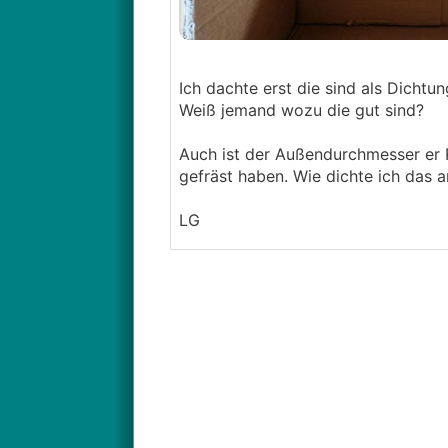
Ich dachte erst die sind als Dichtu
Weiß jemand wozu die gut sind?
Auch ist der Außendurchmesser er R
gefräst haben. Wie dichte ich das 
LG