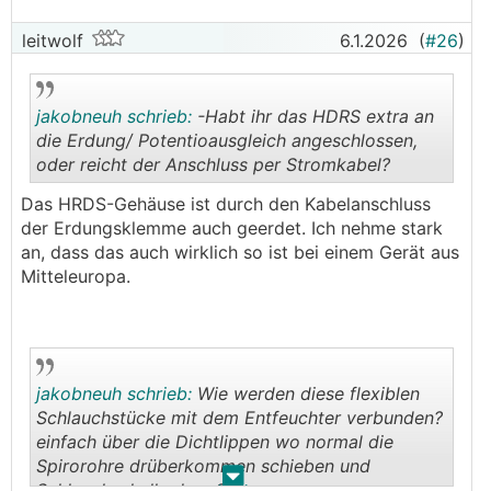
leitwolf
6.1.2026
(
#26
)
jakobneuh schrieb:
-Habt ihr das HDRS extra an
die Erdung/ Potentioausgleich angeschlossen,
oder reicht der Anschluss per Stromkabel?
.
.
Das HRDS-Gehäuse ist durch den Kabelanschluss
der Erdungsklemme auch geerdet. Ich nehme stark
an, dass das auch wirklich so ist bei einem Gerät aus
Mitteleuropa.
jakobneuh schrieb:
Wie werden diese flexiblen
Schlauchstücke mit dem Entfeuchter verbunden?
einfach über die Dichtlippen wo normal die
Spirorohre drüberkommen schieben und
.
.
Schlauchschelle drum?