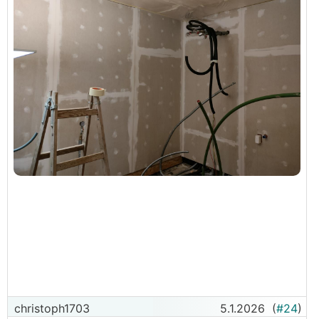
christoph1703
5.1.2026
(
#24
)