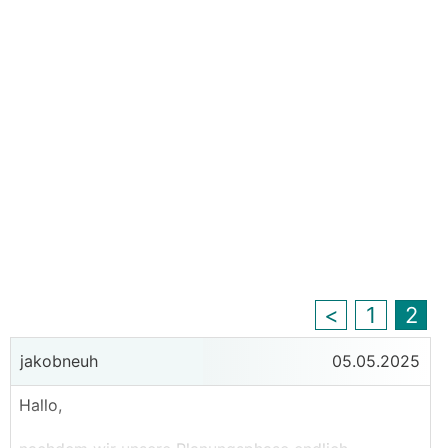
<
1
2
jakobneuh
05.05.2025
Hallo,