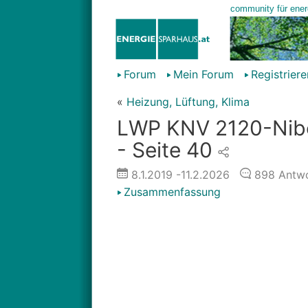
Forum
Mein Forum
Registriere
«
Heizung, Lüftung, Klima
LWP KNV 2120-Nibe
- Seite 40
8.1.2019
-11.2.2026
898
Antwo
Zusammenfassung