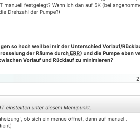
NAT manuell festgelegt? Wenn ich dan auf 5K (bei angenomm
h die Drehzahl der Pumpe?)
gen so hoch weil bei mir der Unterschied Vorlauf/Rückla
 Drosselung der Räume durch
ERR
) und die Pumpe eben ve
wischen Vorlauf und Rücklauf zu minimieren?
2
AT einstellten unter diesem Menüpunkt.
heizung", ob sich ein menue öffnet, dann auf manuell.
ient)
.
.