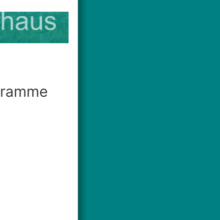
agramme