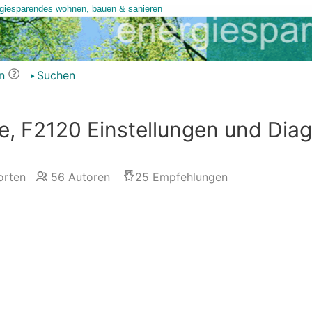
n
Suchen
, F2120 Einstellungen und Di
rten
56
Autoren
25
Empfehlungen