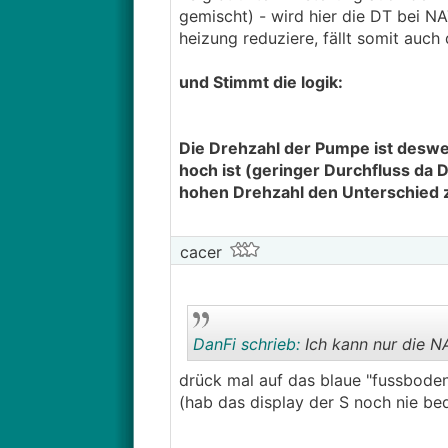
gemischt) - wird hier die DT bei 
heizung reduziere, fällt somit auc
und Stimmt die logik:
Die Drehzahl der Pumpe ist deswe
hoch ist (geringer Durchfluss da
hohen Drehzahl den Unterschied z
cacer
DanFi schrieb:
Ich kann nur die N
drück mal auf das blaue "fussboden
(hab das display der S noch nie bed