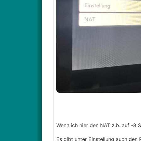
Wenn ich hier den NAT z.b. auf -8 
Es gibt unter Einstellung auch den