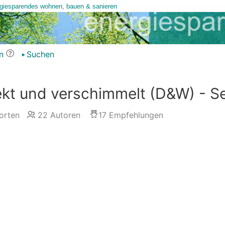
n
Suchen
kt und verschimmelt (D&W) - Se
orten
22
Autoren
17
Empfehlungen