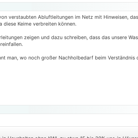
 von verstaubten Abluftleitungen im Netz mit Hinweisen, da
da diese Keime verbreiten können.
eitungen zeigen und dazu schreiben, dass das unsere Was
einfallen.
ennt man, wo noch großer Nachholbedarf beim Verständnis d