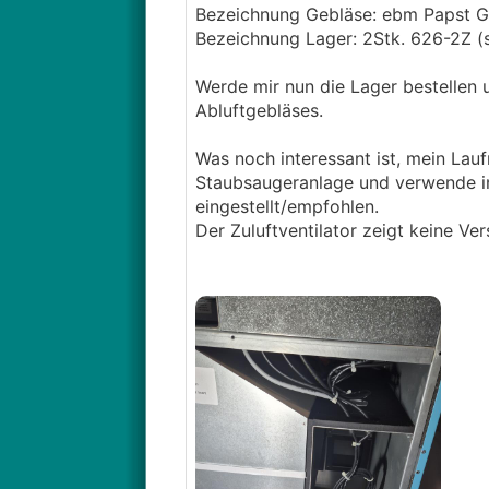
Bezeichnung Gebläse: ebm Papst
Bezeichnung Lager: 2Stk. 626-2Z (s
Werde mir nun die Lager bestellen
Abluftgebläses.
Was noch interessant ist, mein Laufr
Staubsaugeranlage und verwende imm
eingestellt/empfohlen.
Der Zuluftventilator zeigt keine V