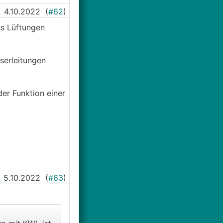
4.10.2022
(
#62
)
ss Lüftungen
serleitungen
er Funktion einer
5.10.2022
(
#63
)