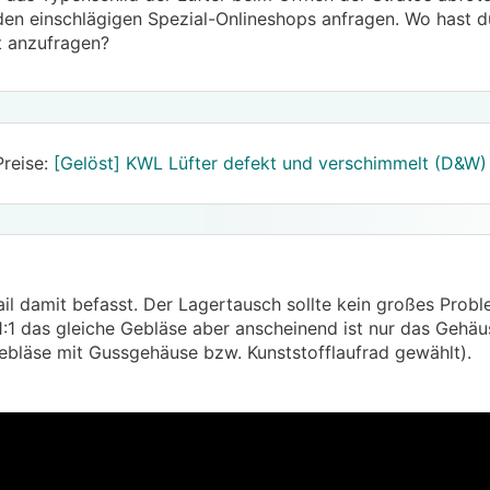
en einschlägigen Spezial-Onlineshops anfragen. Wo hast d
t anzufragen?
Preise:
[Gelöst] KWL Lüfter defekt und verschimmelt (D&W)
il damit befasst. Der Lagertausch sollte kein großes Proble
 1:1 das gleiche Gebläse aber anscheinend ist nur das Gehä
Gebläse mit Gussgehäuse bzw. Kunststofflaufrad gewählt).