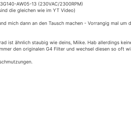
 G3G140-AW05-13 (230VAC/2300RPM)
ind die gleichen wie im YT Video)
 und mich dann an den Tausch machen - Vorrangig mal um d
ad ist ähnlich staubig wie deins, Miike. Hab allerdings kein
er den originalen G4 Filter und wechsel diesen so oft wi
erschmutzungen.