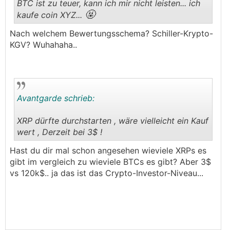
BTC ist zu teuer, kann ich mir nicht leisten... ich
🤬
kaufe coin XYZ...
.
.
Nach welchem Bewertungsschema? Schiller-Krypto-
KGV? Wuhahaha..
Avantgarde schrieb:
XRP dürfte durchstarten , wäre vielleicht ein Kauf
wert , Derzeit bei 3$ !
.
.
Hast du dir mal schon angesehen wieviele XRPs es
gibt im vergleich zu wieviele BTCs es gibt? Aber 3$
vs 120k$.. ja das ist das Crypto-Investor-Niveau...