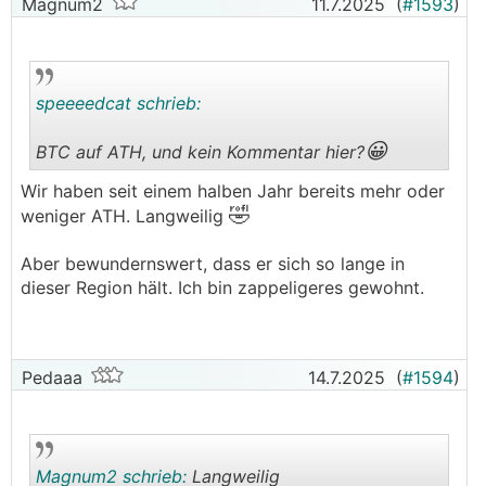
Magnum2
11.7.2025
(
#1593
)
speeeedcat schrieb:
😀
BTC auf ATH, und kein Kommentar hier?
.
.
Wir haben seit einem halben Jahr bereits mehr oder
🤣
weniger ATH. Langweilig
Aber bewundernswert, dass er sich so lange in
dieser Region hält. Ich bin zappeligeres gewohnt.
Pedaaa
14.7.2025
(
#1594
)
Magnum2 schrieb:
Langweilig