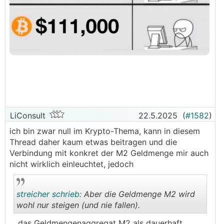
LiConsult
22.5.2025
(
#1582
)
ich bin zwar null im Krypto-Thema, kann in diesem
Thread daher kaum etwas beitragen und die
Verbindung mit konkret der M2 Geldmenge mir auch
nicht wirklich einleuchtet, jedoch
streicher schrieb:
Aber die Geldmenge M2 wird
wohl nur steigen (und nie fallen).
... das Geldmengenaggregat M2 als dauerhaft