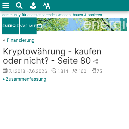
«
Finanzierung
Kryptowährung - kaufen
oder nicht? - Seite 80
7.1.2018
-7.6.2026
1.814
160
75
Zusammenfassung