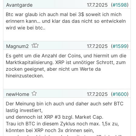
Avantgarde
17.7.2025
(
#1598
)
Btc war glaub ich auch mal bei 3$ soweit ich mich
erinnern kann... und klar das das nicht so entwickeln
wird wie bei btc..
Magnum2
17.7.2025
(
#1599
)
Es geht um die Anzahl der Coins, und hiermit um die
Marktkapitalisierung. XRP ist unnötiger Schrott, zum
zocken geeignet, aber nicht um Werte da
hineinzustecken.
newHome
17.7.2025
(
#1600
)
Der Meinung bin ich auch und daher auch sehr BTC
lastig investiert,
und dennoch ist XRP #3 bzgl. Market Cap.
Trau ich BTC in diesem Zyklus noch max. 1,5x zu,
könnten bei XRP noch 3x drinnen sein,