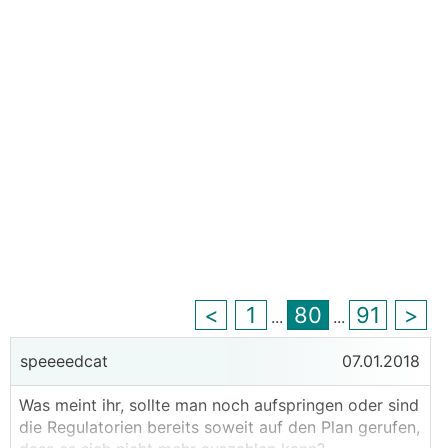
<
1
80
91
>
...
...
speeeedcat
07.01.2018
Was meint ihr, sollte man noch aufspringen oder sind
die Regulatorien bereits soweit auf den Plan gerufen,