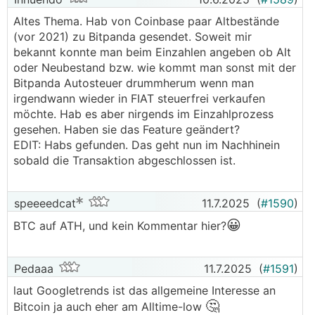
Altes Thema. Hab von Coinbase paar Altbestände
(vor 2021) zu Bitpanda gesendet. Soweit mir
bekannt konnte man beim Einzahlen angeben ob Alt
oder Neubestand bzw. wie kommt man sonst mit der
Bitpanda Autosteuer drummherum wenn man
irgendwann wieder in FIAT steuerfrei verkaufen
möchte. Hab es aber nirgends im Einzahlprozess
gesehen. Haben sie das Feature geändert?
EDIT: Habs gefunden. Das geht nun im Nachhinein
sobald die Transaktion abgeschlossen ist.
speeeedcat
11.7.2025
(
#1590
)
😀
BTC auf ATH, und kein Kommentar hier?
Pedaaa
11.7.2025
(
#1591
)
laut Googletrends ist das allgemeine Interesse an
🤔
Bitcoin ja auch eher am Alltime-low