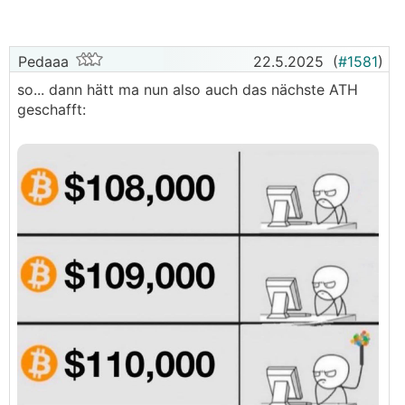
Pedaaa
22.5.2025
(
#1581
)
so... dann hätt ma nun also auch das nächste ATH
geschafft: