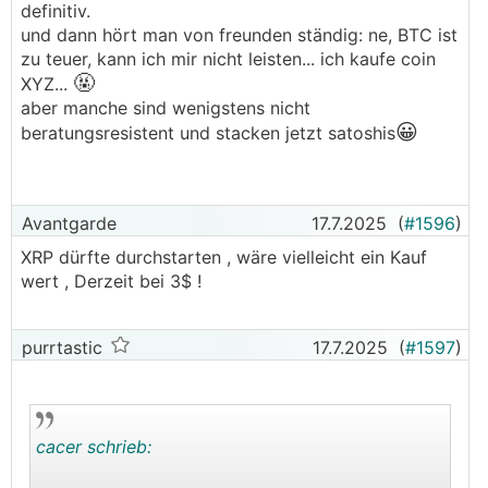
definitiv.
.
.
und dann hört man von freunden ständig: ne, BTC ist
zu teuer, kann ich mir nicht leisten... ich kaufe coin
🤬
XYZ...
aber manche sind wenigstens nicht
😀
beratungsresistent und stacken jetzt satoshis
Avantgarde
17.7.2025
(
#1596
)
XRP dürfte durchstarten , wäre vielleicht ein Kauf
wert , Derzeit bei 3$ !
purrtastic
17.7.2025
(
#1597
)
cacer schrieb: