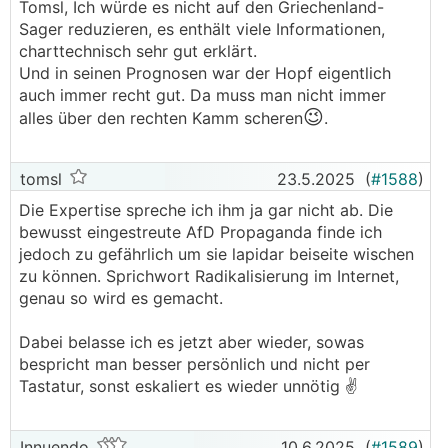
Tomsl, Ich würde es nicht auf den Griechenland-
Sager reduzieren, es enthält viele Informationen,
charttechnisch sehr gut erklärt.
Und in seinen Prognosen war der Hopf eigentlich
auch immer recht gut. Da muss man nicht immer
😉
alles über den rechten Kamm scheren
.
tomsl
23.5.2025
(
#1588
)
Die Expertise spreche ich ihm ja gar nicht ab. Die
bewusst eingestreute AfD Propaganda finde ich
jedoch zu gefährlich um sie lapidar beiseite wischen
zu können. Sprichwort Radikalisierung im Internet,
genau so wird es gemacht.
Dabei belasse ich es jetzt aber wieder, sowas
bespricht man besser persönlich und nicht per
Tastatur, sonst eskaliert es wieder unnötig ✌️
Innuendo
10.6.2025
(
#1589
)